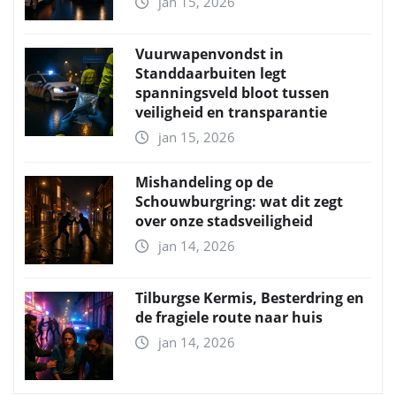
jan 15, 2026
Vuurwapenvondst in
Standdaarbuiten legt
spanningsveld bloot tussen
veiligheid en transparantie
jan 15, 2026
Mishandeling op de
Schouwburgring: wat dit zegt
over onze stadsveiligheid
jan 14, 2026
Tilburgse Kermis, Besterdring en
de fragiele route naar huis
jan 14, 2026