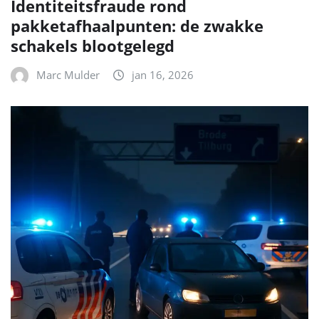
Identiteitsfraude rond
pakketafhaalpunten: de zwakke
schakels blootgelegd
Marc Mulder
jan 16, 2026