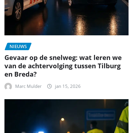
NIEUWS
Gevaar op de snelweg: wat leren we
van de achtervolging tussen Tilburg
en Breda?
Marc Mulder
jan 15, 2026