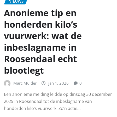
NIEUWS
Anonieme tip en
honderden kilo’s
vuurwerk: wat de
inbeslagname in
Roosendaal echt
blootlegt
Marc Mulder
jan 1, 2026
0
Een anonieme melding leidde op dinsdag 30 december
2025 in Roosendaal tot de inbeslagname van
honderden kilo’s vuurwerk. Zo’n actie…