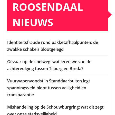
ROOSENDAAL
NIEUWS
Identiteitsfraude rond pakketafhaalpunten: de
zwakke schakels blootgelegd
Gevaar op de snelweg: wat leren we van de
achtervolging tussen Tilburg en Breda?
Vuurwapenvondst in Standdaarbuiten legt
spanningsveld bloot tussen veiligheid en
transparantie
Mishandeling op de Schouwburgring: wat dit zegt
over onze stadsveiligheid