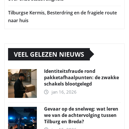
Tilburgse Kermis, Besterdring en de fragiele route
naar huis
VEEL GELEZEN NIEUWS
Identiteitsfraude rond
pakketafhaalpunten: de zwakke
schakels blootgelegd
jan 16, 2026
Gevaar op de snelweg: wat leren
we van de achtervolging tussen
Tilburg en Breda?