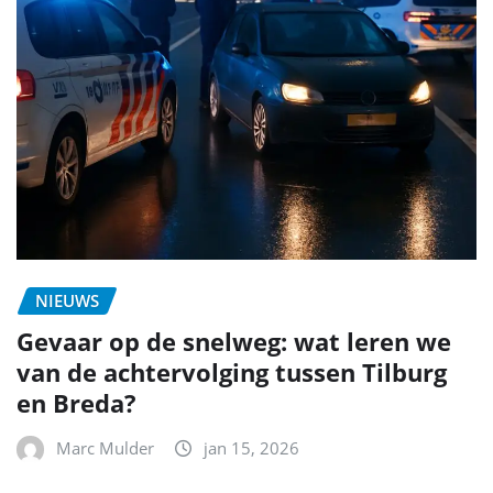
NIEUWS
Gevaar op de snelweg: wat leren we
van de achtervolging tussen Tilburg
en Breda?
Marc Mulder
jan 15, 2026