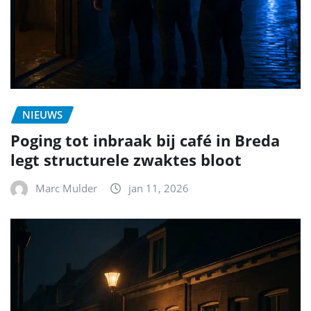
NIEUWS
Poging tot inbraak bij café in Breda
legt structurele zwaktes bloot
Marc Mulder
jan 11, 2026