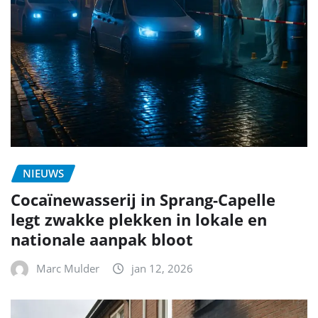
NIEUWS
Cocaïnewasserij in Sprang-Capelle
legt zwakke plekken in lokale en
nationale aanpak bloot
Marc Mulder
jan 12, 2026