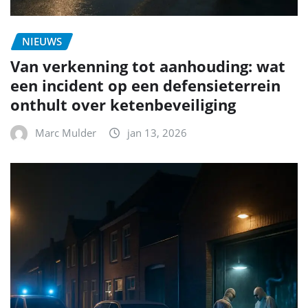
NIEUWS
Van verkenning tot aanhouding: wat
een incident op een defensieterrein
onthult over ketenbeveiliging
Marc Mulder
jan 13, 2026