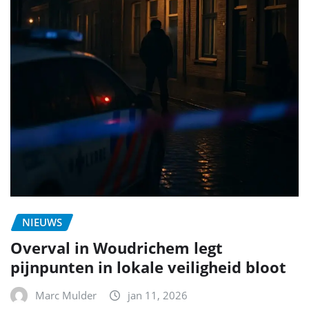
NIEUWS
Overval in Woudrichem legt
pijnpunten in lokale veiligheid bloot
Marc Mulder
jan 11, 2026