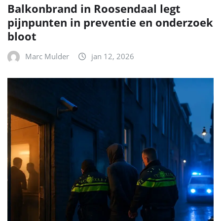
Balkonbrand in Roosendaal legt
pijnpunten in preventie en onderzoek
bloot
Marc Mulder
jan 12, 2026