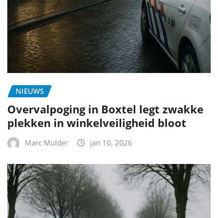
NIEUWS
Overvalpoging in Boxtel legt zwakke
plekken in winkelveiligheid bloot
Marc Mulder
jan 10, 2026