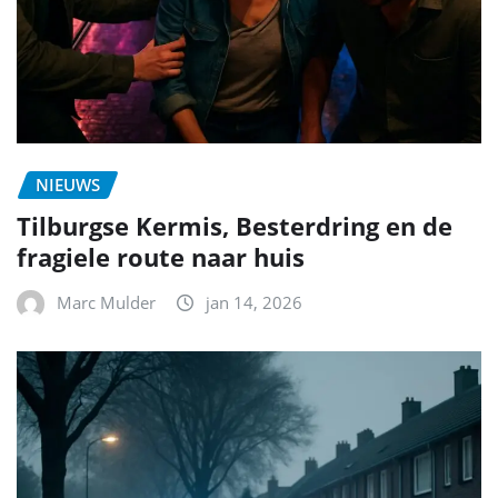
NIEUWS
Tilburgse Kermis, Besterdring en de
fragiele route naar huis
Marc Mulder
jan 14, 2026