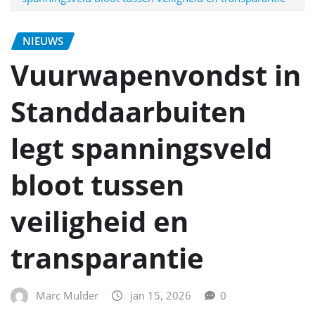
NIEUWS
Vuurwapenvondst in
Standdaarbuiten
legt spanningsveld
bloot tussen
veiligheid en
transparantie
Marc Mulder
jan 15, 2026
0