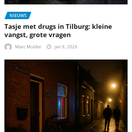
NIEUWS
Tasje met drugs in Tilburg: kleine
vangst, grote vragen
Marc Mulder
jan 9, 2026