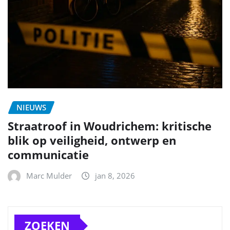
NIEUWS
Straatroof in Woudrichem: kritische
blik op veiligheid, ontwerp en
communicatie
Marc Mulder
jan 8, 2026
ZOEKEN