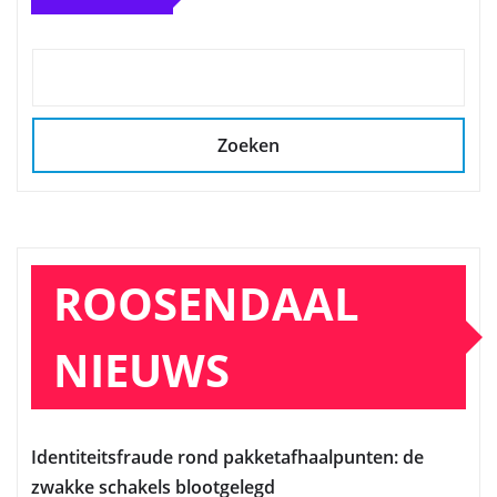
Zoeken
ROOSENDAAL
NIEUWS
Identiteitsfraude rond pakketafhaalpunten: de
zwakke schakels blootgelegd