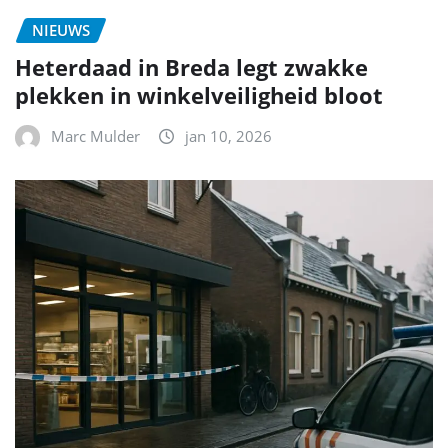
NIEUWS
Heterdaad in Breda legt zwakke
plekken in winkelveiligheid bloot
Marc Mulder
jan 10, 2026