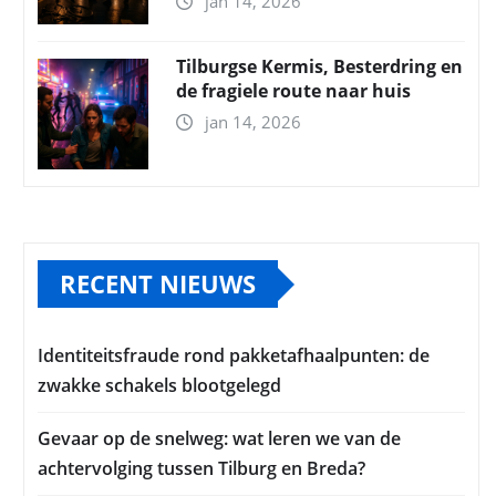
jan 14, 2026
Tilburgse Kermis, Besterdring en
de fragiele route naar huis
jan 14, 2026
RECENT NIEUWS
Identiteitsfraude rond pakketafhaalpunten: de
zwakke schakels blootgelegd
Gevaar op de snelweg: wat leren we van de
achtervolging tussen Tilburg en Breda?