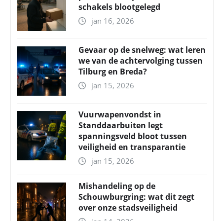
schakels blootgelegd
jan 16, 2026
Gevaar op de snelweg: wat leren
we van de achtervolging tussen
Tilburg en Breda?
jan 15, 2026
Vuurwapenvondst in
Standdaarbuiten legt
spanningsveld bloot tussen
veiligheid en transparantie
jan 15, 2026
Mishandeling op de
Schouwburgring: wat dit zegt
over onze stadsveiligheid