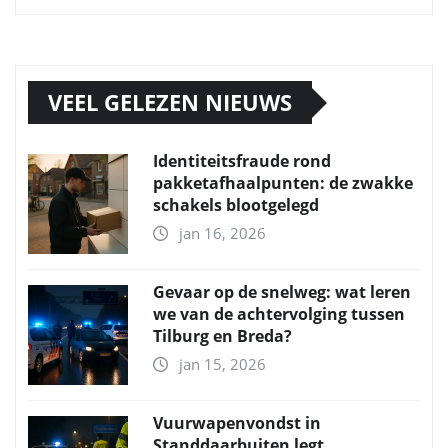
VEEL GELEZEN NIEUWS
Identiteitsfraude rond
pakketafhaalpunten: de zwakke
schakels blootgelegd
jan 16, 2026
Gevaar op de snelweg: wat leren
we van de achtervolging tussen
Tilburg en Breda?
jan 15, 2026
Vuurwapenvondst in
Standdaarbuiten legt