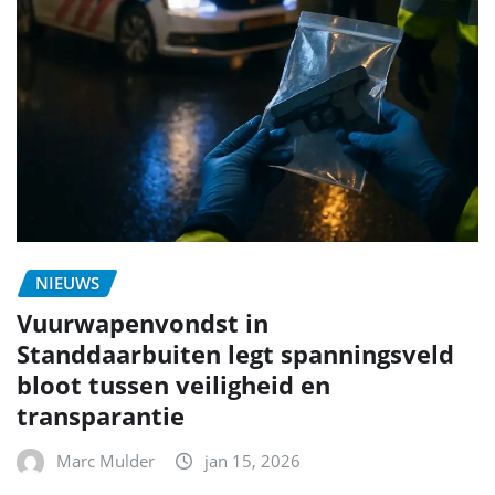
NIEUWS
Vuurwapenvondst in
Standdaarbuiten legt spanningsveld
bloot tussen veiligheid en
transparantie
Marc Mulder
jan 15, 2026