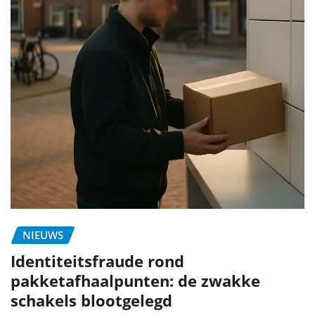
NIEUWS
Identiteitsfraude rond
pakketafhaalpunten: de zwakke
schakels blootgelegd