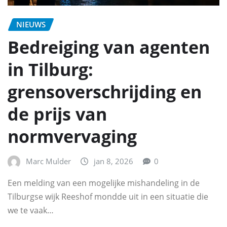
NIEUWS
Bedreiging van agenten
in Tilburg:
grensoverschrijding en
de prijs van
normvervaging
Marc Mulder
jan 8, 2026
0
Een melding van een mogelijke mishandeling in de
Tilburgse wijk Reeshof mondde uit in een situatie die
we te vaak…