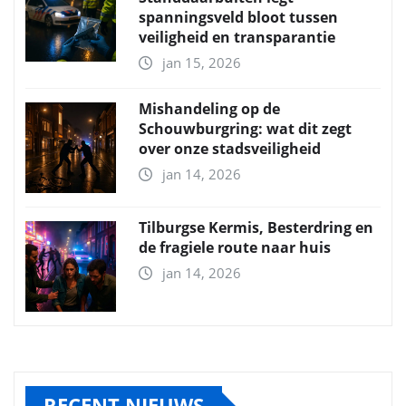
spanningsveld bloot tussen
veiligheid en transparantie
jan 15, 2026
Mishandeling op de
Schouwburgring: wat dit zegt
over onze stadsveiligheid
jan 14, 2026
Tilburgse Kermis, Besterdring en
de fragiele route naar huis
jan 14, 2026
RECENT NIEUWS