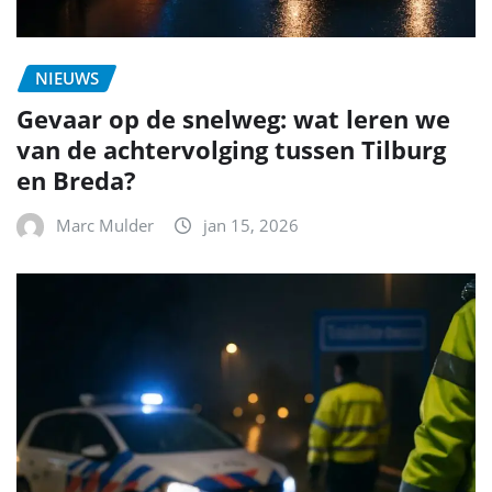
NIEUWS
Gevaar op de snelweg: wat leren we
van de achtervolging tussen Tilburg
en Breda?
Marc Mulder
jan 15, 2026