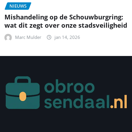
NIEUWS
Mishandeling op de Schouwburgring:
wat dit zegt over onze stadsveiligheid
Marc Mulder
jan 14, 2026