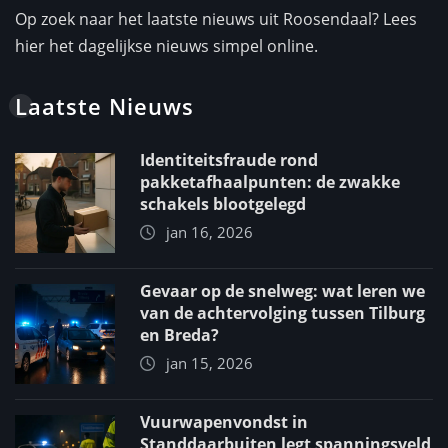
Op zoek naar het laatste nieuws uit Roosendaal? Lees
hier het dagelijkse nieuws simpel online.
Laatste Nieuws
Identiteitsfraude rond
pakketafhaalpunten: de zwakke
schakels blootgelegd
jan 16, 2026
Gevaar op de snelweg: wat leren we
van de achtervolging tussen Tilburg
en Breda?
jan 15, 2026
Vuurwapenvondst in
Standdaarbuiten legt spanningsveld