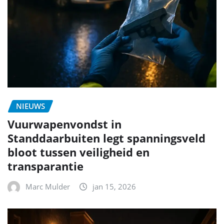
NIEUWS
Vuurwapenvondst in
Standdaarbuiten legt spanningsveld
bloot tussen veiligheid en
transparantie
Marc Mulder
jan 15, 2026