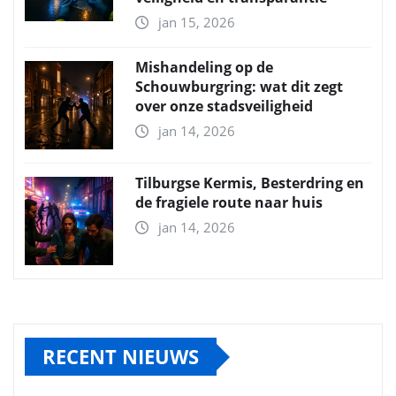
jan 15, 2026
Mishandeling op de
Schouwburgring: wat dit zegt
over onze stadsveiligheid
jan 14, 2026
Tilburgse Kermis, Besterdring en
de fragiele route naar huis
jan 14, 2026
RECENT NIEUWS