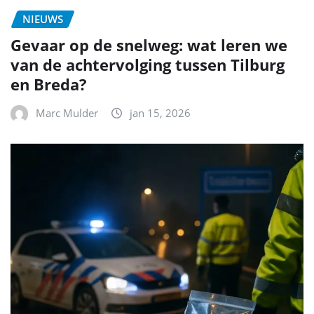
NIEUWS
Gevaar op de snelweg: wat leren we
van de achtervolging tussen Tilburg
en Breda?
Marc Mulder
jan 15, 2026