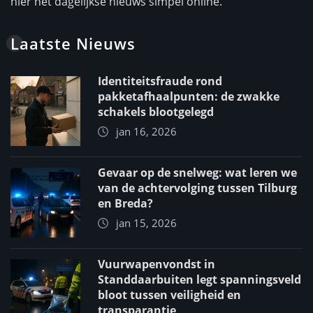
hier het dagelijkse nieuws simpel online.
Laatste Nieuws
Identiteitsfraude rond
pakketafhaalpunten: de zwakke
schakels blootgelegd
jan 16, 2026
Gevaar op de snelweg: wat leren we
van de achtervolging tussen Tilburg
en Breda?
jan 15, 2026
Vuurwapenvondst in
Standdaarbuiten legt spanningsveld
bloot tussen veiligheid en
transparantie