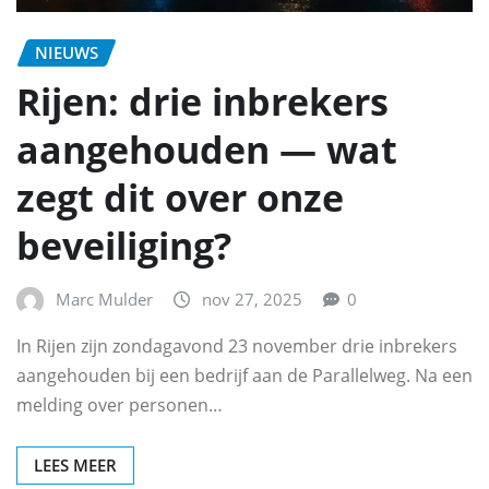
NIEUWS
Rijen: drie inbrekers
aangehouden — wat
zegt dit over onze
beveiliging?
Marc Mulder
nov 27, 2025
0
In Rijen zijn zondagavond 23 november drie inbrekers
aangehouden bij een bedrijf aan de Parallelweg. Na een
melding over personen…
LEES MEER