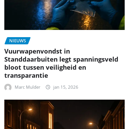
NIEUWS
Vuurwapenvondst in
Standdaarbuiten legt spanningsveld
bloot tussen veiligheid en
transparantie
Marc Mulder
jan 15, 2026