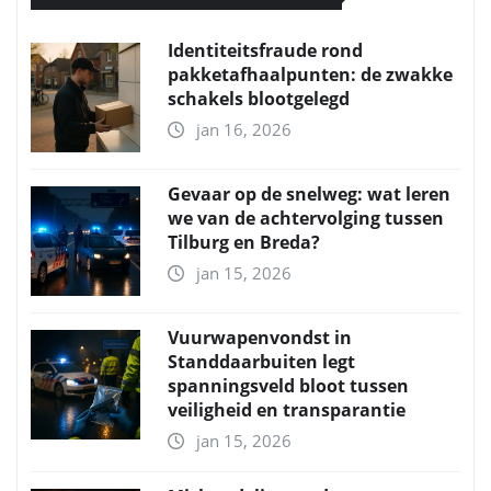
Identiteitsfraude rond
pakketafhaalpunten: de zwakke
schakels blootgelegd
jan 16, 2026
Gevaar op de snelweg: wat leren
we van de achtervolging tussen
Tilburg en Breda?
jan 15, 2026
Vuurwapenvondst in
Standdaarbuiten legt
spanningsveld bloot tussen
veiligheid en transparantie
jan 15, 2026