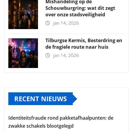
Mishandeling op de
Schouwburgring: wat dit zegt
over onze stadsveiligheid
jan 14, 2026
Tilburgse Kermis, Besterdring en
de fragiele route naar huis
jan 14, 2026
RECENT NIEUWS
Identiteitsfraude rond pakketafhaalpunten: de
zwakke schakels blootgelegd