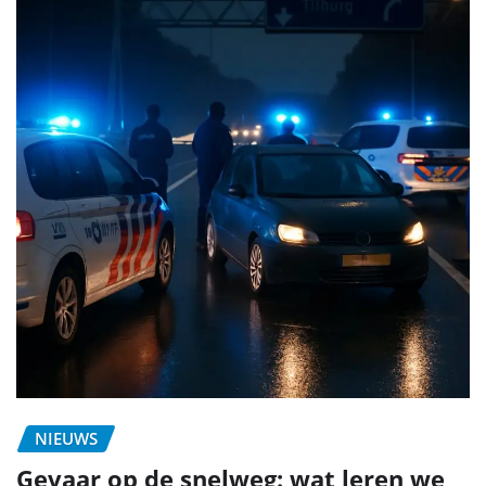
NIEUWS
Gevaar op de snelweg: wat leren we