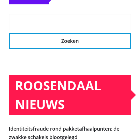
Zoeken
ROOSENDAAL
NIEUWS
Identiteitsfraude rond pakketafhaalpunten: de
zwakke schakels blootgelegd