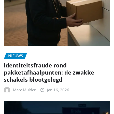
NIEUWS
Identiteitsfraude rond
pakketafhaalpunten: de zwakke
schakels blootgelegd
Marc Mulder
jan 16, 2026