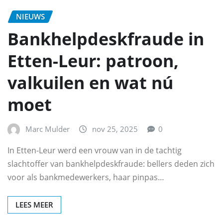
NIEUWS
Bankhelpdeskfraude in
Etten-Leur: patroon,
valkuilen en wat nú
moet
Marc Mulder
nov 25, 2025
0
In Etten-Leur werd een vrouw van in de tachtig
slachtoffer van bankhelpdeskfraude: bellers deden zich
voor als bankmedewerkers, haar pinpas…
LEES MEER