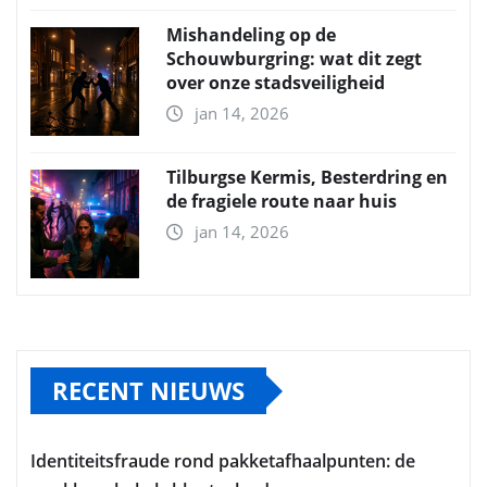
Mishandeling op de
Schouwburgring: wat dit zegt
over onze stadsveiligheid
jan 14, 2026
Tilburgse Kermis, Besterdring en
de fragiele route naar huis
jan 14, 2026
RECENT NIEUWS
Identiteitsfraude rond pakketafhaalpunten: de