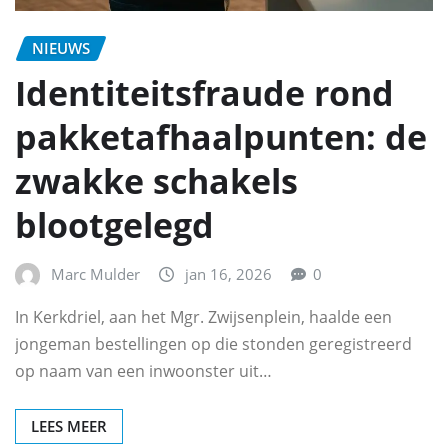
NIEUWS
Identiteitsfraude rond
pakketafhaalpunten: de
zwakke schakels
blootgelegd
Marc Mulder
jan 16, 2026
0
In Kerkdriel, aan het Mgr. Zwijsenplein, haalde een
jongeman bestellingen op die stonden geregistreerd
op naam van een inwoonster uit…
LEES MEER