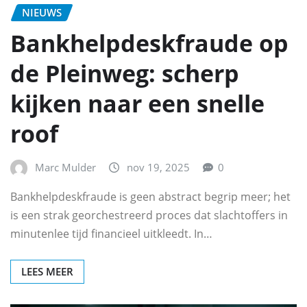
NIEUWS
Bankhelpdeskfraude op
de Pleinweg: scherp
kijken naar een snelle
roof
Marc Mulder
nov 19, 2025
0
Bankhelpdeskfraude is geen abstract begrip meer; het
is een strak georchestreerd proces dat slachtoffers in
minutenlee tijd financieel uitkleedt. In…
LEES MEER