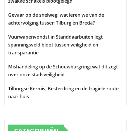
zwakke schakels blootgelegd
Gevaar op de snelweg: wat leren we van de
achtervolging tussen Tilburg en Breda?
Vuurwapenvondst in Standdaarbuiten legt
spanningsveld bloot tussen veiligheid en
transparantie
Mishandeling op de Schouwburgring: wat dit zegt
over onze stadsveiligheid
Tilburgse Kermis, Besterdring en de fragiele route
naar huis
CATEGORIEËN