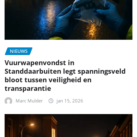
NIEUWS
Vuurwapenvondst in
Standdaarbuiten legt spanningsveld
bloot tussen veiligheid en
transparantie
Marc Mulder
jan 15, 2026