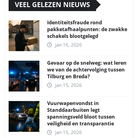
VEEL GELEZEN NIEUWS
Identiteitsfraude rond
pakketafhaalpunten: de zwakke
schakels blootgelegd
jan 16, 2026
Gevaar op de snelweg: wat leren
we van de achtervolging tussen
Tilburg en Breda?
jan 15, 2026
Vuurwapenvondst in
Standdaarbuiten legt
spanningsveld bloot tussen
veiligheid en transparantie
jan 15, 2026