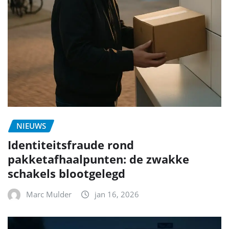
NIEUWS
Identiteitsfraude rond
pakketafhaalpunten: de zwakke
schakels blootgelegd
Marc Mulder
jan 16, 2026