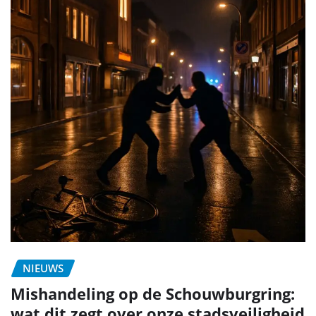
NIEUWS
Mishandeling op de Schouwburgring:
wat dit zegt over onze stadsveiligheid