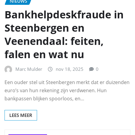
NIEUWS
Bankhelpdeskfraude in
Steenbergen en
Veenendaal: feiten,
falen en wat nu
Marc Mulder
nov 18, 2025
0
Een ouder stel uit Steenbergen merkt dat er duizenden
euro’s van hun rekening zijn verdwenen. Hun
bankpassen blijken spoorloos, en…
LEES MEER