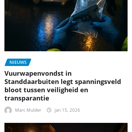
NIEUWS
Vuurwapenvondst in
Standdaarbuiten legt spanningsveld
bloot tussen veiligheid en
transparantie
Marc Mulder
jan 15, 2026