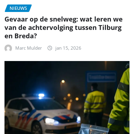
NIEUWS
Gevaar op de snelweg: wat leren we
van de achtervolging tussen Tilburg
en Breda?
Marc Mulder
jan 15, 2026