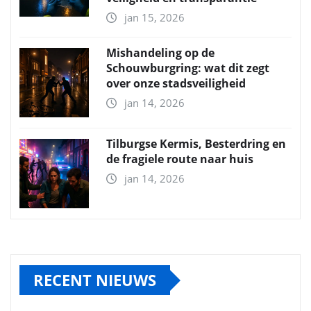
jan 15, 2026
Mishandeling op de
Schouwburgring: wat dit zegt
over onze stadsveiligheid
jan 14, 2026
Tilburgse Kermis, Besterdring en
de fragiele route naar huis
jan 14, 2026
RECENT NIEUWS