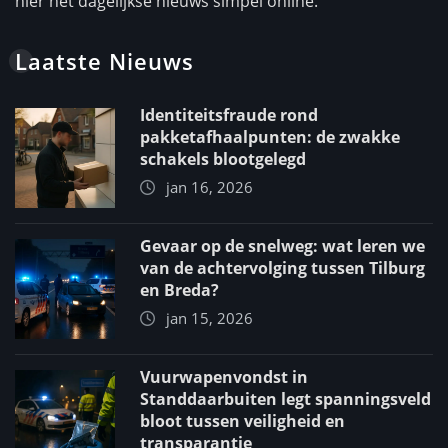
hier het dagelijkse nieuws simpel online.
Laatste Nieuws
Identiteitsfraude rond
pakketafhaalpunten: de zwakke
schakels blootgelegd
jan 16, 2026
Gevaar op de snelweg: wat leren we
van de achtervolging tussen Tilburg
en Breda?
jan 15, 2026
Vuurwapenvondst in
Standdaarbuiten legt spanningsveld
bloot tussen veiligheid en
transparantie