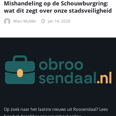
Mishandeling op de Schouwburgring:
wat dit zegt over onze stadsveiligheid
Marc Mulder
jan 14, 2026
Op zoek naar het laatste nieuws uit Roosendaal? Lees