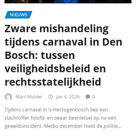
NIEUWS
Zware mishandeling
tijdens carnaval in Den
Bosch: tussen
veiligheidsbeleid en
rechtsstatelijkheid
Marc Mulder
jan 4, 2026
0
Tijdens carnaval in ‘s-Hertogenbosch liep een
slachtoffer hoofd- en zwaar beenletsel op na een
geweldsincident. Medio december hield de politie…