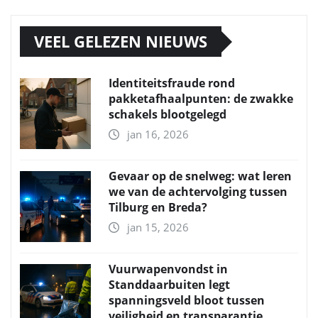
VEEL GELEZEN NIEUWS
Identiteitsfraude rond
pakketafhaalpunten: de zwakke
schakels blootgelegd
jan 16, 2026
Gevaar op de snelweg: wat leren
we van de achtervolging tussen
Tilburg en Breda?
jan 15, 2026
Vuurwapenvondst in
Standdaarbuiten legt
spanningsveld bloot tussen
veiligheid en transparantie