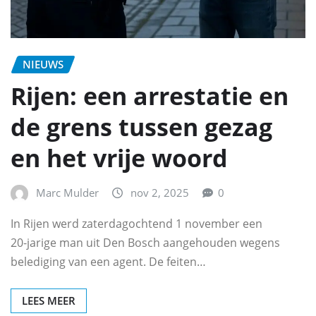
NIEUWS
Rijen: een arrestatie en
de grens tussen gezag
en het vrije woord
Marc Mulder
nov 2, 2025
0
In Rijen werd zaterdagochtend 1 november een
20‑jarige man uit Den Bosch aangehouden wegens
belediging van een agent. De feiten…
LEES MEER