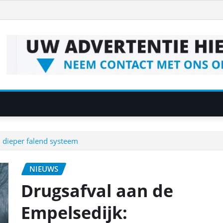
 dieper falend systeem
NIEUWS
Drugsafval aan de
Empelsedijk: