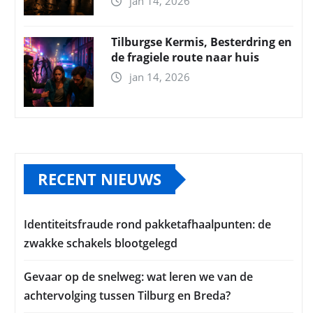
jan 14, 2026
Tilburgse Kermis, Besterdring en
de fragiele route naar huis
jan 14, 2026
RECENT NIEUWS
Identiteitsfraude rond pakketafhaalpunten: de
zwakke schakels blootgelegd
Gevaar op de snelweg: wat leren we van de
achtervolging tussen Tilburg en Breda?