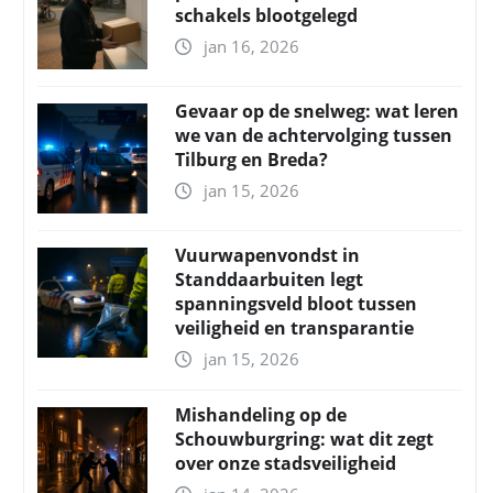
schakels blootgelegd
jan 16, 2026
Gevaar op de snelweg: wat leren
we van de achtervolging tussen
Tilburg en Breda?
jan 15, 2026
Vuurwapenvondst in
Standdaarbuiten legt
spanningsveld bloot tussen
veiligheid en transparantie
jan 15, 2026
Mishandeling op de
Schouwburgring: wat dit zegt
over onze stadsveiligheid