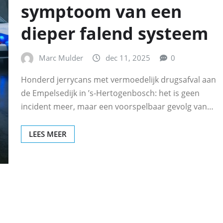
symptoom van een
dieper falend systeem
Marc Mulder
dec 11, 2025
0
Honderd jerrycans met vermoedelijk drugsafval aan
de Empelsedijk in ’s‑Hertogenbosch: het is geen
incident meer, maar een voorspelbaar gevolg van…
LEES MEER