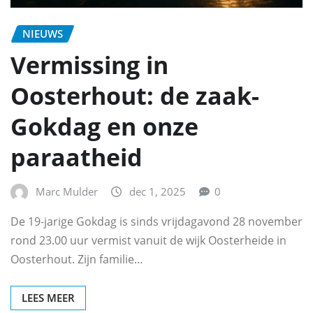
NIEUWS
Vermissing in
Oosterhout: de zaak-
Gokdag en onze
paraatheid
Marc Mulder
dec 1, 2025
0
De 19‑jarige Gokdag is sinds vrijdagavond 28 november
rond 23.00 uur vermist vanuit de wijk Oosterheide in
Oosterhout. Zijn familie…
LEES MEER