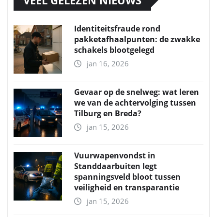
Identiteitsfraude rond
pakketafhaalpunten: de zwakke
schakels blootgelegd
jan 16, 2026
Gevaar op de snelweg: wat leren
we van de achtervolging tussen
Tilburg en Breda?
jan 15, 2026
Vuurwapenvondst in
Standdaarbuiten legt
spanningsveld bloot tussen
veiligheid en transparantie
jan 15, 2026