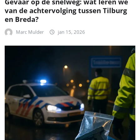
Gevaar op de snelweg: wat leren we
van de achtervolging tussen Tilburg
en Breda?
Marc Mulder
jan 15, 2026