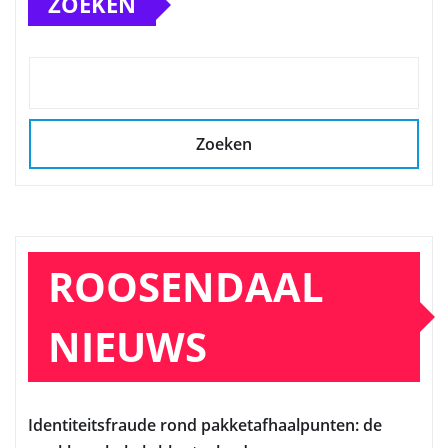
ZOEKEN
Zoeken
ROOSENDAAL
NIEUWS
Identiteitsfraude rond pakketafhaalpunten: de