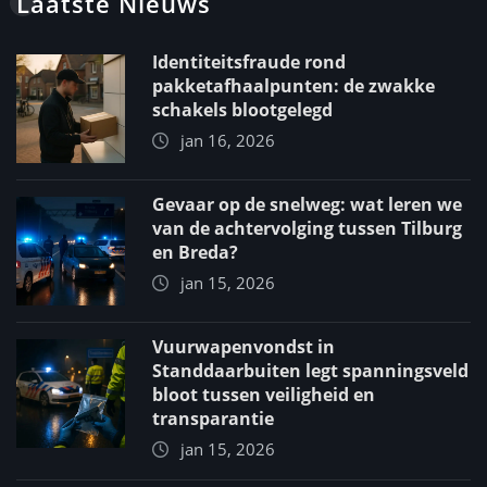
Laatste Nieuws
Identiteitsfraude rond
pakketafhaalpunten: de zwakke
schakels blootgelegd
jan 16, 2026
Gevaar op de snelweg: wat leren we
van de achtervolging tussen Tilburg
en Breda?
jan 15, 2026
Vuurwapenvondst in
Standdaarbuiten legt spanningsveld
bloot tussen veiligheid en
transparantie
jan 15, 2026