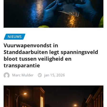
NIEUWS
Vuurwapenvondst in
Standdaarbuiten legt spanningsveld
bloot tussen veiligheid en
transparantie
Marc Mulder
jan 15, 2026