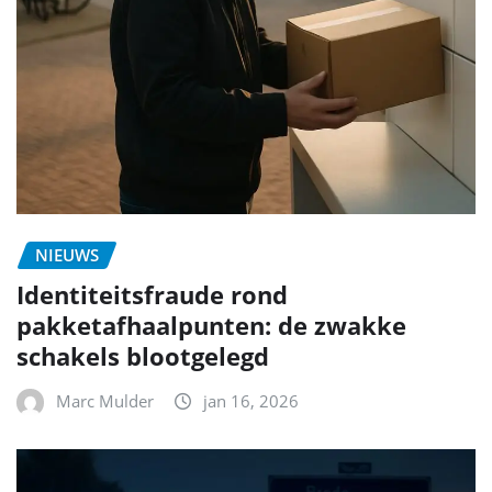
NIEUWS
Identiteitsfraude rond
pakketafhaalpunten: de zwakke
schakels blootgelegd
Marc Mulder
jan 16, 2026