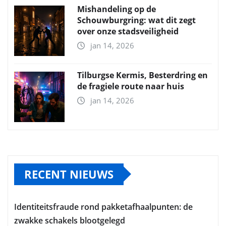
Mishandeling op de
Schouwburgring: wat dit zegt
over onze stadsveiligheid
jan 14, 2026
Tilburgse Kermis, Besterdring en
de fragiele route naar huis
jan 14, 2026
RECENT NIEUWS
Identiteitsfraude rond pakketafhaalpunten: de
zwakke schakels blootgelegd