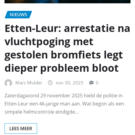
NIEUWS
Etten-Leur: arrestatie na
vluchtpoging met
gestolen bromfiets legt
dieper probleem bloot
Marc Mulder
nov 30, 2025
0
Zaterdagavond 29 november 2025 hield de politie in
Etten-Leur een 46-jarige man aan. Wat begon als een
simpele helmcontrole eindigde…
LEES MEER