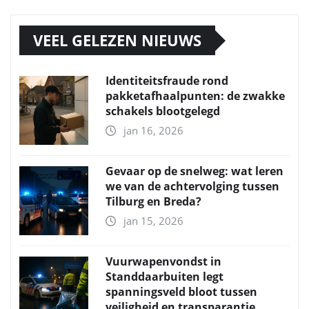
VEEL GELEZEN NIEUWS
Identiteitsfraude rond
pakketafhaalpunten: de zwakke
schakels blootgelegd
jan 16, 2026
Gevaar op de snelweg: wat leren
we van de achtervolging tussen
Tilburg en Breda?
jan 15, 2026
Vuurwapenvondst in
Standdaarbuiten legt
spanningsveld bloot tussen
veiligheid en transparantie