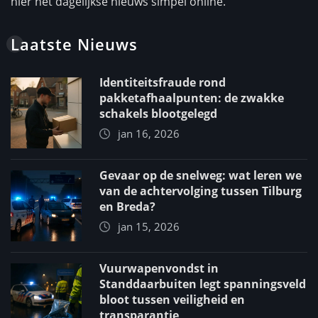
hier het dagelijkse nieuws simpel online.
Laatste Nieuws
Identiteitsfraude rond
pakketafhaalpunten: de zwakke
schakels blootgelegd
jan 16, 2026
Gevaar op de snelweg: wat leren we
van de achtervolging tussen Tilburg
en Breda?
jan 15, 2026
Vuurwapenvondst in
Standdaarbuiten legt spanningsveld
bloot tussen veiligheid en
transparantie