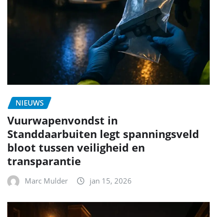
NIEUWS
Vuurwapenvondst in
Standdaarbuiten legt spanningsveld
bloot tussen veiligheid en
transparantie
Marc Mulder
jan 15, 2026