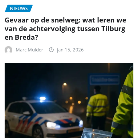
NIEUWS
Gevaar op de snelweg: wat leren we
van de achtervolging tussen Tilburg
en Breda?
Marc Mulder
jan 15, 2026