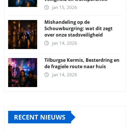
jan 15, 2026
Mishandeling op de
Schouwburgring: wat dit zegt
over onze stadsveiligheid
jan 14, 2026
Tilburgse Kermis, Besterdring en
de fragiele route naar huis
jan 14, 2026
RECENT NIEUWS