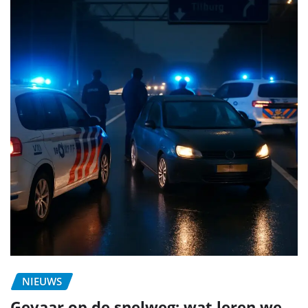
NIEUWS
Gevaar op de snelweg: wat leren we