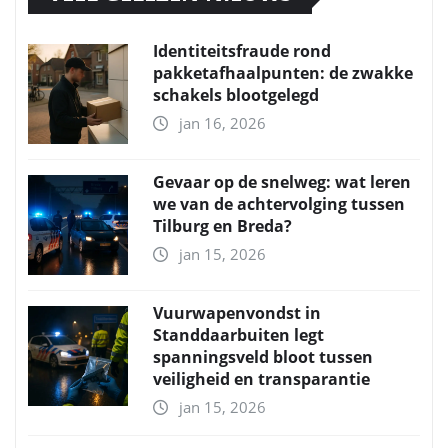
Identiteitsfraude rond
pakketafhaalpunten: de zwakke
schakels blootgelegd
jan 16, 2026
Gevaar op de snelweg: wat leren
we van de achtervolging tussen
Tilburg en Breda?
jan 15, 2026
Vuurwapenvondst in
Standdaarbuiten legt
spanningsveld bloot tussen
veiligheid en transparantie
jan 15, 2026