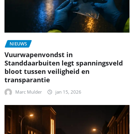
NIEUWS
Vuurwapenvondst in
Standdaarbuiten legt spanningsveld
bloot tussen veiligheid en
transparantie
Marc Mulder
jan 15, 2026