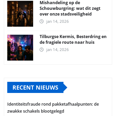
Mishandeling op de
Schouwburgring: wat dit zegt
over onze stadsveiligheid
jan 14, 2026
Tilburgse Kermis, Besterdring en
de fragiele route naar huis
jan 14, 2026
RECENT NIEUWS
Identiteitsfraude rond pakketafhaalpunten: de
zwakke schakels blootgelegd