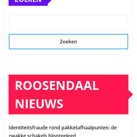
Zoeken
ROOSENDAAL
NIEUWS
Identiteitsfraude rond pakketafhaalpunten: de
zwakke schakels blootgelegd