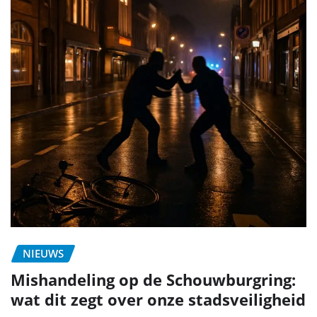
NIEUWS
Mishandeling op de Schouwburgring:
wat dit zegt over onze stadsveiligheid