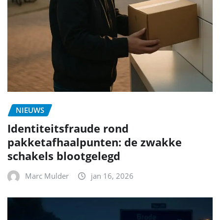
NIEUWS
Identiteitsfraude rond
pakketafhaalpunten: de zwakke
schakels blootgelegd
Marc Mulder
jan 16, 2026