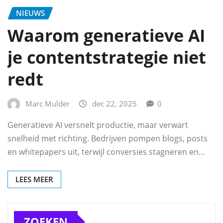
NIEUWS
Waarom generatieve AI
je contentstrategie niet
redt
Marc Mulder
dec 22, 2025
0
Generatieve AI versnelt productie, maar verwart
snelheid met richting. Bedrijven pompen blogs, posts
en whitepapers uit, terwijl conversies stagneren en…
LEES MEER
ZOEKEN