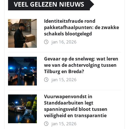
VEEL GELEZEN NIEUWS
Identiteitsfraude rond
pakketafhaalpunten: de zwakke
schakels blootgelegd
jan 16, 2026
Gevaar op de snelweg: wat leren
we van de achtervolging tussen
Tilburg en Breda?
jan 15, 2026
Vuurwapenvondst in
Standdaarbuiten legt
spanningsveld bloot tussen
veiligheid en transparantie
jan 15, 2026