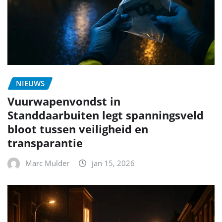
NIEUWS
Vuurwapenvondst in
Standdaarbuiten legt spanningsveld
bloot tussen veiligheid en
transparantie
Marc Mulder
jan 15, 2026