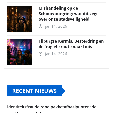
Mishandeling op de
Schouwburgring: wat dit zegt
over onze stadsveiligheid
jan 14, 2026
Tilburgse Kermis, Besterdring en
de fragiele route naar huis
jan 14, 2026
RECENT NIEUWS
Identiteitsfraude rond pakketafhaalpunten: de