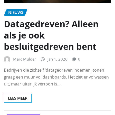
NIEUWS
Datagedreven? Alleen
als je ook
besluitgedreven bent
Marc Mulder
jan 1, 2026
0
Bedrijven die zichzelf ‘datagedreven’ noemen, tonen
graag een muur vol dashboards. Het ziet er volwassen
uit, maar uiterlijk vertoon is…
LEES MEER