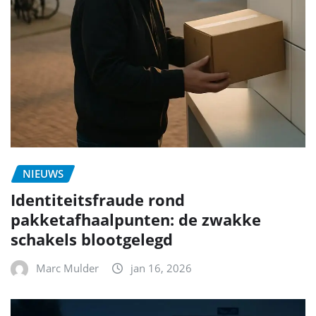
NIEUWS
Identiteitsfraude rond
pakketafhaalpunten: de zwakke
schakels blootgelegd
Marc Mulder
jan 16, 2026