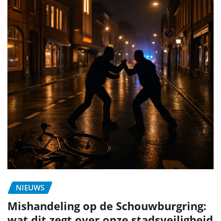
NIEUWS
Mishandeling op de Schouwburgring:
wat dit zegt over onze stadsveiligheid