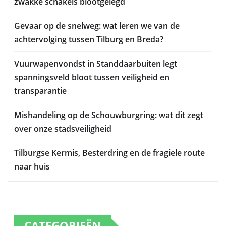
zwakke schakels blootgelegd
Gevaar op de snelweg: wat leren we van de
achtervolging tussen Tilburg en Breda?
Vuurwapenvondst in Standdaarbuiten legt
spanningsveld bloot tussen veiligheid en
transparantie
Mishandeling op de Schouwburgring: wat dit zegt
over onze stadsveiligheid
Tilburgse Kermis, Besterdring en de fragiele route
naar huis
CATEGORIEËN