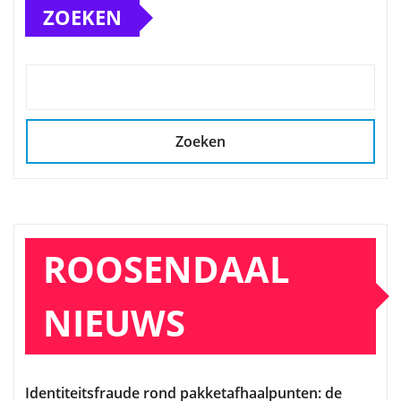
ZOEKEN
Zoeken
ROOSENDAAL
NIEUWS
Identiteitsfraude rond pakketafhaalpunten: de