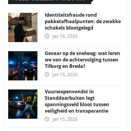
Identiteitsfraude rond
pakketafhaalpunten: de zwakke
schakels blootgelegd
jan 16, 2026
Gevaar op de snelweg: wat leren
we van de achtervolging tussen
Tilburg en Breda?
jan 15, 2026
Vuurwapenvondst in
Standdaarbuiten legt
spanningsveld bloot tussen
veiligheid en transparantie
jan 15, 2026