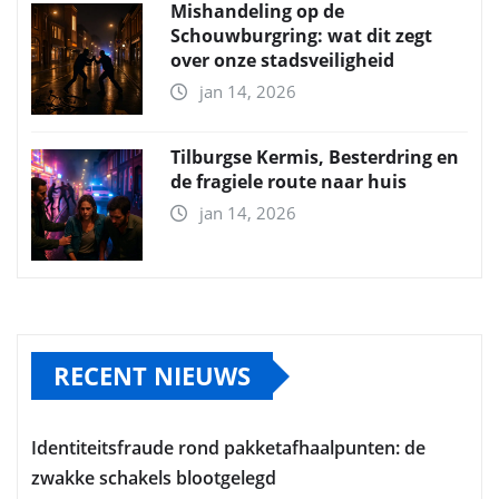
Mishandeling op de
Schouwburgring: wat dit zegt
over onze stadsveiligheid
jan 14, 2026
Tilburgse Kermis, Besterdring en
de fragiele route naar huis
jan 14, 2026
RECENT NIEUWS
Identiteitsfraude rond pakketafhaalpunten: de
zwakke schakels blootgelegd