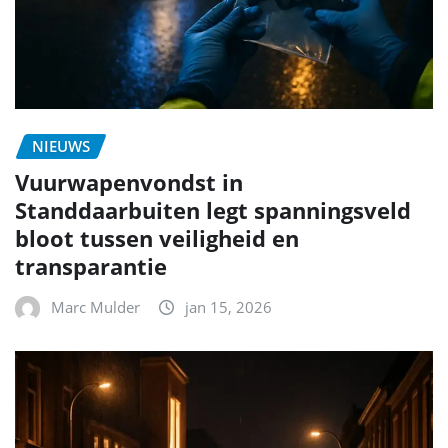
NIEUWS
Vuurwapenvondst in
Standdaarbuiten legt spanningsveld
bloot tussen veiligheid en
transparantie
Marc Mulder
jan 15, 2026