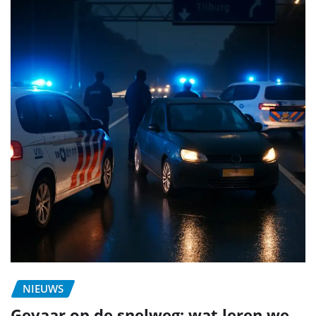
NIEUWS
Gevaar op de snelweg: wat leren we