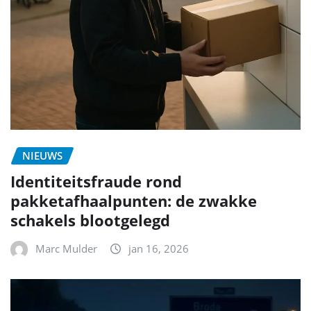
NIEUWS
Identiteitsfraude rond
pakketafhaalpunten: de zwakke
schakels blootgelegd
Marc Mulder
jan 16, 2026