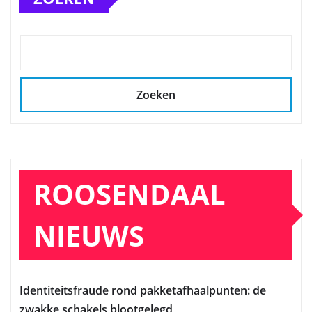
Zoeken
ROOSENDAAL
NIEUWS
Identiteitsfraude rond pakketafhaalpunten: de
zwakke schakels blootgelegd