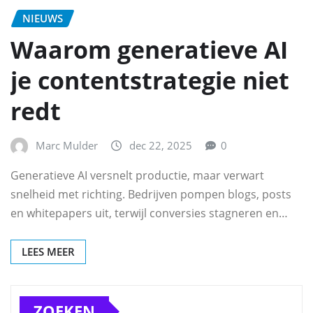
NIEUWS
Waarom generatieve AI
je contentstrategie niet
redt
Marc Mulder
dec 22, 2025
0
Generatieve AI versnelt productie, maar verwart
snelheid met richting. Bedrijven pompen blogs, posts
en whitepapers uit, terwijl conversies stagneren en…
LEES MEER
ZOEKEN