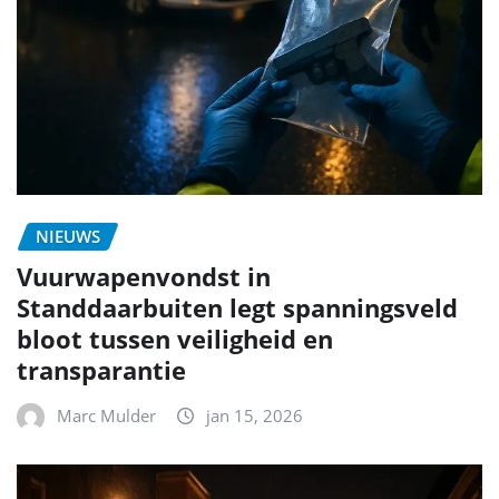
NIEUWS
Vuurwapenvondst in
Standdaarbuiten legt spanningsveld
bloot tussen veiligheid en
transparantie
Marc Mulder
jan 15, 2026