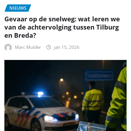
NIEUWS
Gevaar op de snelweg: wat leren we
van de achtervolging tussen Tilburg
en Breda?
Marc Mulder
jan 15, 2026