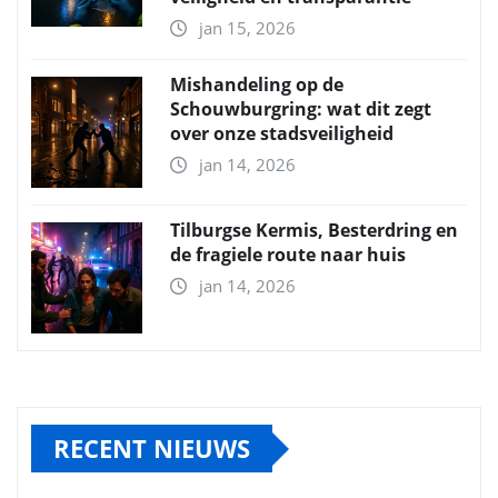
jan 15, 2026
Mishandeling op de
Schouwburgring: wat dit zegt
over onze stadsveiligheid
jan 14, 2026
Tilburgse Kermis, Besterdring en
de fragiele route naar huis
jan 14, 2026
RECENT NIEUWS