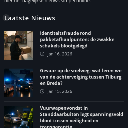
hier het dagelijkse nieuws simpel online.
Laatste Nieuws
Identiteitsfraude rond
pakketafhaalpunten: de zwakke
schakels blootgelegd
jan 16, 2026
Gevaar op de snelweg: wat leren we
van de achtervolging tussen Tilburg
en Breda?
jan 15, 2026
Vuurwapenvondst in
Standdaarbuiten legt spanningsveld
bloot tussen veiligheid en
transparantie