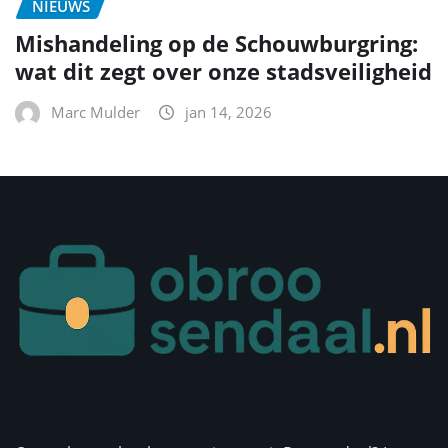
NIEUWS
Mishandeling op de Schouwburgring:
wat dit zegt over onze stadsveiligheid
Marc Mulder
jan 14, 2026