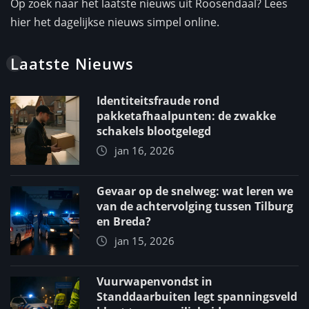
Op zoek naar het laatste nieuws uit Roosendaal? Lees
hier het dagelijkse nieuws simpel online.
Laatste Nieuws
Identiteitsfraude rond
pakketafhaalpunten: de zwakke
schakels blootgelegd
jan 16, 2026
Gevaar op de snelweg: wat leren we
van de achtervolging tussen Tilburg
en Breda?
jan 15, 2026
Vuurwapenvondst in
Standdaarbuiten legt spanningsveld