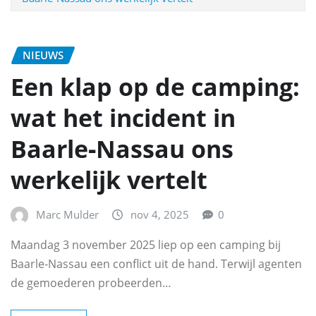
NIEUWS
Een klap op de camping:
wat het incident in
Baarle‑Nassau ons
werkelijk vertelt
Marc Mulder
nov 4, 2025
0
Maandag 3 november 2025 liep op een camping bij
Baarle‑Nassau een conflict uit de hand. Terwijl agenten
de gemoederen probeerden…