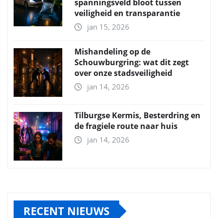
spanningsveld bloot tussen
veiligheid en transparantie
jan 15, 2026
Mishandeling op de
Schouwburgring: wat dit zegt
over onze stadsveiligheid
jan 14, 2026
Tilburgse Kermis, Besterdring en
de fragiele route naar huis
jan 14, 2026
RECENT NIEUWS