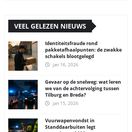
VEEL GELEZEN NIEUWS
Identiteitsfraude rond
pakketafhaalpunten: de zwakke
schakels blootgelegd
jan 16, 2026
Gevaar op de snelweg: wat leren
we van de achtervolging tussen
Tilburg en Breda?
jan 15, 2026
Vuurwapenvondst in
Standdaarbuiten legt