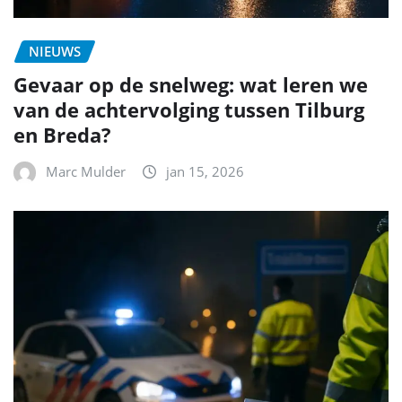
NIEUWS
Gevaar op de snelweg: wat leren we
van de achtervolging tussen Tilburg
en Breda?
Marc Mulder
jan 15, 2026