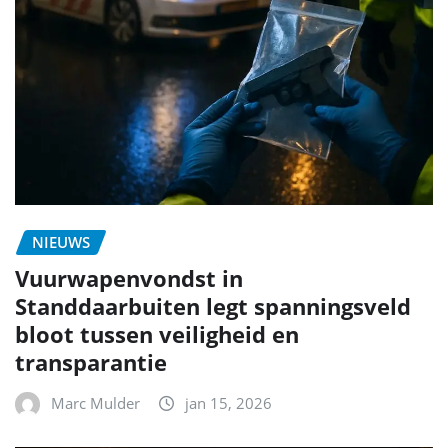
NIEUWS
Vuurwapenvondst in
Standdaarbuiten legt spanningsveld
bloot tussen veiligheid en
transparantie
Marc Mulder
jan 15, 2026