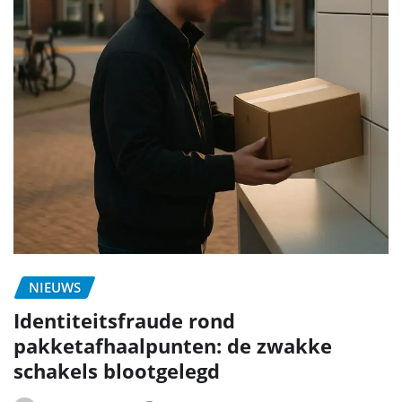
NIEUWS
Identiteitsfraude rond
pakketafhaalpunten: de zwakke
schakels blootgelegd