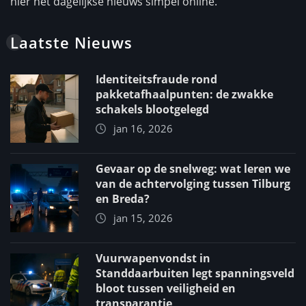
hier het dagelijkse nieuws simpel online.
Laatste Nieuws
Identiteitsfraude rond
pakketafhaalpunten: de zwakke
schakels blootgelegd
jan 16, 2026
Gevaar op de snelweg: wat leren we
van de achtervolging tussen Tilburg
en Breda?
jan 15, 2026
Vuurwapenvondst in
Standdaarbuiten legt spanningsveld
bloot tussen veiligheid en
transparantie