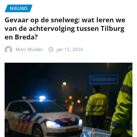
NIEUWS
Gevaar op de snelweg: wat leren we
van de achtervolging tussen Tilburg
en Breda?
Marc Mulder
jan 15, 2026