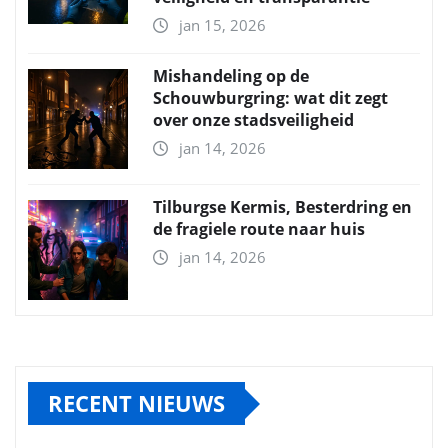
jan 15, 2026
Mishandeling op de
Schouwburgring: wat dit zegt
over onze stadsveiligheid
jan 14, 2026
Tilburgse Kermis, Besterdring en
de fragiele route naar huis
jan 14, 2026
RECENT NIEUWS