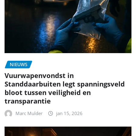
NIEUWS
Vuurwapenvondst in
Standdaarbuiten legt spanningsveld
bloot tussen veiligheid en
transparantie
Marc Mulder
jan 15, 2026