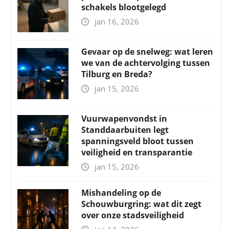
schakels blootgelegd
jan 16, 2026
Gevaar op de snelweg: wat leren
we van de achtervolging tussen
Tilburg en Breda?
jan 15, 2026
Vuurwapenvondst in
Standdaarbuiten legt
spanningsveld bloot tussen
veiligheid en transparantie
jan 15, 2026
Mishandeling op de
Schouwburgring: wat dit zegt
over onze stadsveiligheid