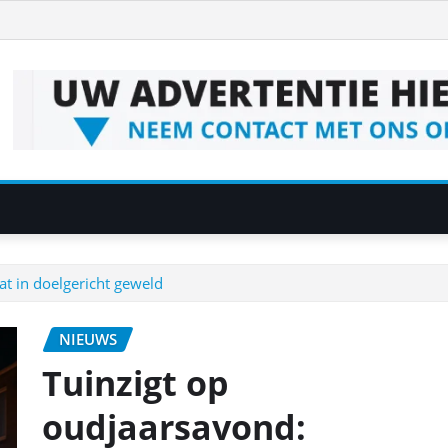
at in doelgericht geweld
NIEUWS
Tuinzigt op
oudjaarsavond: