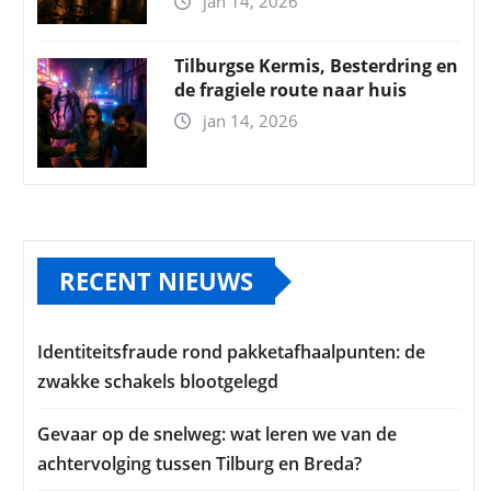
jan 14, 2026
Tilburgse Kermis, Besterdring en
de fragiele route naar huis
jan 14, 2026
RECENT NIEUWS
Identiteitsfraude rond pakketafhaalpunten: de
zwakke schakels blootgelegd
Gevaar op de snelweg: wat leren we van de
achtervolging tussen Tilburg en Breda?