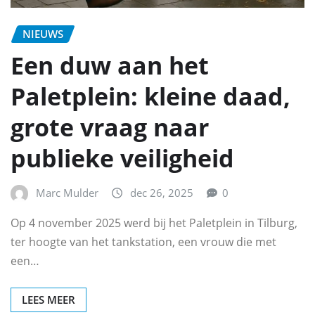
NIEUWS
Een duw aan het
Paletplein: kleine daad,
grote vraag naar
publieke veiligheid
Marc Mulder
dec 26, 2025
0
Op 4 november 2025 werd bij het Paletplein in Tilburg,
ter hoogte van het tankstation, een vrouw die met
een…
LEES MEER