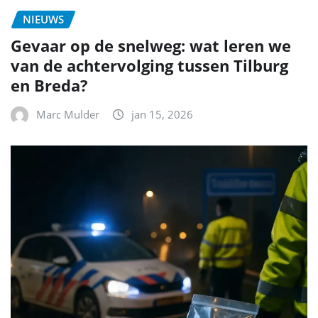
NIEUWS
Gevaar op de snelweg: wat leren we
van de achtervolging tussen Tilburg
en Breda?
Marc Mulder
jan 15, 2026