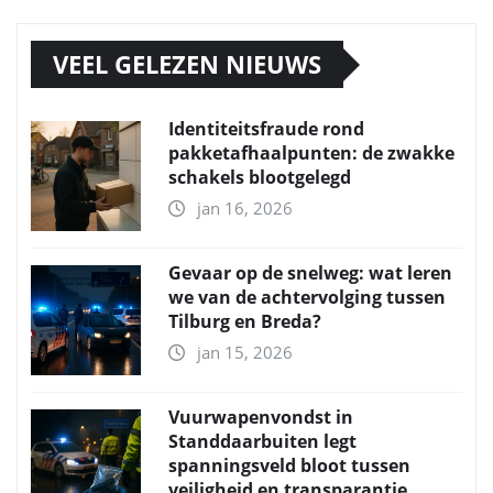
VEEL GELEZEN NIEUWS
Identiteitsfraude rond
pakketafhaalpunten: de zwakke
schakels blootgelegd
jan 16, 2026
Gevaar op de snelweg: wat leren
we van de achtervolging tussen
Tilburg en Breda?
jan 15, 2026
Vuurwapenvondst in
Standdaarbuiten legt
spanningsveld bloot tussen
veiligheid en transparantie