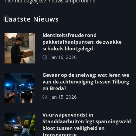
hier het dagelijkse nieuws simpel online.
Laatste Nieuws
Identiteitsfraude rond
pakketafhaalpunten: de zwakke
schakels blootgelegd
jan 16, 2026
Gevaar op de snelweg: wat leren we
van de achtervolging tussen Tilburg
en Breda?
jan 15, 2026
Vuurwapenvondst in
Standdaarbuiten legt spanningsveld
bloot tussen veiligheid en
transparantie