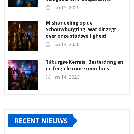
jan 15, 2026
Mishandeling op de
Schouwburgring: wat dit zegt
over onze stadsveiligheid
jan 14, 2026
Tilburgse Kermis, Besterdring en
de fragiele route naar huis
jan 14, 2026
RECENT NIEUWS