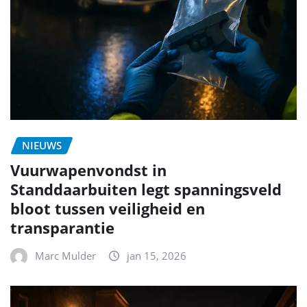
NIEUWS
Vuurwapenvondst in
Standdaarbuiten legt spanningsveld
bloot tussen veiligheid en
transparantie
Marc Mulder
jan 15, 2026