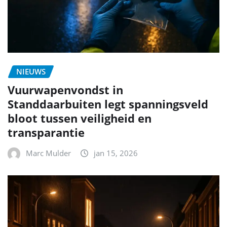
NIEUWS
Vuurwapenvondst in
Standdaarbuiten legt spanningsveld
bloot tussen veiligheid en
transparantie
Marc Mulder
jan 15, 2026