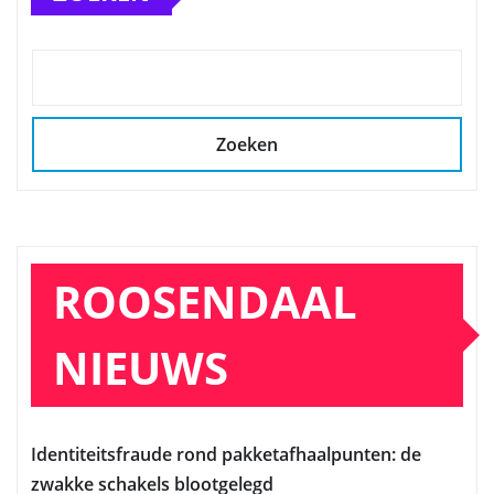
Zoeken
ROOSENDAAL
NIEUWS
Identiteitsfraude rond pakketafhaalpunten: de
zwakke schakels blootgelegd