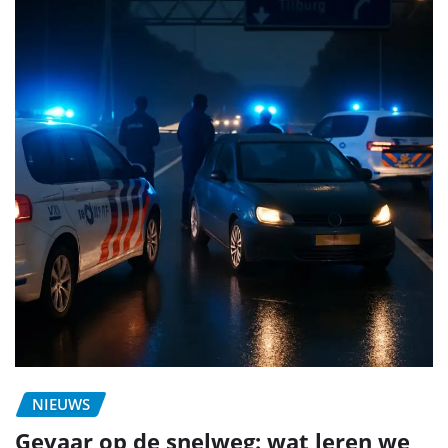
NIEUWS
Gevaar op de snelweg: wat leren we