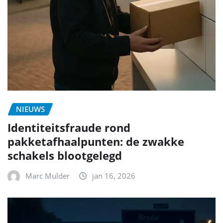
NIEUWS
Identiteitsfraude rond
pakketafhaalpunten: de zwakke
schakels blootgelegd
Marc Mulder
jan 16, 2026