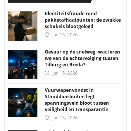
Identiteitsfraude rond
pakketafhaalpunten: de zwakke
schakels blootgelegd
jan 16, 2026
Gevaar op de snelweg: wat leren
we van de achtervolging tussen
Tilburg en Breda?
jan 15, 2026
Vuurwapenvondst in
Standdaarbuiten legt
spanningsveld bloot tussen
veiligheid en transparantie
jan 15, 2026