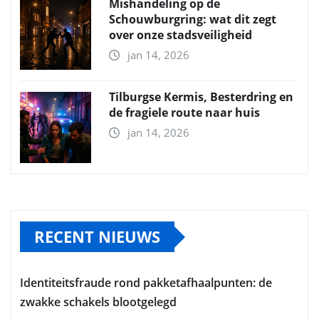
Mishandeling op de
Schouwburgring: wat dit zegt
over onze stadsveiligheid
jan 14, 2026
Tilburgse Kermis, Besterdring en
de fragiele route naar huis
jan 14, 2026
RECENT NIEUWS
Identiteitsfraude rond pakketafhaalpunten: de
zwakke schakels blootgelegd