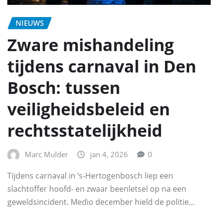
NIEUWS
Zware mishandeling
tijdens carnaval in Den
Bosch: tussen
veiligheidsbeleid en
rechtsstatelijkheid
Marc Mulder
jan 4, 2026
0
Tijdens carnaval in ‘s-Hertogenbosch liep een
slachtoffer hoofd- en zwaar beenletsel op na een
geweldsincident. Medio december hield de politie…