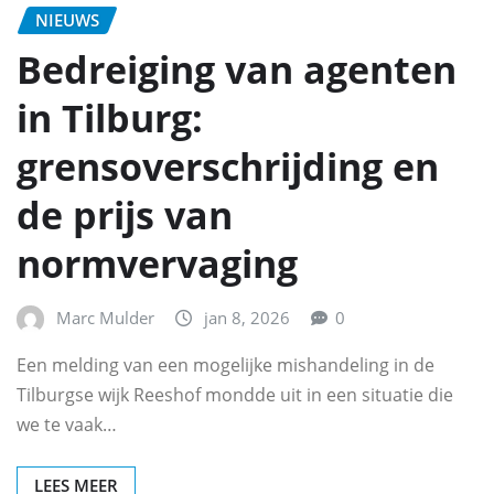
NIEUWS
Bedreiging van agenten
in Tilburg:
grensoverschrijding en
de prijs van
normvervaging
Marc Mulder
jan 8, 2026
0
Een melding van een mogelijke mishandeling in de
Tilburgse wijk Reeshof mondde uit in een situatie die
we te vaak…
LEES MEER