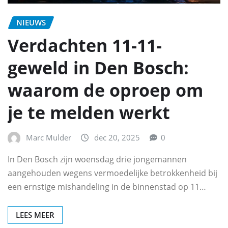
NIEUWS
Verdachten 11-11-
geweld in Den Bosch:
waarom de oproep om
je te melden werkt
Marc Mulder
dec 20, 2025
0
In Den Bosch zijn woensdag drie jongemannen
aangehouden wegens vermoedelijke betrokkenheid bij
een ernstige mishandeling in de binnenstad op 11…
LEES MEER