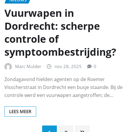
Vuurwapen in
Dordrecht: scherpe
controle of
symptoombestrijding?
Marc Mulder
nov 28, 2025
0
Zondagavond hielden agenten op de Roemer
Visscherstraat in Dordrecht een busje staande. Bij de
controle werd een vuurwapen aangetroffen; de…
LEES MEER