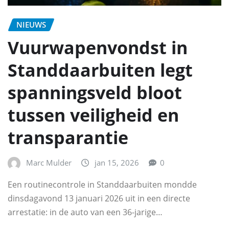
NIEUWS
Vuurwapenvondst in
Standdaarbuiten legt
spanningsveld bloot
tussen veiligheid en
transparantie
Marc Mulder
jan 15, 2026
0
Een routinecontrole in Standdaarbuiten mondde
dinsdagavond 13 januari 2026 uit in een directe
arrestatie: in de auto van een 36-jarige…