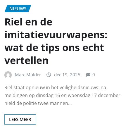
NIEUWS
Riel en de
imitatievuurwapens:
wat de tips ons echt
vertellen
Marc Mulder
dec 19, 2025
0
Riel staat opnieuw in het veiligheidsnieuws: na
meldingen op dinsdag 16 en woensdag 17 december
hield de politie twee mannen…
LEES MEER