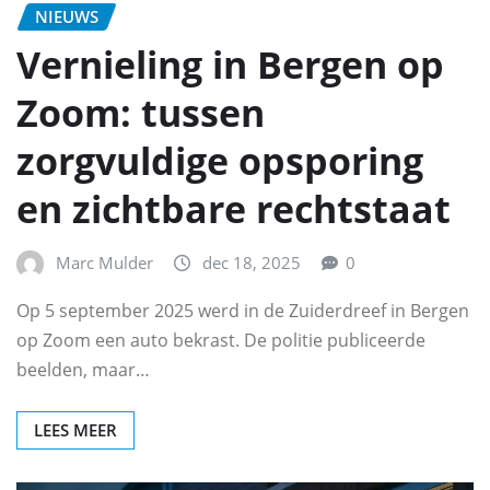
NIEUWS
Vernieling in Bergen op
Zoom: tussen
zorgvuldige opsporing
en zichtbare rechtstaat
Marc Mulder
dec 18, 2025
0
Op 5 september 2025 werd in de Zuiderdreef in Bergen
op Zoom een auto bekrast. De politie publiceerde
beelden, maar…
LEES MEER