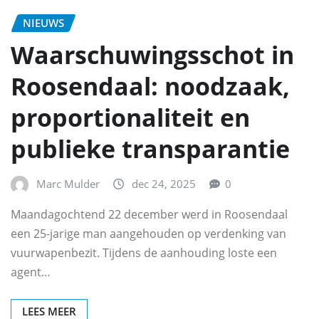
NIEUWS
Waarschuwingsschot in
Roosendaal: noodzaak,
proportionaliteit en
publieke transparantie
Marc Mulder
dec 24, 2025
0
Maandagochtend 22 december werd in Roosendaal
een 25-jarige man aangehouden op verdenking van
vuurwapenbezit. Tijdens de aanhouding loste een
agent…
LEES MEER