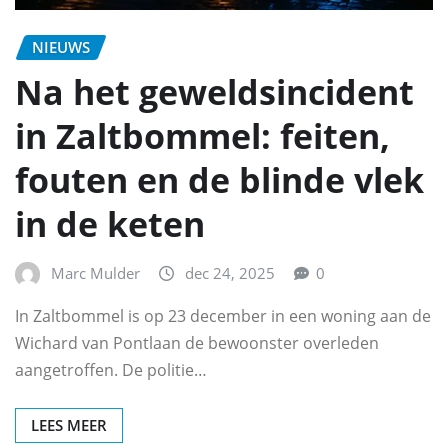
NIEUWS
Na het geweldsincident
in Zaltbommel: feiten,
fouten en de blinde vlek
in de keten
Marc Mulder
dec 24, 2025
0
In Zaltbommel is op 23 december in een woning aan de
Wichard van Pontlaan de bewoonster overleden
aangetroffen. De politie…
LEES MEER