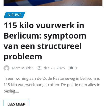
NIEUWS
115 kilo vuurwerk in
Berlicum: symptoom
van een structureel
probleem
Marc Mulder
dec 25, 2025
0
In een woning aan de Oude Pastorieweg in Berlicum is
115 kilo vuurwerk aangetroffen. De politie nam alles in
beslag.…
LEES MEER