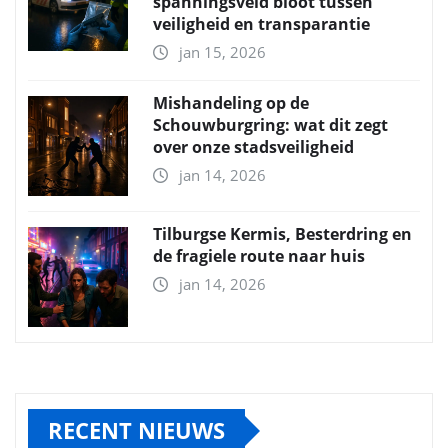
spanningsveld bloot tussen
veiligheid en transparantie
jan 15, 2026
Mishandeling op de
Schouwburgring: wat dit zegt
over onze stadsveiligheid
jan 14, 2026
Tilburgse Kermis, Besterdring en
de fragiele route naar huis
jan 14, 2026
RECENT NIEUWS