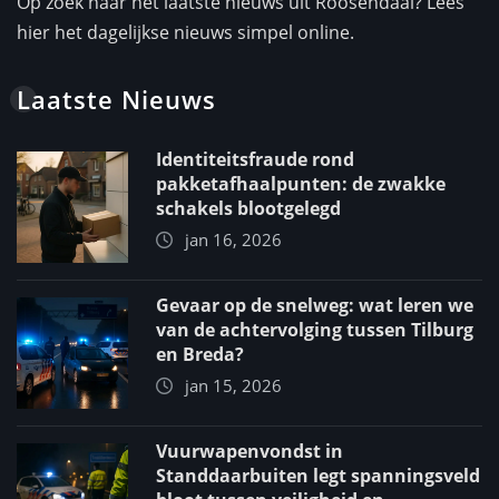
Op zoek naar het laatste nieuws uit Roosendaal? Lees
hier het dagelijkse nieuws simpel online.
Laatste Nieuws
Identiteitsfraude rond
pakketafhaalpunten: de zwakke
schakels blootgelegd
jan 16, 2026
Gevaar op de snelweg: wat leren we
van de achtervolging tussen Tilburg
en Breda?
jan 15, 2026
Vuurwapenvondst in
Standdaarbuiten legt spanningsveld