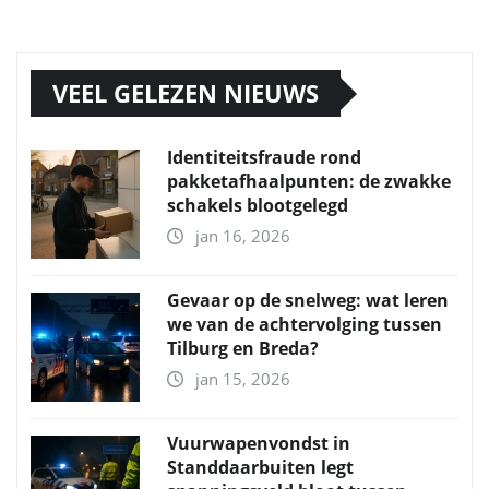
VEEL GELEZEN NIEUWS
Identiteitsfraude rond
pakketafhaalpunten: de zwakke
schakels blootgelegd
jan 16, 2026
Gevaar op de snelweg: wat leren
we van de achtervolging tussen
Tilburg en Breda?
jan 15, 2026
Vuurwapenvondst in
Standdaarbuiten legt