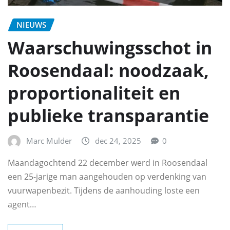
NIEUWS
Waarschuwingsschot in
Roosendaal: noodzaak,
proportionaliteit en
publieke transparantie
Marc Mulder
dec 24, 2025
0
Maandagochtend 22 december werd in Roosendaal
een 25-jarige man aangehouden op verdenking van
vuurwapenbezit. Tijdens de aanhouding loste een
agent…