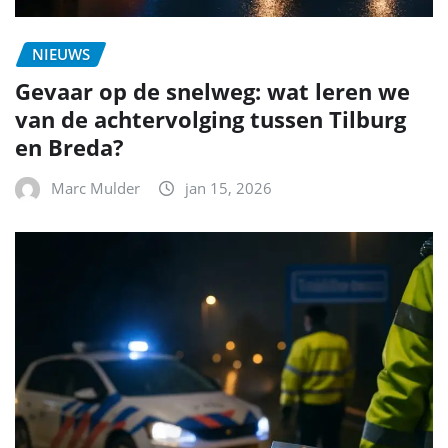
NIEUWS
Gevaar op de snelweg: wat leren we
van de achtervolging tussen Tilburg
en Breda?
Marc Mulder
jan 15, 2026