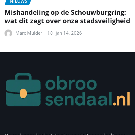
NIEUWS
Mishandeling op de Schouwburgring:
wat dit zegt over onze stadsveiligheid
Marc Mulder
jan 14, 2026