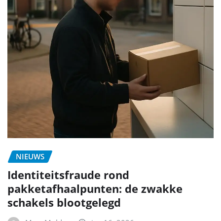
NIEUWS
Identiteitsfraude rond
pakketafhaalpunten: de zwakke
schakels blootgelegd