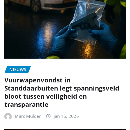
NIEUWS
Vuurwapenvondst in
Standdaarbuiten legt spanningsveld
bloot tussen veiligheid en
transparantie
Marc Mulder
jan 15, 2026