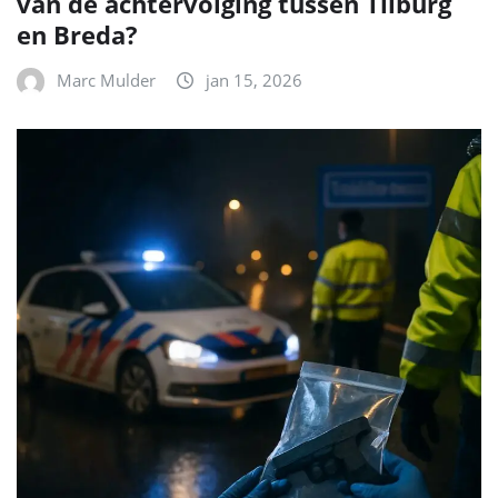
van de achtervolging tussen Tilburg
en Breda?
Marc Mulder
jan 15, 2026