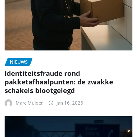
NIEUWS
Identiteitsfraude rond
pakketafhaalpunten: de zwakke
schakels blootgelegd
Marc Mulder
jan 16, 2026