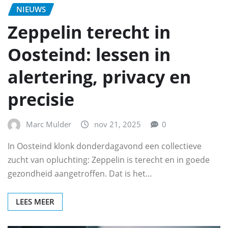
NIEUWS
Zeppelin terecht in
Oosteind: lessen in
alertering, privacy en
precisie
Marc Mulder
nov 21, 2025
0
In Oosteind klonk donderdagavond een collectieve
zucht van opluchting: Zeppelin is terecht en in goede
gezondheid aangetroffen. Dat is het…
LEES MEER