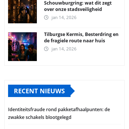
Schouwburgring: wat dit zegt
over onze stadsveiligheid
jan 14, 2026
Tilburgse Kermis, Besterdring en
de fragiele route naar huis
jan 14, 2026
RECENT NIEUWS
Identiteitsfraude rond pakketafhaalpunten: de
zwakke schakels blootgelegd