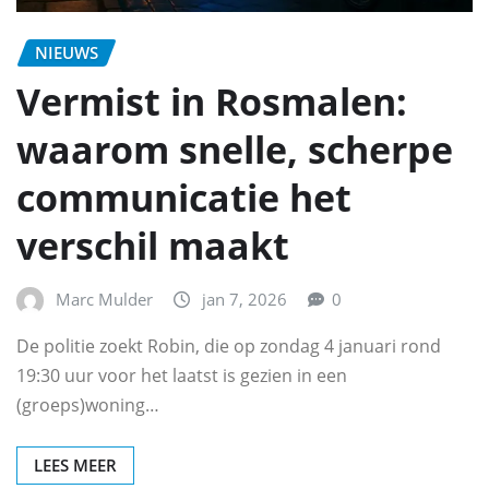
NIEUWS
Vermist in Rosmalen:
waarom snelle, scherpe
communicatie het
verschil maakt
Marc Mulder
jan 7, 2026
0
De politie zoekt Robin, die op zondag 4 januari rond
19:30 uur voor het laatst is gezien in een
(groeps)woning…
LEES MEER