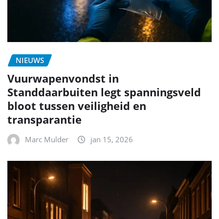
NIEUWS
Vuurwapenvondst in
Standdaarbuiten legt spanningsveld
bloot tussen veiligheid en
transparantie
Marc Mulder
jan 15, 2026