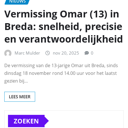
NIEUWS
Vermissing Omar (13) in
Breda: snelheid, precisie
en verantwoordelijkheid
Marc Mulder
nov 20, 2025
0
De vermissing van de 13-jarige Omar uit Breda, sinds
dinsdag 18 november rond 14.00 uur voor het laatst
gezien bij…
LEES MEER
ZOEKEN