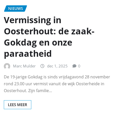
NIEUWS
Vermissing in
Oosterhout: de zaak-
Gokdag en onze
paraatheid
Marc Mulder
dec 1, 2025
0
De 19‑jarige Gokdag is sinds vrijdagavond 28 november
rond 23.00 uur vermist vanuit de wijk Oosterheide in
Oosterhout. Zijn familie…
LEES MEER