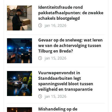
Identiteitsfraude rond
pakketafhaalpunten: de zwakke
schakels blootgelegd
jan 16, 2026
Gevaar op de snelweg: wat leren
we van de achtervolging tussen
Tilburg en Breda?
jan 15, 2026
Vuurwapenvondst in
Standdaarbuiten legt
spanningsveld bloot tussen
veiligheid en transparantie
jan 15, 2026
Mishandeling op de