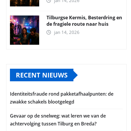
jan 14, 2026
Tilburgse Kermis, Besterdring en
de fragiele route naar huis
jan 14, 2026
RECENT NIEUWS
Identiteitsfraude rond pakketafhaalpunten: de
zwakke schakels blootgelegd
Gevaar op de snelweg: wat leren we van de
achtervolging tussen Tilburg en Breda?