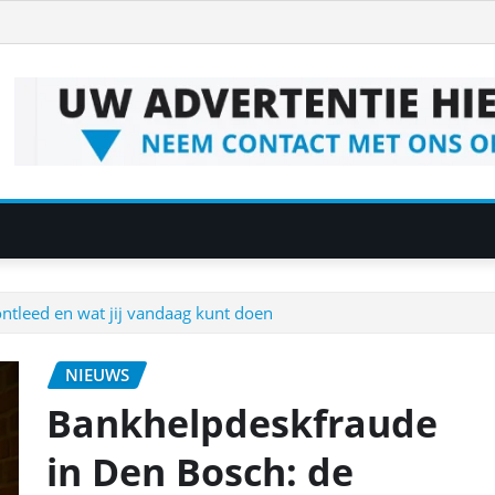
ntleed en wat jij vandaag kunt doen
NIEUWS
Bankhelpdeskfraude
in Den Bosch: de