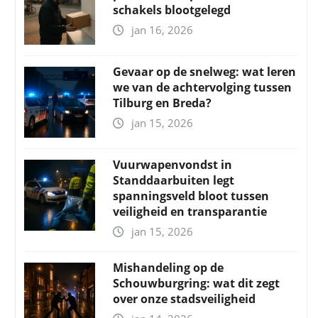
schakels blootgelegd
jan 16, 2026
Gevaar op de snelweg: wat leren
we van de achtervolging tussen
Tilburg en Breda?
jan 15, 2026
Vuurwapenvondst in
Standdaarbuiten legt
spanningsveld bloot tussen
veiligheid en transparantie
jan 15, 2026
Mishandeling op de
Schouwburgring: wat dit zegt
over onze stadsveiligheid