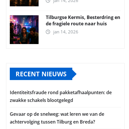
jan 14, 2026
Tilburgse Kermis, Besterdring en
de fragiele route naar huis
jan 14, 2026
RECENT NIEUWS
Identiteitsfraude rond pakketafhaalpunten: de
zwakke schakels blootgelegd
Gevaar op de snelweg: wat leren we van de
achtervolging tussen Tilburg en Breda?