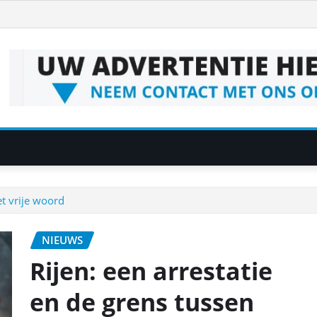
et vrije woord
NIEUWS
Rijen: een arrestatie
en de grens tussen