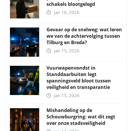
schakels blootgelegd
jan 16, 2026
Gevaar op de snelweg: wat leren
we van de achtervolging tussen
Tilburg en Breda?
jan 15, 2026
Vuurwapenvondst in
Standdaarbuiten legt
spanningsveld bloot tussen
veiligheid en transparantie
jan 15, 2026
Mishandeling op de
Schouwburgring: wat dit zegt
over onze stadsveiligheid