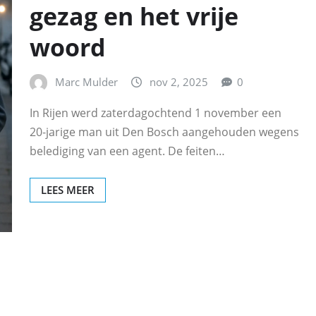
gezag en het vrije
woord
Marc Mulder
nov 2, 2025
0
In Rijen werd zaterdagochtend 1 november een
20‑jarige man uit Den Bosch aangehouden wegens
belediging van een agent. De feiten…
LEES MEER