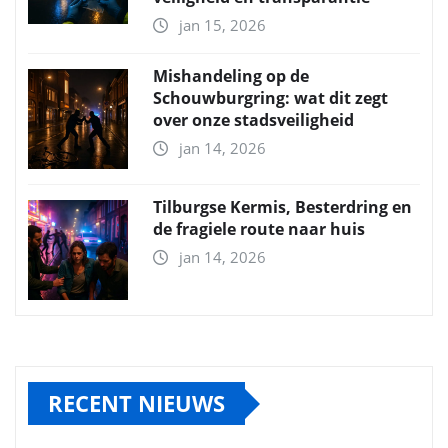
jan 15, 2026
Mishandeling op de
Schouwburgring: wat dit zegt
over onze stadsveiligheid
jan 14, 2026
Tilburgse Kermis, Besterdring en
de fragiele route naar huis
jan 14, 2026
RECENT NIEUWS