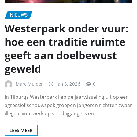
NIEUWS
Westerpark onder vuur:
hoe een traditie ruimte
geeft aan doelbewust
geweld
Marc Mulder
jan 3, 2026
0
In Tilburgs Westerpark liep de jaarwisseling uit op een
agressief schouwspel: groepen jongeren richtten zwaar
illegaal vuurwerk op voorbijgangers en…
LEES MEER