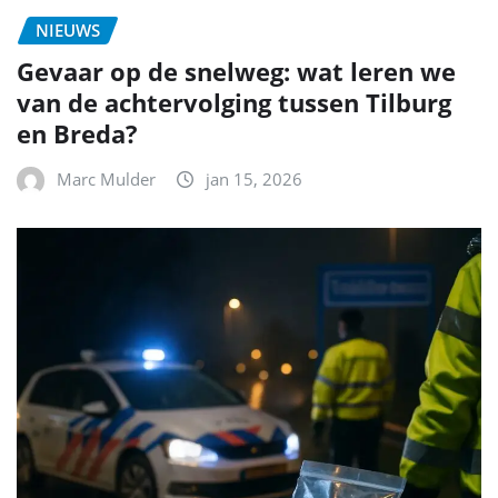
NIEUWS
Gevaar op de snelweg: wat leren we
van de achtervolging tussen Tilburg
en Breda?
Marc Mulder
jan 15, 2026