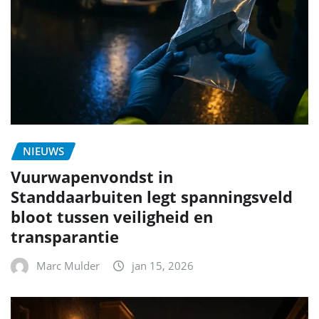
NIEUWS
Vuurwapenvondst in
Standdaarbuiten legt spanningsveld
bloot tussen veiligheid en
transparantie
Marc Mulder
jan 15, 2026