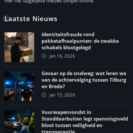
hier het dagelijkse nieuws simpel online.
Laatste Nieuws
Identiteitsfraude rond
pakketafhaalpunten: de zwakke
schakels blootgelegd
jan 16, 2026
Gevaar op de snelweg: wat leren we
van de achtervolging tussen Tilburg
en Breda?
jan 15, 2026
Vuurwapenvondst in
Standdaarbuiten legt spanningsveld
bloot tussen veiligheid en
transparantie