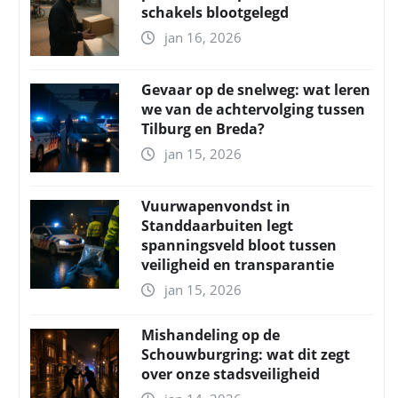
schakels blootgelegd
jan 16, 2026
Gevaar op de snelweg: wat leren
we van de achtervolging tussen
Tilburg en Breda?
jan 15, 2026
Vuurwapenvondst in
Standdaarbuiten legt
spanningsveld bloot tussen
veiligheid en transparantie
jan 15, 2026
Mishandeling op de
Schouwburgring: wat dit zegt
over onze stadsveiligheid