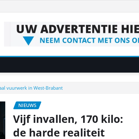
legaal vuurwerk in West-Brabant
NIEUWS
Vijf invallen, 170 kilo:
de harde realiteit