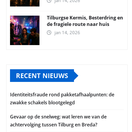
jan 14, 2026
Tilburgse Kermis, Besterdring en
de fragiele route naar huis
jan 14, 2026
RECENT NIEUWS
Identiteitsfraude rond pakketafhaalpunten: de
zwakke schakels blootgelegd
Gevaar op de snelweg: wat leren we van de
achtervolging tussen Tilburg en Breda?