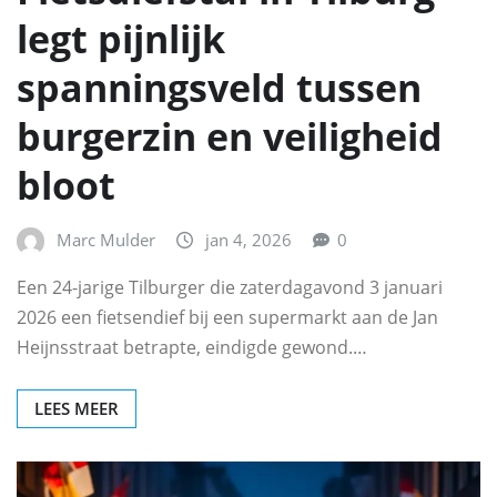
legt pijnlijk
spanningsveld tussen
burgerzin en veiligheid
bloot
Marc Mulder
jan 4, 2026
0
Een 24-jarige Tilburger die zaterdagavond 3 januari
2026 een fietsendief bij een supermarkt aan de Jan
Heijnsstraat betrapte, eindigde gewond.…
LEES MEER