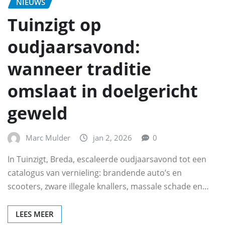
NIEUWS
Tuinzigt op
oudjaarsavond:
wanneer traditie
omslaat in doelgericht
geweld
Marc Mulder
jan 2, 2026
0
In Tuinzigt, Breda, escaleerde oudjaarsavond tot een
catalogus van vernieling: brandende auto’s en
scooters, zware illegale knallers, massale schade en…
LEES MEER