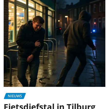
NIEUWS
Fietsdiefstal in Tilburg