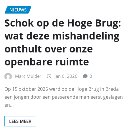
NIEUWS
Schok op de Hoge Brug:
wat deze mishandeling
onthult over onze
openbare ruimte
Marc Mulder
jan 6, 2026
0
Op 15 oktober 2025 werd op de Hoge Brug in Breda
een jongen door een passerende man eerst geslagen
en…
LEES MEER