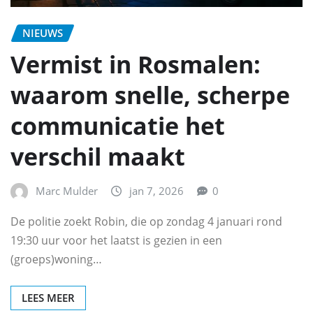
NIEUWS
Vermist in Rosmalen:
waarom snelle, scherpe
communicatie het
verschil maakt
Marc Mulder
jan 7, 2026
0
De politie zoekt Robin, die op zondag 4 januari rond
19:30 uur voor het laatst is gezien in een
(groeps)woning…
LEES MEER