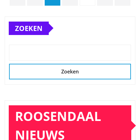
paginering
ZOEKEN
Zoeken
ROOSENDAAL
NIEUWS