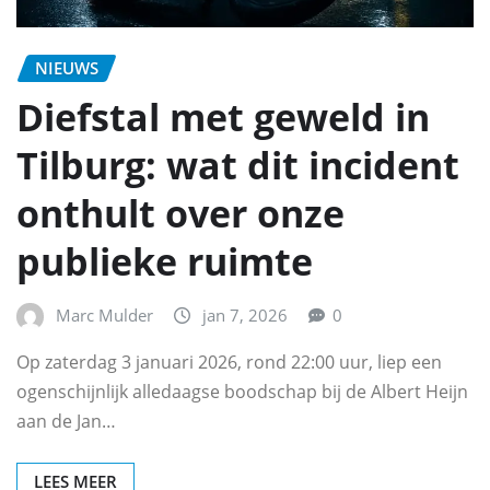
NIEUWS
Diefstal met geweld in
Tilburg: wat dit incident
onthult over onze
publieke ruimte
Marc Mulder
jan 7, 2026
0
Op zaterdag 3 januari 2026, rond 22:00 uur, liep een
ogenschijnlijk alledaagse boodschap bij de Albert Heijn
aan de Jan…
LEES MEER