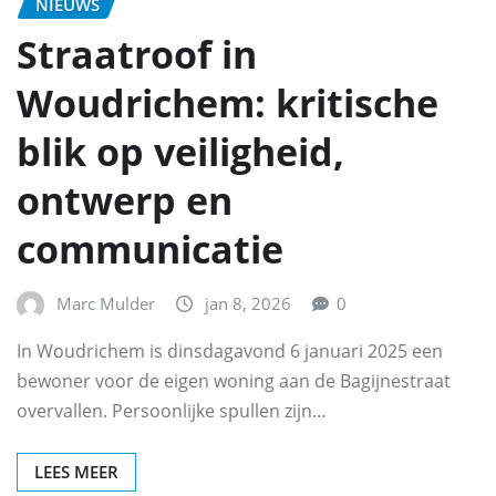
NIEUWS
Straatroof in
Woudrichem: kritische
blik op veiligheid,
ontwerp en
communicatie
Marc Mulder
jan 8, 2026
0
In Woudrichem is dinsdagavond 6 januari 2025 een
bewoner voor de eigen woning aan de Bagijnestraat
overvallen. Persoonlijke spullen zijn…
LEES MEER