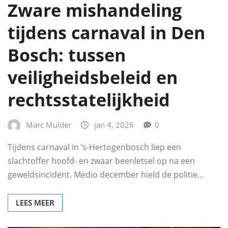
Zware mishandeling
tijdens carnaval in Den
Bosch: tussen
veiligheidsbeleid en
rechtsstatelijkheid
Marc Mulder
jan 4, 2026
0
Tijdens carnaval in ‘s-Hertogenbosch liep een
slachtoffer hoofd- en zwaar beenletsel op na een
geweldsincident. Medio december hield de politie…
LEES MEER