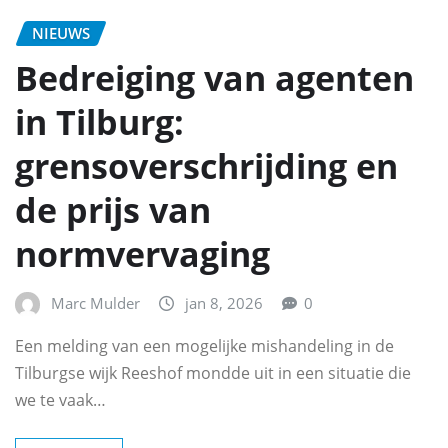
NIEUWS
Bedreiging van agenten
in Tilburg:
grensoverschrijding en
de prijs van
normvervaging
Marc Mulder
jan 8, 2026
0
Een melding van een mogelijke mishandeling in de
Tilburgse wijk Reeshof mondde uit in een situatie die
we te vaak…