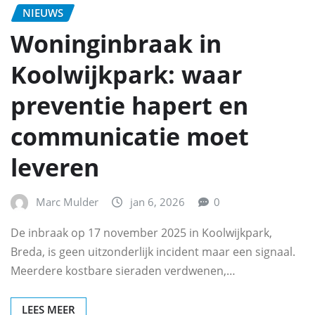
NIEUWS
Woninginbraak in
Koolwijkpark: waar
preventie hapert en
communicatie moet
leveren
Marc Mulder
jan 6, 2026
0
De inbraak op 17 november 2025 in Koolwijkpark,
Breda, is geen uitzonderlijk incident maar een signaal.
Meerdere kostbare sieraden verdwenen,…
LEES MEER