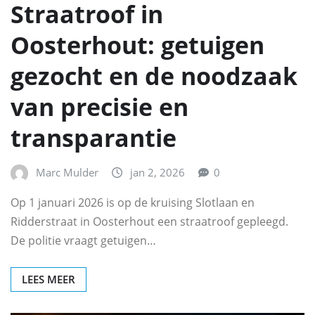
Straatroof in
Oosterhout: getuigen
gezocht en de noodzaak
van precisie en
transparantie
Marc Mulder
jan 2, 2026
0
Op 1 januari 2026 is op de kruising Slotlaan en
Ridderstraat in Oosterhout een straatroof gepleegd.
De politie vraagt getuigen…
LEES MEER