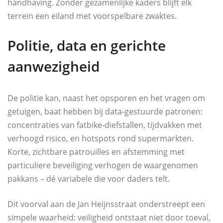
handhaving. Zonder gezamenlijke kaders blijft elk
terrein een eiland met voorspelbare zwaktes.
Politie, data en gerichte
aanwezigheid
De politie kan, naast het opsporen en het vragen om
getuigen, baat hebben bij data-gestuurde patronen:
concentraties van fatbike-diefstallen, tijdvakken met
verhoogd risico, en hotspots rond supermarkten.
Korte, zichtbare patrouilles en afstemming met
particuliere beveiliging verhogen de waargenomen
pakkans – dé variabele die voor daders telt.
Dit voorval aan de Jan Heijnsstraat onderstreept een
simpele waarheid: veiligheid ontstaat niet door toeval,