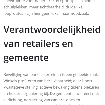
speelruimte voor daders. CPTED-principes – minder
schuilplekken, meer zichtbaarheid, duidelijke
looproutes – zijn hier geen luxe, maar noodzaak.
Verantwoordelijkheid
van retailers en
gemeente
Beveiliging van parkeerterreinen is een gedeelde taak.
Winkels profiteren van bereikbaarheid; daar hoort
kwalitatieve stalling, actieve bewaking tijdens piekuren
en heldere signalering bij. De gemeente faciliteert met
verlichting, normering van camerazones en