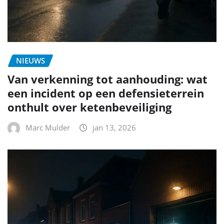
NIEUWS
Van verkenning tot aanhouding: wat
een incident op een defensieterrein
onthult over ketenbeveiliging
Marc Mulder
jan 13, 2026