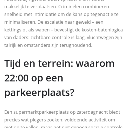
makkelijk te verplaatsen. Criminelen combineren
snelheid met intimidatie om de kans op tegenactie te
minimaliseren. De escalatie naar geweld – een
kettingslot als wapen – bevestigt de kosten-batenlogica
van daders: zichtbare controle is laag, vluchtwegen zijn
talrijk en omstanders zijn terughoudend.
Tijd en terrein: waarom
22:00 op een
parkeerplaats?
Een supermarktparkeerplaats op zaterdagnacht biedt
precies wat plegers zoeken: voldoende activiteit om
niet op te vallen, maar net niet genoeg sociale controle