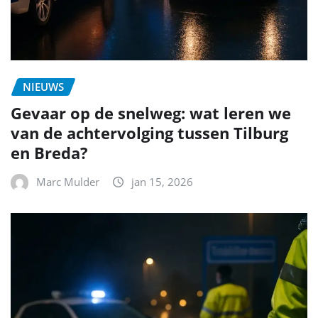
NIEUWS
Gevaar op de snelweg: wat leren we
van de achtervolging tussen Tilburg
en Breda?
Marc Mulder
jan 15, 2026