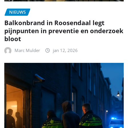
NIEUWS
Balkonbrand in Roosendaal legt
pijnpunten in preventie en onderzoek
bloot
Marc Mulder
jan 12, 2026