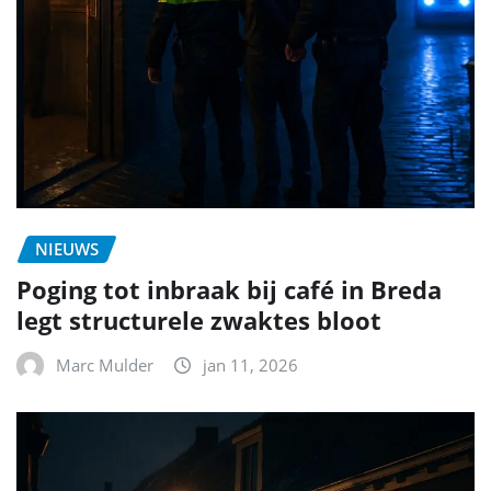
NIEUWS
Poging tot inbraak bij café in Breda
legt structurele zwaktes bloot
Marc Mulder
jan 11, 2026