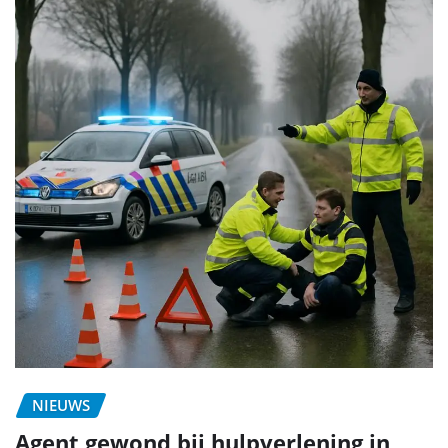
NIEUWS
Agent gewond bij hulpverlening in