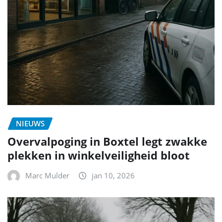
NIEUWS
Overvalpoging in Boxtel legt zwakke
plekken in winkelveiligheid bloot
Marc Mulder
jan 10, 2026