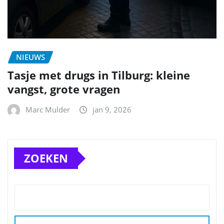
NIEUWS
Tasje met drugs in Tilburg: kleine
vangst, grote vragen
Marc Mulder
jan 9, 2026
ZOEKEN