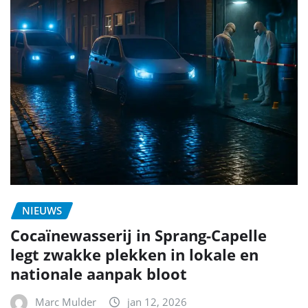
NIEUWS
Cocaïnewasserij in Sprang-Capelle
legt zwakke plekken in lokale en
nationale aanpak bloot
Marc Mulder
jan 12, 2026