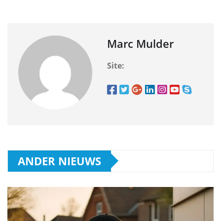
Marc Mulder
Site:
ANDER NIEUWS