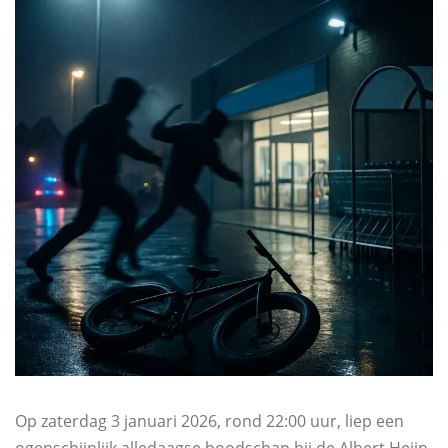
Op zaterdag 3 januari 2026, rond 22:00 uur, liep een