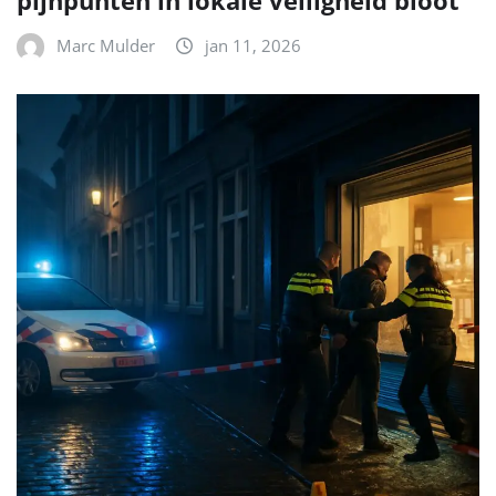
pijnpunten in lokale veiligheid bloot
Marc Mulder
jan 11, 2026