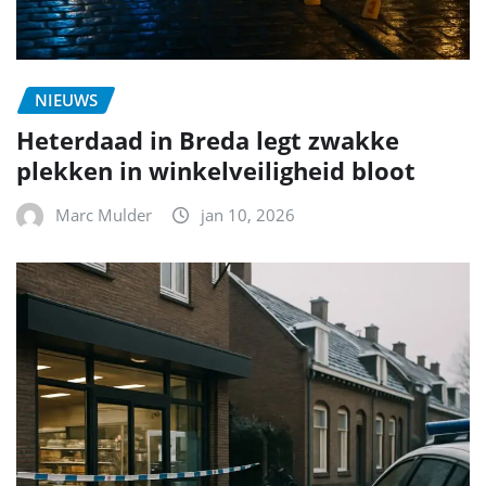
NIEUWS
Heterdaad in Breda legt zwakke
plekken in winkelveiligheid bloot
Marc Mulder
jan 10, 2026