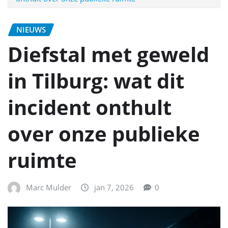
NIEUWS
Diefstal met geweld
in Tilburg: wat dit
incident onthult
over onze publieke
ruimte
Marc Mulder
jan 7, 2026
0