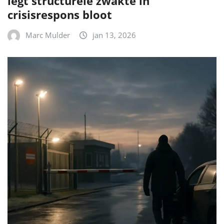
legt structurele zwakte in
crisisrespons bloot
Marc Mulder
jan 13, 2026