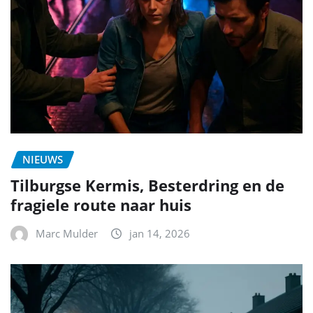
NIEUWS
Tilburgse Kermis, Besterdring en de
fragiele route naar huis
Marc Mulder
jan 14, 2026