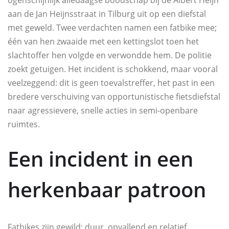
ogenschijnlijk alledaagse boodschap bij de Albert Heijn
aan de Jan Heijnsstraat in Tilburg uit op een diefstal
met geweld. Twee verdachten namen een fatbike mee;
één van hen zwaaide met een kettingslot toen het
slachtoffer hen volgde en verwondde hem. De politie
zoekt getuigen. Het incident is schokkend, maar vooral
veelzeggend: dit is geen toevalstreffer, het past in een
bredere verschuiving van opportunistische fietsdiefstal
naar agressievere, snelle acties in semi-openbare
ruimtes.
Een incident in een
herkenbaar patroon
Fatbikes zijn gewild: duur, opvallend en relatief