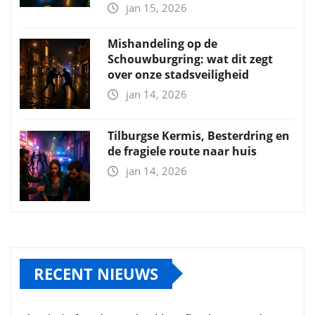
jan 15, 2026
Mishandeling op de
Schouwburgring: wat dit zegt
over onze stadsveiligheid
jan 14, 2026
Tilburgse Kermis, Besterdring en
de fragiele route naar huis
jan 14, 2026
RECENT NIEUWS