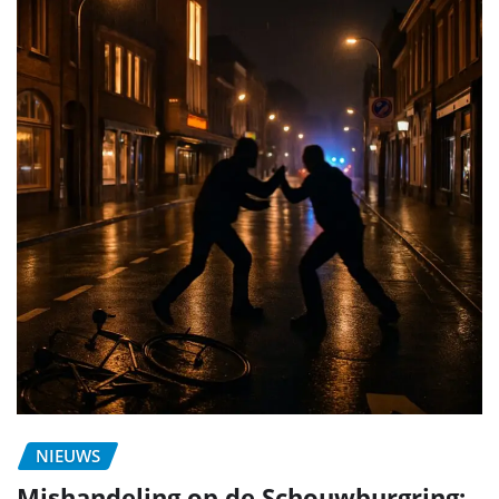
NIEUWS
Mishandeling op de Schouwburgring: