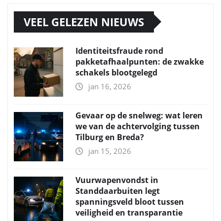
VEEL GELEZEN NIEUWS
Identiteitsfraude rond
pakketafhaalpunten: de zwakke
schakels blootgelegd
jan 16, 2026
Gevaar op de snelweg: wat leren
we van de achtervolging tussen
Tilburg en Breda?
jan 15, 2026
Vuurwapenvondst in
Standdaarbuiten legt
spanningsveld bloot tussen
veiligheid en transparantie