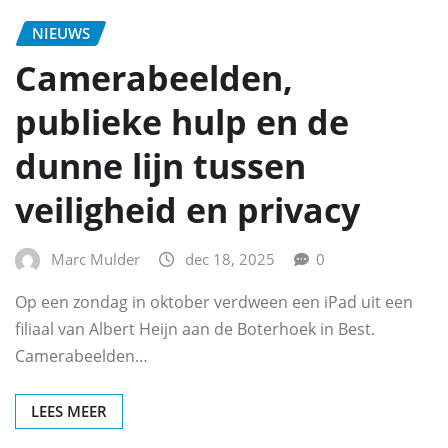
NIEUWS
Camerabeelden,
publieke hulp en de
dunne lijn tussen
veiligheid en privacy
Marc Mulder
dec 18, 2025
0
Op een zondag in oktober verdween een iPad uit een
filiaal van Albert Heijn aan de Boterhoek in Best.
Camerabeelden…
LEES MEER