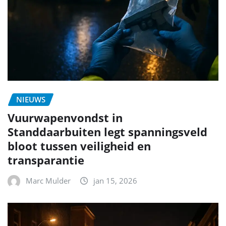
NIEUWS
Vuurwapenvondst in
Standdaarbuiten legt spanningsveld
bloot tussen veiligheid en
transparantie
Marc Mulder
jan 15, 2026