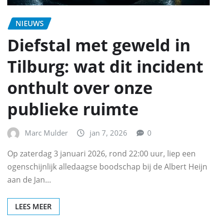
NIEUWS
Diefstal met geweld in
Tilburg: wat dit incident
onthult over onze
publieke ruimte
Marc Mulder
jan 7, 2026
0
Op zaterdag 3 januari 2026, rond 22:00 uur, liep een
ogenschijnlijk alledaagse boodschap bij de Albert Heijn
aan de Jan…
LEES MEER