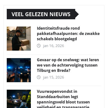
VEEL GELEZEN NIEUWS
Identiteitsfraude rond
pakketafhaalpunten: de zwakke
schakels blootgelegd
jan 16, 2026
Gevaar op de snelweg: wat leren
we van de achtervolging tussen
Tilburg en Breda?
jan 15, 2026
Vuurwapenvondst in
Standdaarbuiten legt
spanningsveld bloot tussen
veiligheid en transparantie