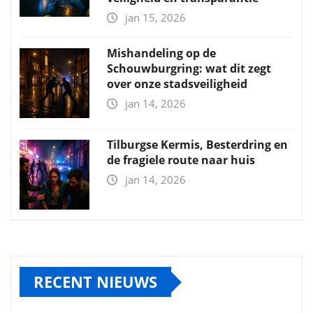
jan 15, 2026
Mishandeling op de
Schouwburgring: wat dit zegt
over onze stadsveiligheid
jan 14, 2026
Tilburgse Kermis, Besterdring en
de fragiele route naar huis
jan 14, 2026
RECENT NIEUWS