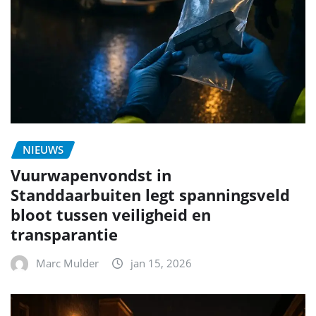
NIEUWS
Vuurwapenvondst in
Standdaarbuiten legt spanningsveld
bloot tussen veiligheid en
transparantie
Marc Mulder
jan 15, 2026