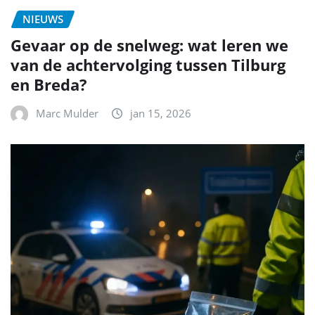
NIEUWS
Gevaar op de snelweg: wat leren we
van de achtervolging tussen Tilburg
en Breda?
Marc Mulder
jan 15, 2026