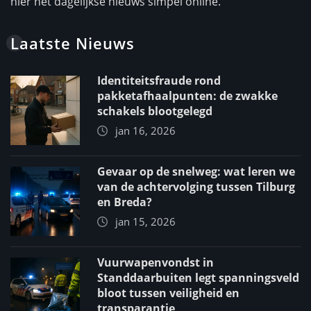
hier het dagelijkse nieuws simpel online.
Laatste Nieuws
Identiteitsfraude rond
pakketafhaalpunten: de zwakke
schakels blootgelegd
jan 16, 2026
Gevaar op de snelweg: wat leren we
van de achtervolging tussen Tilburg
en Breda?
jan 15, 2026
Vuurwapenvondst in
Standdaarbuiten legt spanningsveld
bloot tussen veiligheid en
transparantie