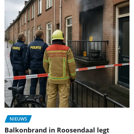
NIEUWS
Balkonbrand in Roosendaal legt