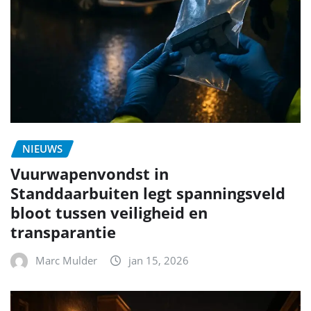
NIEUWS
Vuurwapenvondst in
Standdaarbuiten legt spanningsveld
bloot tussen veiligheid en
transparantie
Marc Mulder
jan 15, 2026