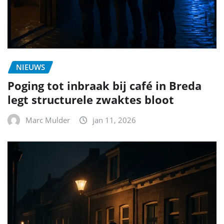
NIEUWS
Poging tot inbraak bij café in Breda
legt structurele zwaktes bloot
Marc Mulder
jan 11, 2026