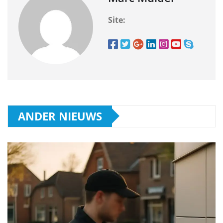
Site:
ANDER NIEUWS