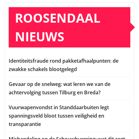
ROOSENDAAL
NIEUWS
Identiteitsfraude rond pakketafhaalpunten: de
zwakke schakels blootgelegd
Gevaar op de snelweg: wat leren we van de
achtervolging tussen Tilburg en Breda?
Vuurwapenvondst in Standdaarbuiten legt
spanningsveld bloot tussen veiligheid en
transparantie
Mishandeling op de Schouwburgring: wat dit zegt