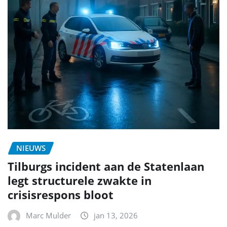
NIEUWS
Tilburgs incident aan de Statenlaan
legt structurele zwakte in
crisisrespons bloot
Marc Mulder
jan 13, 2026