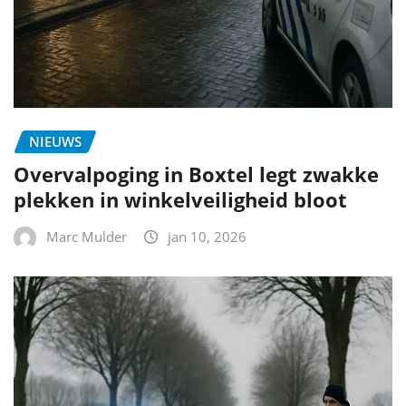
NIEUWS
Overvalpoging in Boxtel legt zwakke
plekken in winkelveiligheid bloot
Marc Mulder
jan 10, 2026