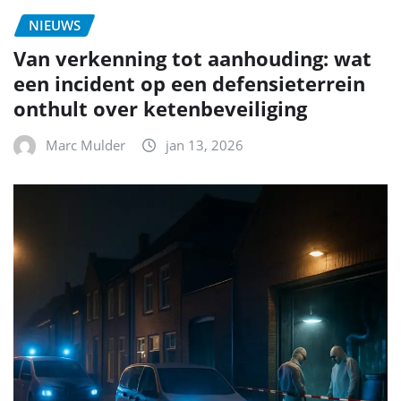
NIEUWS
Van verkenning tot aanhouding: wat
een incident op een defensieterrein
onthult over ketenbeveiliging
Marc Mulder
jan 13, 2026