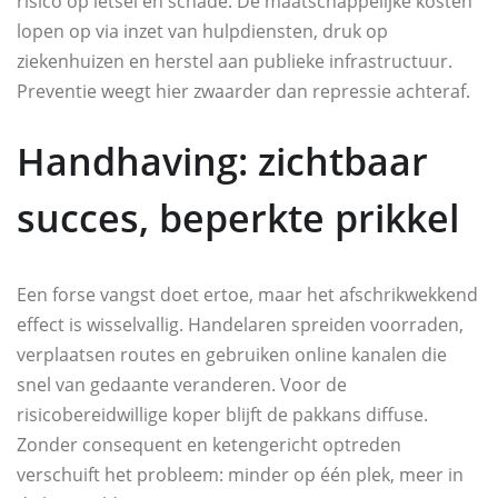
risico op letsel en schade. De maatschappelijke kosten
lopen op via inzet van hulpdiensten, druk op
ziekenhuizen en herstel aan publieke infrastructuur.
Preventie weegt hier zwaarder dan repressie achteraf.
Handhaving: zichtbaar
succes, beperkte prikkel
Een forse vangst doet ertoe, maar het afschrikwekkend
effect is wisselvallig. Handelaren spreiden voorraden,
verplaatsen routes en gebruiken online kanalen die
snel van gedaante veranderen. Voor de
risicobereidwillige koper blijft de pakkans diffuse.
Zonder consequent en ketengericht optreden
verschuift het probleem: minder op één plek, meer in