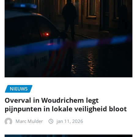
NIEUWS
Overval in Woudrichem legt
pijnpunten in lokale veiligheid bloot
Marc Mulder
jan 11, 2026