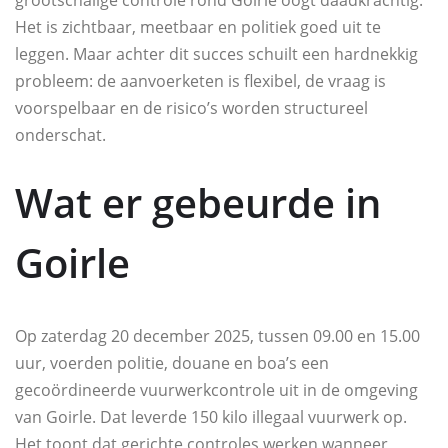
grootschalige controle rond Goirle oogt daadkrachtig.
Het is zichtbaar, meetbaar en politiek goed uit te
leggen. Maar achter dit succes schuilt een hardnekkig
probleem: de aanvoerketen is flexibel, de vraag is
voorspelbaar en de risico’s worden structureel
onderschat.
Wat er gebeurde in
Goirle
Op zaterdag 20 december 2025, tussen 09.00 en 15.00
uur, voerden politie, douane en boa’s een
gecoördineerde vuurwerkcontrole uit in de omgeving
van Goirle. Dat leverde 150 kilo illegaal vuurwerk op.
Het toont dat gerichte controles werken wanneer