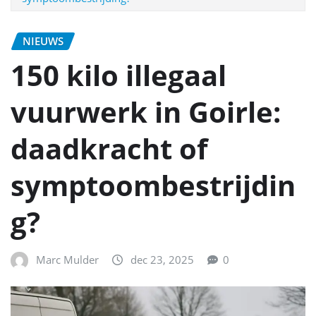
NIEUWS
150 kilo illegaal
vuurwerk in Goirle:
daadkracht of
symptoombestrijdin
g?
Marc Mulder
dec 23, 2025
0