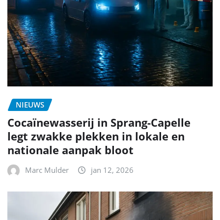
NIEUWS
Cocaïnewasserij in Sprang-Capelle
legt zwakke plekken in lokale en
nationale aanpak bloot
Marc Mulder
jan 12, 2026