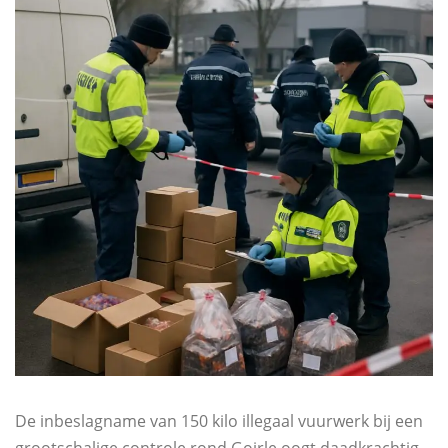
De inbeslagname van 150 kilo illegaal vuurwerk bij een