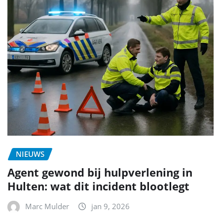
NIEUWS
Agent gewond bij hulpverlening in
Hulten: wat dit incident blootlegt
Marc Mulder
jan 9, 2026