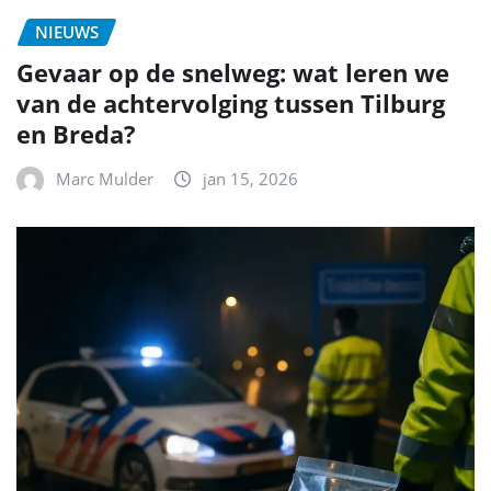
NIEUWS
Gevaar op de snelweg: wat leren we
van de achtervolging tussen Tilburg
en Breda?
Marc Mulder
jan 15, 2026