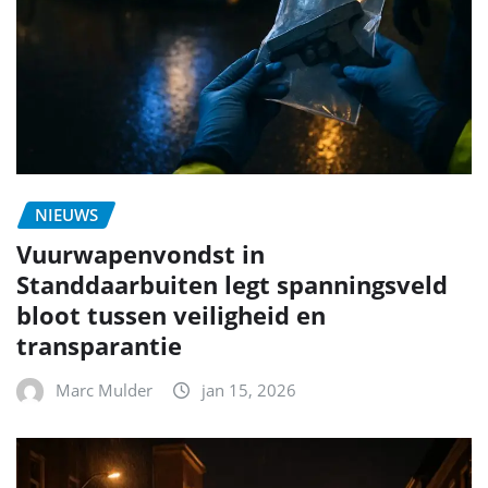
NIEUWS
Vuurwapenvondst in
Standdaarbuiten legt spanningsveld
bloot tussen veiligheid en
transparantie
Marc Mulder
jan 15, 2026