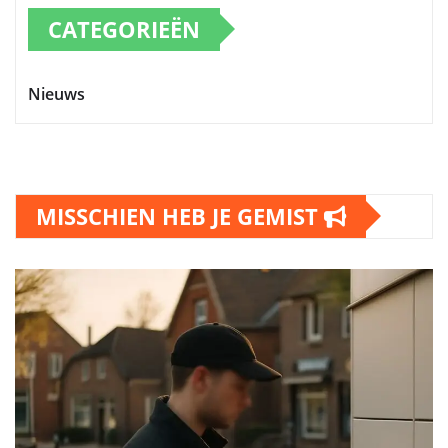
CATEGORIEËN
Nieuws
MISSCHIEN HEB JE GEMIST