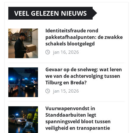
VEEL GELEZEN NIEUWS
Identiteitsfraude rond
pakketafhaalpunten: de zwakke
schakels blootgelegd
jan 16, 2026
Gevaar op de snelweg: wat leren
we van de achtervolging tussen
Tilburg en Breda?
jan 15, 2026
Vuurwapenvondst in
Standdaarbuiten legt
spanningsveld bloot tussen
veiligheid en transparantie