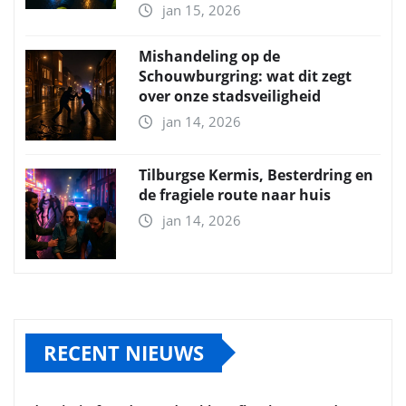
jan 15, 2026
Mishandeling op de
Schouwburgring: wat dit zegt
over onze stadsveiligheid
jan 14, 2026
Tilburgse Kermis, Besterdring en
de fragiele route naar huis
jan 14, 2026
RECENT NIEUWS