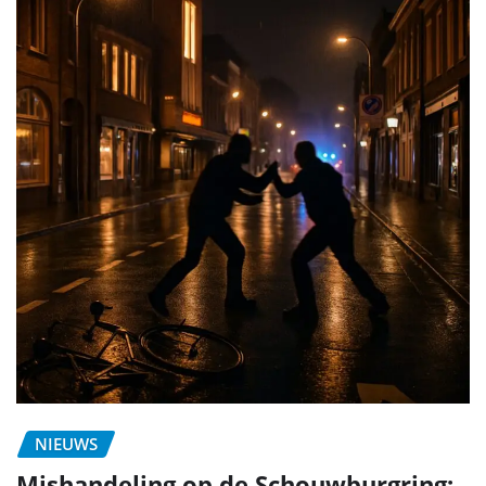
NIEUWS
Mishandeling op de Schouwburgring: