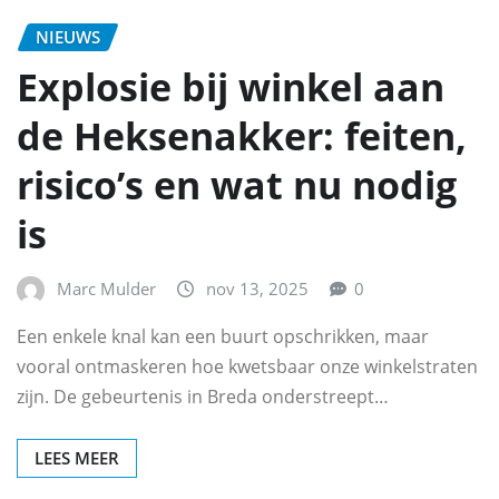
NIEUWS
Explosie bij winkel aan
de Heksenakker: feiten,
risico’s en wat nu nodig
is
Marc Mulder
nov 13, 2025
0
Een enkele knal kan een buurt opschrikken, maar
vooral ontmaskeren hoe kwetsbaar onze winkelstraten
zijn. De gebeurtenis in Breda onderstreept…
LEES MEER