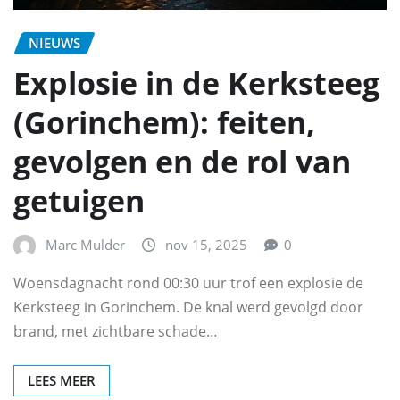
NIEUWS
Explosie in de Kerksteeg
(Gorinchem): feiten,
gevolgen en de rol van
getuigen
Marc Mulder
nov 15, 2025
0
Woensdagnacht rond 00:30 uur trof een explosie de
Kerksteeg in Gorinchem. De knal werd gevolgd door
brand, met zichtbare schade…
LEES MEER