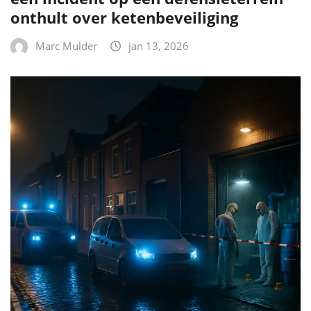
onthult over ketenbeveiliging
Marc Mulder
jan 13, 2026