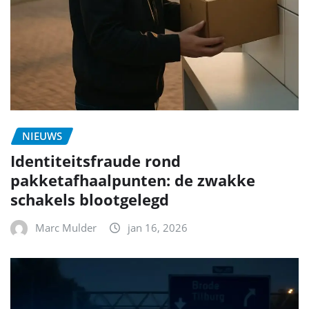
NIEUWS
Identiteitsfraude rond
pakketafhaalpunten: de zwakke
schakels blootgelegd
Marc Mulder
jan 16, 2026