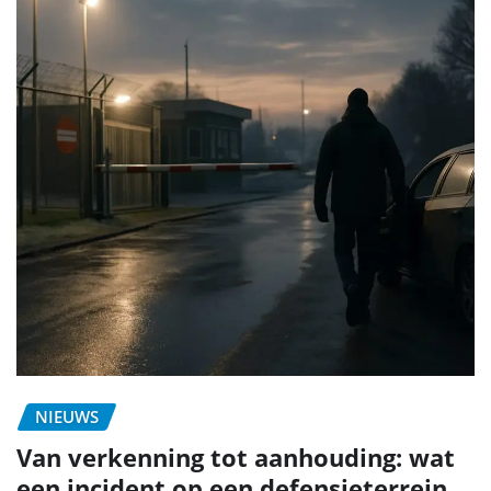
NIEUWS
Van verkenning tot aanhouding: wat
een incident op een defensieterrein