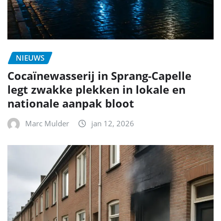
NIEUWS
Cocaïnewasserij in Sprang-Capelle
legt zwakke plekken in lokale en
nationale aanpak bloot
Marc Mulder
jan 12, 2026