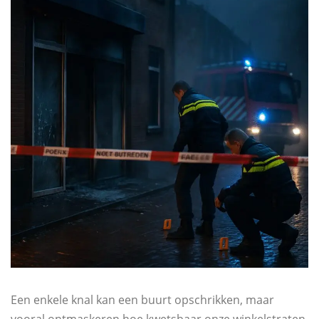
Een enkele knal kan een buurt opschrikken, maar