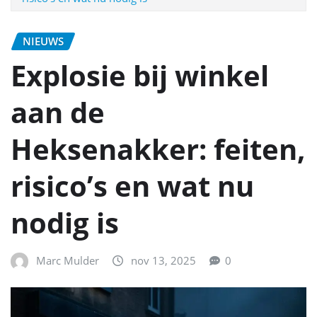
NIEUWS
Explosie bij winkel
aan de
Heksenakker: feiten,
risico’s en wat nu
nodig is
Marc Mulder
nov 13, 2025
0