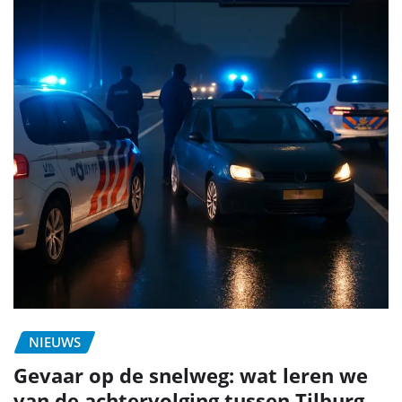
NIEUWS
Gevaar op de snelweg: wat leren we
van de achtervolging tussen Tilburg