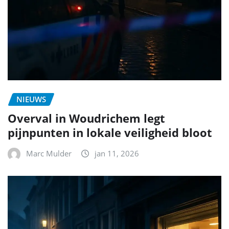
NIEUWS
Overval in Woudrichem legt
pijnpunten in lokale veiligheid bloot
Marc Mulder
jan 11, 2026