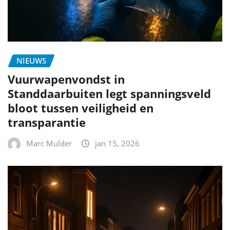
NIEUWS
Vuurwapenvondst in
Standdaarbuiten legt spanningsveld
bloot tussen veiligheid en
transparantie
Marc Mulder
jan 15, 2026