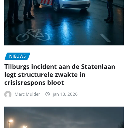
NIEUWS
Tilburgs incident aan de Statenlaan
legt structurele zwakte in
crisisrespons bloot
Marc Mulder
jan 13, 2026