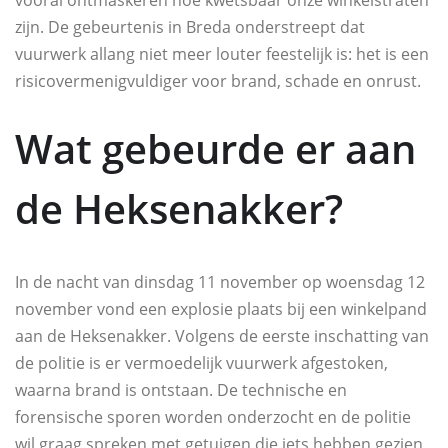
vooral ontmaskeren hoe kwetsbaar onze winkelstraten
zijn. De gebeurtenis in Breda onderstreept dat
vuurwerk allang niet meer louter feestelijk is: het is een
risicovermenigvuldiger voor brand, schade en onrust.
Wat gebeurde er aan
de Heksenakker?
In de nacht van dinsdag 11 november op woensdag 12
november vond een explosie plaats bij een winkelpand
aan de Heksenakker. Volgens de eerste inschatting van
de politie is er vermoedelijk vuurwerk afgestoken,
waarna brand is ontstaan. De technische en
forensische sporen worden onderzocht en de politie
wil graag spreken met getuigen die iets hebben gezien