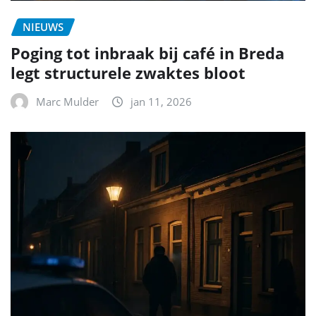
NIEUWS
Poging tot inbraak bij café in Breda
legt structurele zwaktes bloot
Marc Mulder
jan 11, 2026