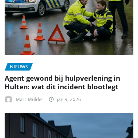
NIEUWS
Agent gewond bij hulpverlening in
Hulten: wat dit incident blootlegt
Marc Mulder
jan 9, 2026