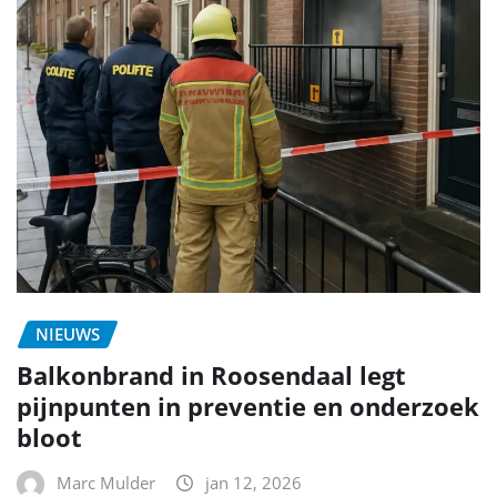
NIEUWS
Balkonbrand in Roosendaal legt
pijnpunten in preventie en onderzoek
bloot
Marc Mulder
jan 12, 2026