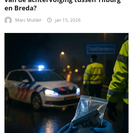
en Breda?
Marc Mulder
jan 15, 2026