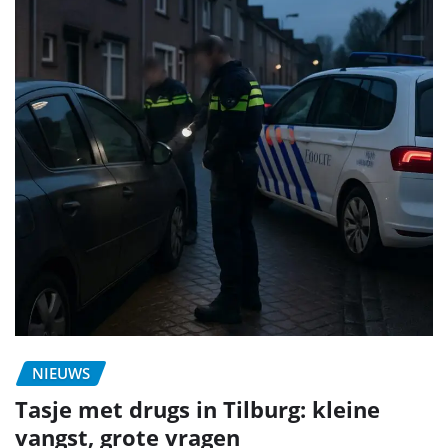
NIEUWS
Tasje met drugs in Tilburg: kleine
vangst, grote vragen