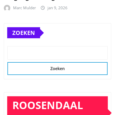
Marc Mulder
jan 9, 2026
ZOEKEN
Zoeken
ROOSENDAAL