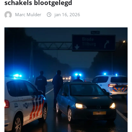
schakels blootgelegd
Marc Mulder
jan 16, 2026