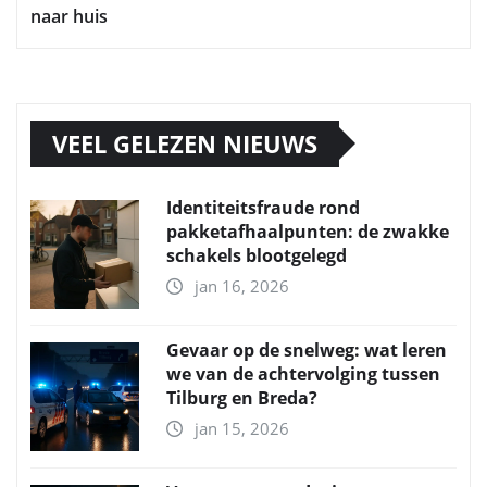
naar huis
VEEL GELEZEN NIEUWS
Identiteitsfraude rond
pakketafhaalpunten: de zwakke
schakels blootgelegd
jan 16, 2026
Gevaar op de snelweg: wat leren
we van de achtervolging tussen
Tilburg en Breda?
jan 15, 2026