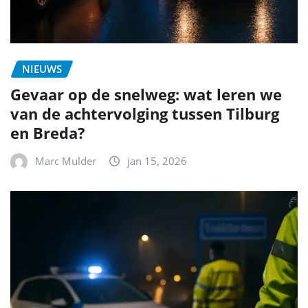
NIEUWS
Gevaar op de snelweg: wat leren we
van de achtervolging tussen Tilburg
en Breda?
Marc Mulder
jan 15, 2026