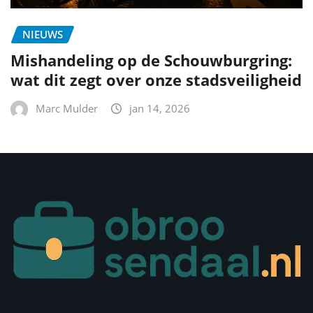
NIEUWS
Mishandeling op de Schouwburgring:
wat dit zegt over onze stadsveiligheid
Marc Mulder
jan 14, 2026