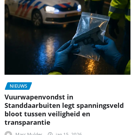
NIEUWS
Vuurwapenvondst in
Standdaarbuiten legt spanningsveld
bloot tussen veiligheid en
transparantie
Marc Mulder
jan 15, 2026