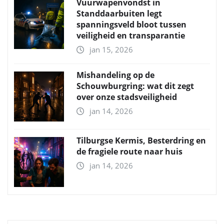
Vuurwapenvondst in
Standdaarbuiten legt
spanningsveld bloot tussen
veiligheid en transparantie
jan 15, 2026
Mishandeling op de
Schouwburgring: wat dit zegt
over onze stadsveiligheid
jan 14, 2026
Tilburgse Kermis, Besterdring en
de fragiele route naar huis
jan 14, 2026