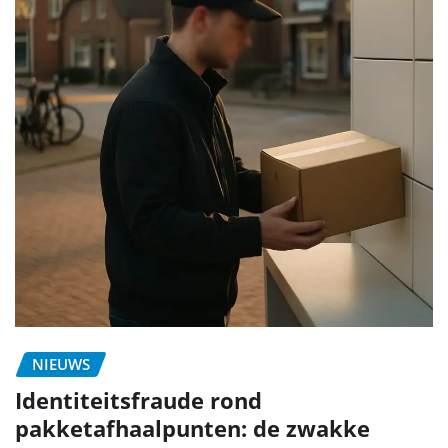
NIEUWS
Identiteitsfraude rond
pakketafhaalpunten: de zwakke