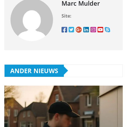
Marc Mulder
Site:
ANDER NIEUWS