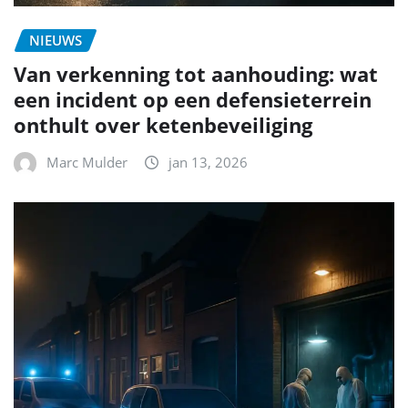
NIEUWS
Van verkenning tot aanhouding: wat
een incident op een defensieterrein
onthult over ketenbeveiliging
Marc Mulder
jan 13, 2026