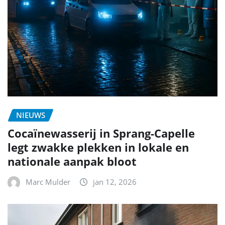
NIEUWS
Cocaïnewasserij in Sprang-Capelle
legt zwakke plekken in lokale en
nationale aanpak bloot
Marc Mulder
jan 12, 2026