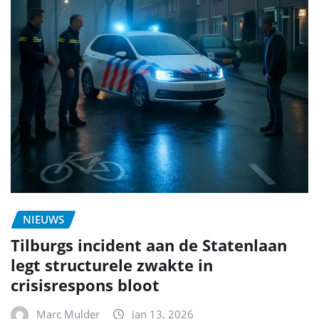
NIEUWS
Tilburgs incident aan de Statenlaan
legt structurele zwakte in
crisisrespons bloot
Marc Mulder
jan 13, 2026