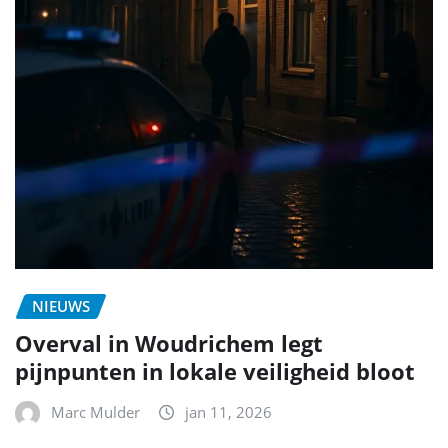
NIEUWS
Overval in Woudrichem legt
pijnpunten in lokale veiligheid bloot
Marc Mulder
jan 11, 2026