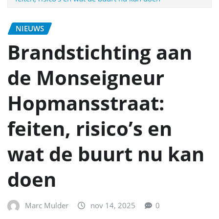
NIEUWS
Brandstichting aan
de Monseigneur
Hopmansstraat:
feiten, risico’s en
wat de buurt nu kan
doen
Marc Mulder
nov 14, 2025
0