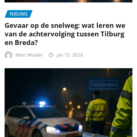
NIEUWS
Gevaar op de snelweg: wat leren we
van de achtervolging tussen Tilburg
en Breda?
Marc Mulder
jan 15, 2026