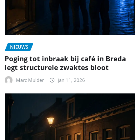
NIEUWS
Poging tot inbraak bij café in Breda
legt structurele zwaktes bloot
Marc Mulder
jan 11, 2026