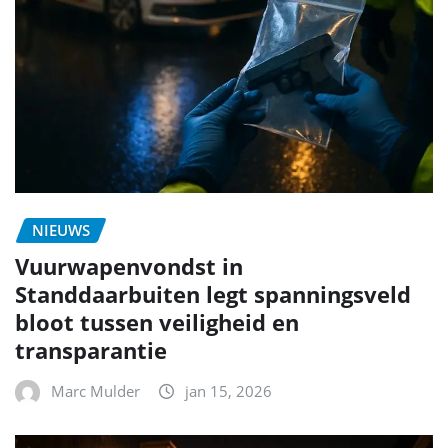
NIEUWS
Vuurwapenvondst in
Standdaarbuiten legt spanningsveld
bloot tussen veiligheid en
transparantie
Marc Mulder
jan 15, 2026