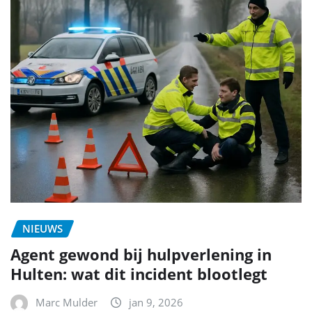
NIEUWS
Agent gewond bij hulpverlening in
Hulten: wat dit incident blootlegt
Marc Mulder
jan 9, 2026