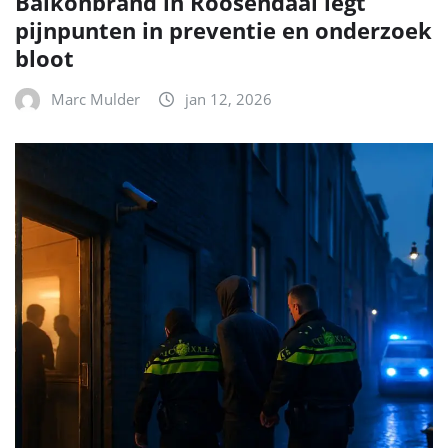
Balkonbrand in Roosendaal legt
pijnpunten in preventie en onderzoek
bloot
Marc Mulder
jan 12, 2026