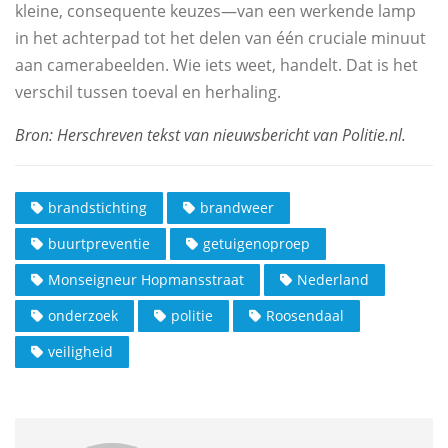
kleine, consequente keuzes—van een werkende lamp
in het achterpad tot het delen van één cruciale minuut
aan camerabeelden. Wie iets weet, handelt. Dat is het
verschil tussen toeval en herhaling.
brandstichting
brandweer
buurtpreventie
getuigenoproep
Monseigneur Hopmansstraat
Nederland
onderzoek
politie
Roosendaal
veiligheid