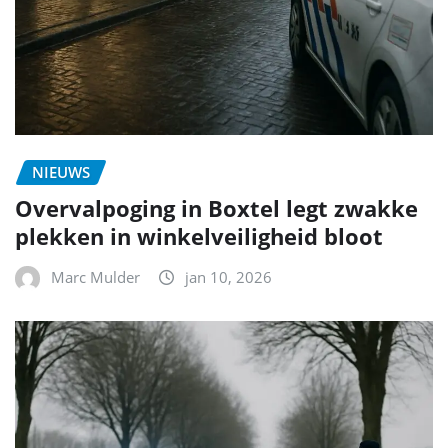
NIEUWS
Overvalpoging in Boxtel legt zwakke
plekken in winkelveiligheid bloot
Marc Mulder
jan 10, 2026