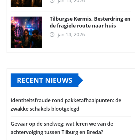
jan 14, 2026
Tilburgse Kermis, Besterdring en
de fragiele route naar huis
jan 14, 2026
RECENT NIEUWS
Identiteitsfraude rond pakketafhaalpunten: de
zwakke schakels blootgelegd
Gevaar op de snelweg: wat leren we van de
achtervolging tussen Tilburg en Breda?