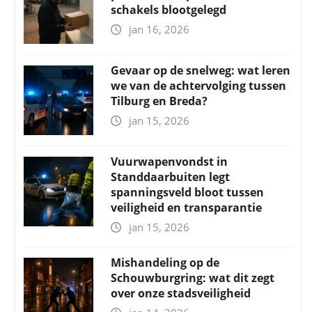
schakels blootgelegd
jan 16, 2026
Gevaar op de snelweg: wat leren
we van de achtervolging tussen
Tilburg en Breda?
jan 15, 2026
Vuurwapenvondst in
Standdaarbuiten legt
spanningsveld bloot tussen
veiligheid en transparantie
jan 15, 2026
Mishandeling op de
Schouwburgring: wat dit zegt
over onze stadsveiligheid