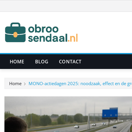
Ga
naar
de
inhoud
HOME
BLOG
CONTACT
Home
MONO-actiedagen 2025: noodzaak, effect en de gr