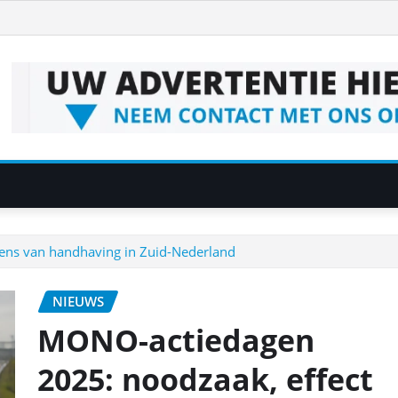
ens van handhaving in Zuid-Nederland
NIEUWS
MONO-actiedagen
2025: noodzaak, effect