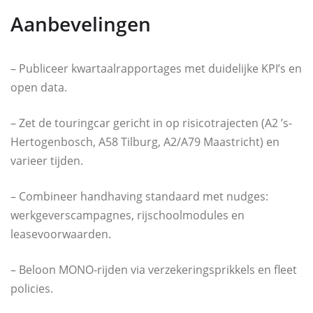
Aanbevelingen
– Publiceer kwartaalrapportages met duidelijke KPI’s en
open data.
– Zet de touringcar gericht in op risicotrajecten (A2 ’s-
Hertogenbosch, A58 Tilburg, A2/A79 Maastricht) en
varieer tijden.
– Combineer handhaving standaard met nudges:
werkgeverscampagnes, rijschoolmodules en
leasevoorwaarden.
– Beloon MONO-rijden via verzekeringsprikkels en fleet
policies.