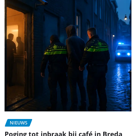
NIEUWS
Poging tot inbraak bij café in Breda