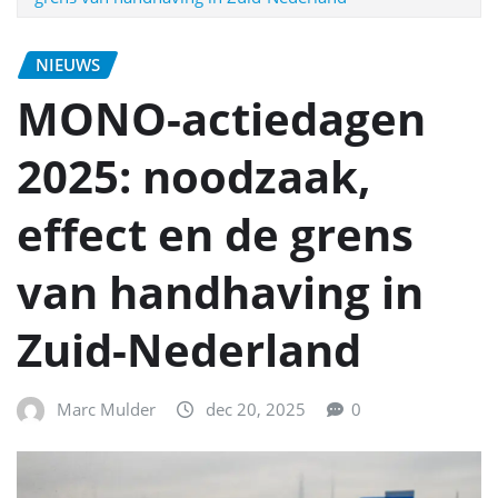
NIEUWS
MONO-actiedagen
2025: noodzaak,
effect en de grens
van handhaving in
Zuid-Nederland
Marc Mulder
dec 20, 2025
0