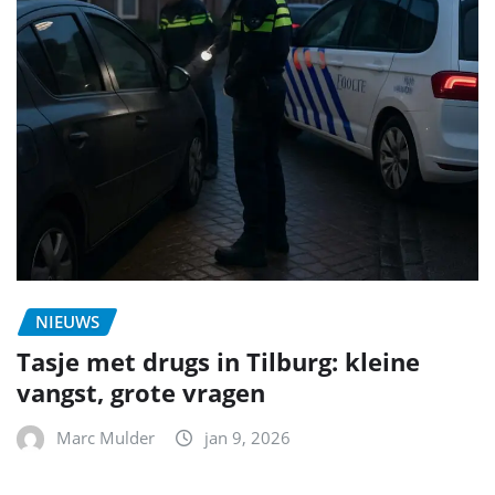
NIEUWS
Tasje met drugs in Tilburg: kleine
vangst, grote vragen
Marc Mulder
jan 9, 2026