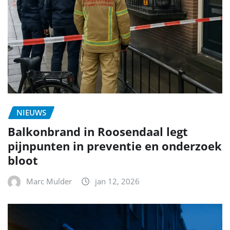
NIEUWS
Balkonbrand in Roosendaal legt
pijnpunten in preventie en onderzoek
bloot
Marc Mulder
jan 12, 2026