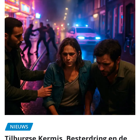
NIEUWS
Tilburgse Kermis, Besterdring en de