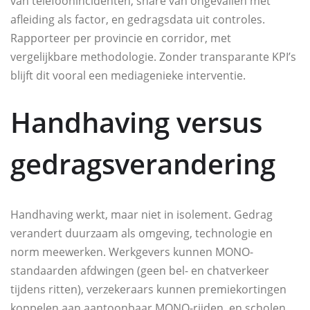
van telefoonincidenten, share van ongevallen met
afleiding als factor, en gedragsdata uit controles.
Rapporteer per provincie en corridor, met
vergelijkbare methodologie. Zonder transparante KPI’s
blijft dit vooral een mediagenieke interventie.
Handhaving versus
gedragsverandering
Handhaving werkt, maar niet in isolement. Gedrag
verandert duurzaam als omgeving, technologie en
norm meewerken. Werkgevers kunnen MONO-
standaarden afdwingen (geen bel- en chatverkeer
tijdens ritten), verzekeraars kunnen premiekortingen
koppelen aan aantoonbaar MONO-rijden, en scholen