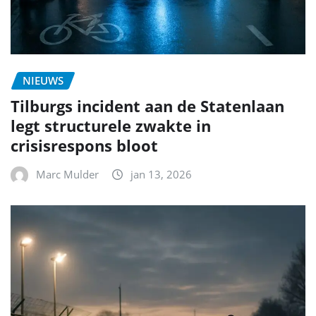
NIEUWS
Tilburgs incident aan de Statenlaan
legt structurele zwakte in
crisisrespons bloot
Marc Mulder
jan 13, 2026