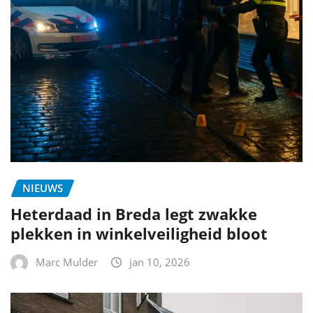
NIEUWS
Heterdaad in Breda legt zwakke
plekken in winkelveiligheid bloot
Marc Mulder
jan 10, 2026