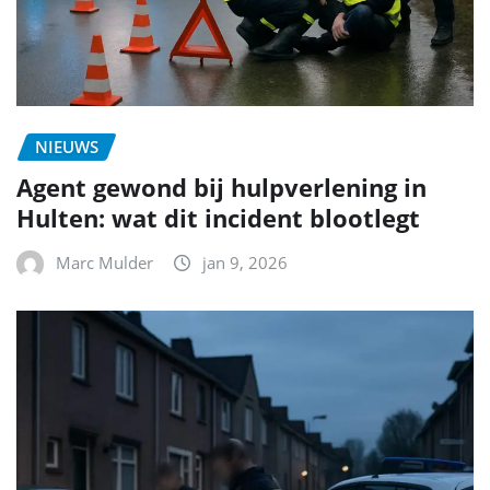
NIEUWS
Agent gewond bij hulpverlening in
Hulten: wat dit incident blootlegt
Marc Mulder
jan 9, 2026