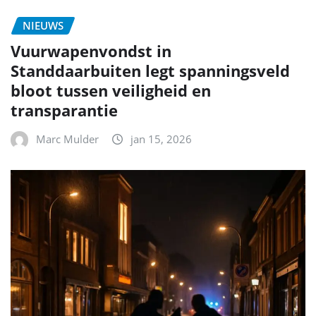
NIEUWS
Vuurwapenvondst in
Standdaarbuiten legt spanningsveld
bloot tussen veiligheid en
transparantie
Marc Mulder
jan 15, 2026