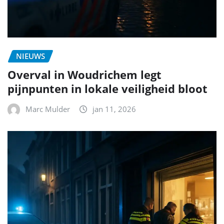
NIEUWS
Overval in Woudrichem legt
pijnpunten in lokale veiligheid bloot
Marc Mulder
jan 11, 2026