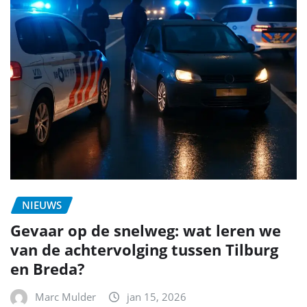
NIEUWS
Gevaar op de snelweg: wat leren we
van de achtervolging tussen Tilburg
en Breda?
Marc Mulder
jan 15, 2026