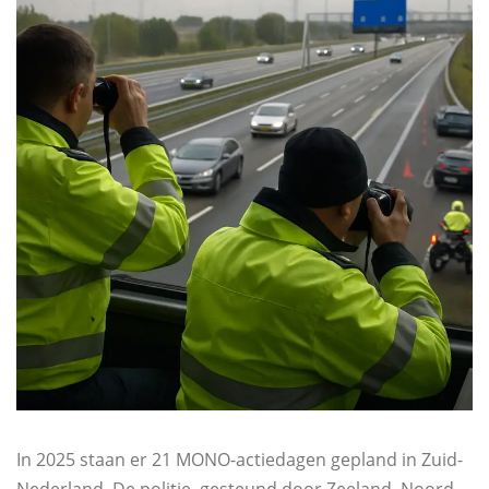
In 2025 staan er 21 MONO-actiedagen gepland in Zuid-