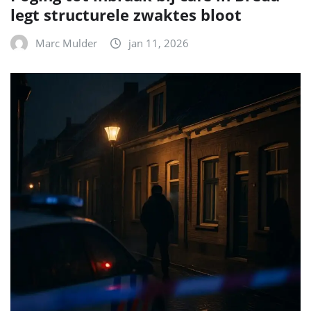
legt structurele zwaktes bloot
Marc Mulder
jan 11, 2026