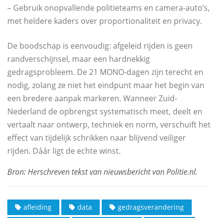
– Gebruik onopvallende politieteams en camera-auto’s,
met heldere kaders over proportionaliteit en privacy.
De boodschap is eenvoudig: afgeleid rijden is geen
randverschijnsel, maar een hardnekkig
gedragsprobleem. De 21 MONO-dagen zijn terecht en
nodig, zolang ze niet het eindpunt maar het begin van
een bredere aanpak markeren. Wanneer Zuid-
Nederland de opbrengst systematisch meet, deelt en
vertaalt naar ontwerp, techniek en norm, verschuift het
effect van tijdelijk schrikken naar blijvend veiliger
rijden. Dáár ligt de echte winst.
afleiding
data
gedragsverandering