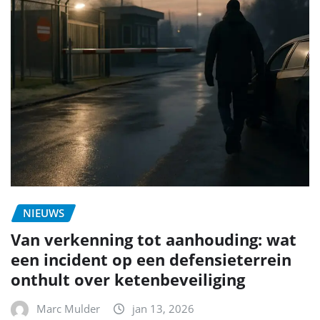
NIEUWS
Van verkenning tot aanhouding: wat
een incident op een defensieterrein
onthult over ketenbeveiliging
Marc Mulder
jan 13, 2026