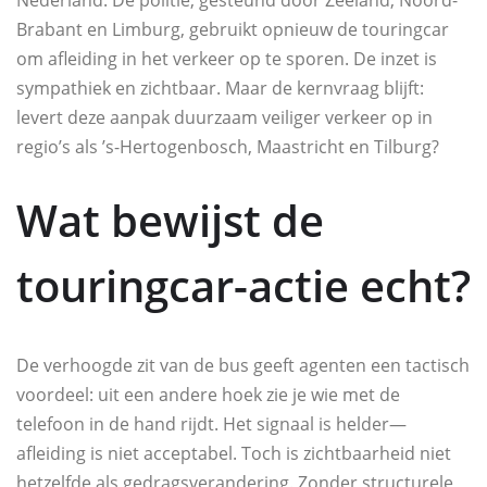
Nederland. De politie, gesteund door Zeeland, Noord-
Brabant en Limburg, gebruikt opnieuw de touringcar
om afleiding in het verkeer op te sporen. De inzet is
sympathiek en zichtbaar. Maar de kernvraag blijft:
levert deze aanpak duurzaam veiliger verkeer op in
regio’s als ’s-Hertogenbosch, Maastricht en Tilburg?
Wat bewijst de
touringcar-actie echt?
De verhoogde zit van de bus geeft agenten een tactisch
voordeel: uit een andere hoek zie je wie met de
telefoon in de hand rijdt. Het signaal is helder—
afleiding is niet acceptabel. Toch is zichtbaarheid niet
hetzelfde als gedragsverandering. Zonder structurele