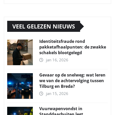
VEEL GELEZEN NIEUWS
Identiteitsfraude rond
pakketafhaalpunten: de zwakke
schakels blootgelegd
jan 16, 2026
Gevaar op de snelweg: wat leren
we van de achtervolging tussen
Tilburg en Breda?
jan 15, 2026
Vuurwapenvondst in
Standdaarbuiten legt