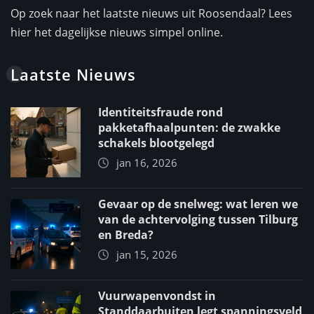
Op zoek naar het laatste nieuws uit Roosendaal? Lees
hier het dagelijkse nieuws simpel online.
Laatste Nieuws
Identiteitsfraude rond
pakketafhaalpunten: de zwakke
schakels blootgelegd
jan 16, 2026
Gevaar op de snelweg: wat leren we
van de achtervolging tussen Tilburg
en Breda?
jan 15, 2026
Vuurwapenvondst in
Standdaarbuiten legt spanningsveld