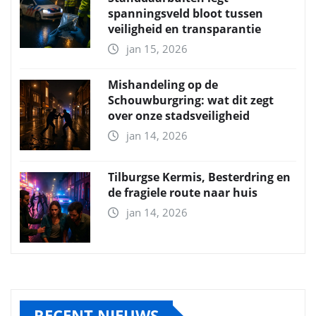
spanningsveld bloot tussen
veiligheid en transparantie
jan 15, 2026
Mishandeling op de
Schouwburgring: wat dit zegt
over onze stadsveiligheid
jan 14, 2026
Tilburgse Kermis, Besterdring en
de fragiele route naar huis
jan 14, 2026
RECENT NIEUWS