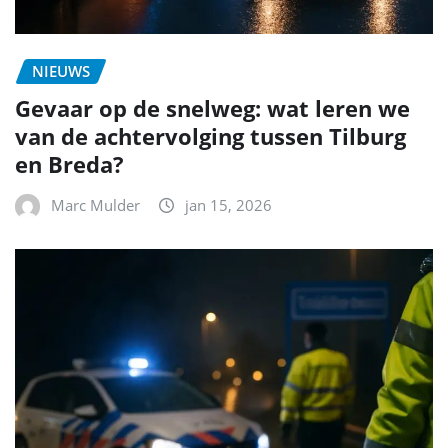
NIEUWS
Gevaar op de snelweg: wat leren we
van de achtervolging tussen Tilburg
en Breda?
Marc Mulder
jan 15, 2026