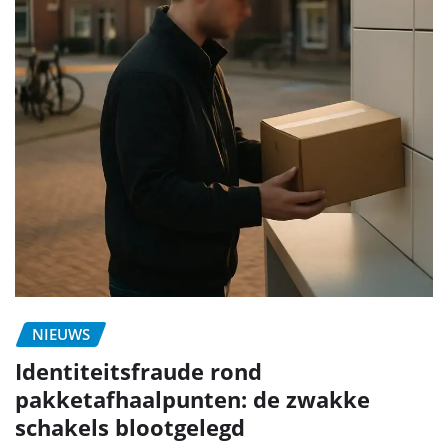
NIEUWS
Identiteitsfraude rond
pakketafhaalpunten: de zwakke
schakels blootgelegd