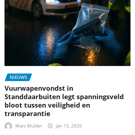
NIEUWS
Vuurwapenvondst in
Standdaarbuiten legt spanningsveld
bloot tussen veiligheid en
transparantie
Marc Mulder
jan 15, 2026