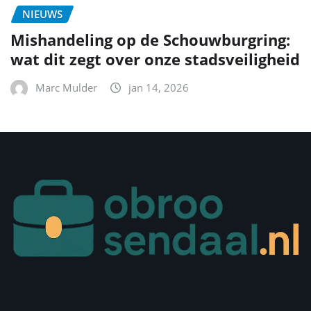
NIEUWS
Mishandeling op de Schouwburgring:
wat dit zegt over onze stadsveiligheid
Marc Mulder
jan 14, 2026