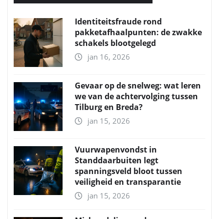
Identiteitsfraude rond
pakketafhaalpunten: de zwakke
schakels blootgelegd
jan 16, 2026
Gevaar op de snelweg: wat leren
we van de achtervolging tussen
Tilburg en Breda?
jan 15, 2026
Vuurwapenvondst in
Standdaarbuiten legt
spanningsveld bloot tussen
veiligheid en transparantie
jan 15, 2026