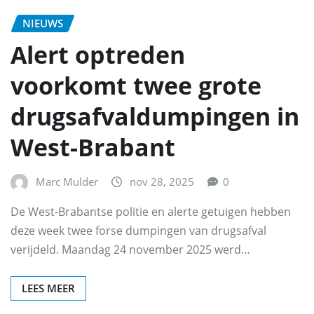
NIEUWS
Alert optreden
voorkomt twee grote
drugsafvaldumpingen in
West-Brabant
Marc Mulder
nov 28, 2025
0
De West-Brabantse politie en alerte getuigen hebben
deze week twee forse dumpingen van drugsafval
verijdeld. Maandag 24 november 2025 werd…
LEES MEER