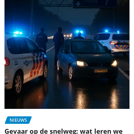
NIEUWS
Gevaar op de snelweg: wat leren we