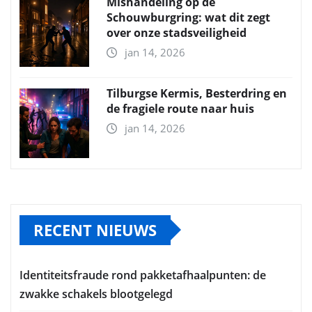
Mishandeling op de
Schouwburgring: wat dit zegt
over onze stadsveiligheid
jan 14, 2026
Tilburgse Kermis, Besterdring en
de fragiele route naar huis
jan 14, 2026
RECENT NIEUWS
Identiteitsfraude rond pakketafhaalpunten: de
zwakke schakels blootgelegd