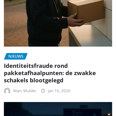
NIEUWS
Identiteitsfraude rond
pakketafhaalpunten: de zwakke
schakels blootgelegd
Marc Mulder
jan 16, 2026