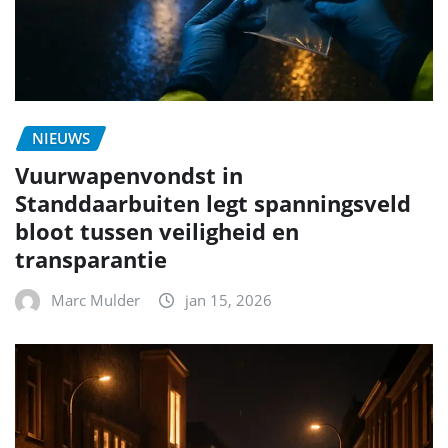
NIEUWS
Vuurwapenvondst in
Standdaarbuiten legt spanningsveld
bloot tussen veiligheid en
transparantie
Marc Mulder
jan 15, 2026