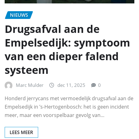
NIEUWS
Drugsafval aan de
Empelsedijk: symptoom
van een dieper falend
systeem
Marc Mulder
dec 11, 2025
0
Honderd jerrycans met vermoedelijk drugsafval aan de
Empelsedijk in ’s‑Hertogenbosch: het is geen incident
meer, maar een voorspelbaar gevolg van…
LEES MEER