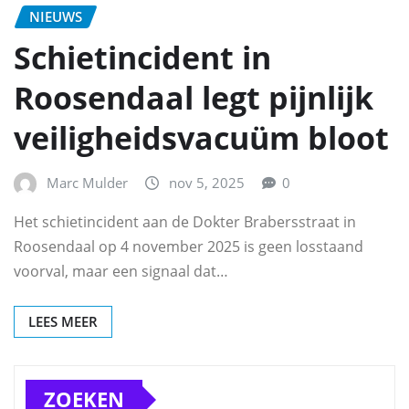
NIEUWS
Schietincident in
Roosendaal legt pijnlijk
veiligheidsvacuüm bloot
Marc Mulder
nov 5, 2025
0
Het schietincident aan de Dokter Brabersstraat in
Roosendaal op 4 november 2025 is geen losstaand
voorval, maar een signaal dat…
LEES MEER
ZOEKEN