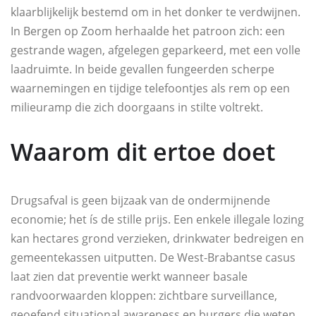
klaarblijkelijk bestemd om in het donker te verdwijnen.
In Bergen op Zoom herhaalde het patroon zich: een
gestrande wagen, afgelegen geparkeerd, met een volle
laadruimte. In beide gevallen fungeerden scherpe
waarnemingen en tijdige telefoontjes als rem op een
milieuramp die zich doorgaans in stilte voltrekt.
Waarom dit ertoe doet
Drugsafval is geen bijzaak van de ondermijnende
economie; het ís de stille prijs. Een enkele illegale lozing
kan hectares grond verzieken, drinkwater bedreigen en
gemeentekassen uitputten. De West-Brabantse casus
laat zien dat preventie werkt wanneer basale
randvoorwaarden kloppen: zichtbare surveillance,
geoefend situational awareness en burgers die weten