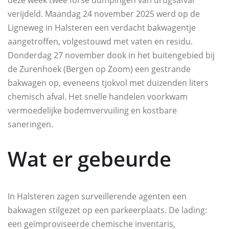
deze week twee forse dumpingen van drugsafval
verijdeld. Maandag 24 november 2025 werd op de
Ligneweg in Halsteren een verdacht bakwagentje
aangetroffen, volgestouwd met vaten en residu.
Donderdag 27 november dook in het buitengebied bij
de Zurenhoek (Bergen op Zoom) een gestrande
bakwagen op, eveneens tjokvol met duizenden liters
chemisch afval. Het snelle handelen voorkwam
vermoedelijke bodemvervuiling en kostbare
saneringen.
Wat er gebeurde
In Halsteren zagen surveillerende agenten een
bakwagen stilgezet op een parkeerplaats. De lading:
een geïmproviseerde chemische inventaris,