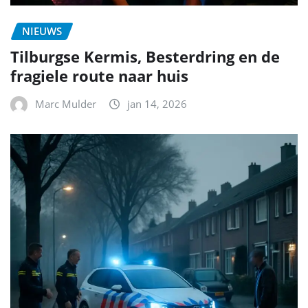
NIEUWS
Tilburgse Kermis, Besterdring en de
fragiele route naar huis
Marc Mulder
jan 14, 2026