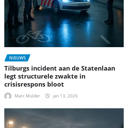
NIEUWS
Tilburgs incident aan de Statenlaan
legt structurele zwakte in
crisisrespons bloot
Marc Mulder
jan 13, 2026