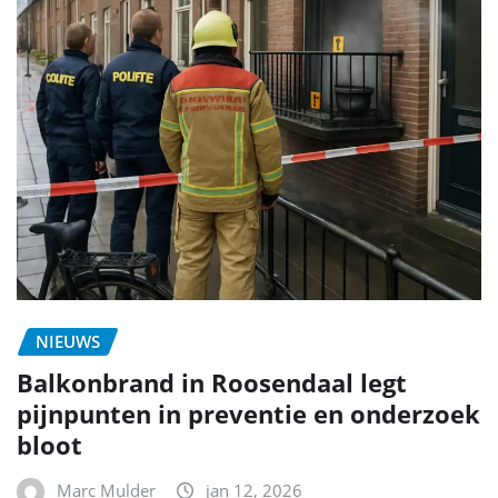
NIEUWS
Balkonbrand in Roosendaal legt
pijnpunten in preventie en onderzoek
bloot
Marc Mulder
jan 12, 2026