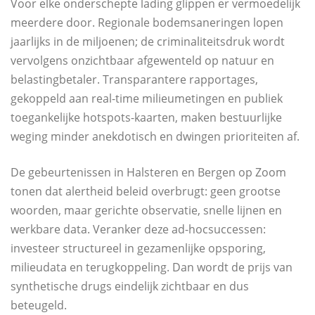
Voor elke onderschepte lading glippen er vermoedelijk
meerdere door. Regionale bodemsaneringen lopen
jaarlijks in de miljoenen; de criminaliteitsdruk wordt
vervolgens onzichtbaar afgewenteld op natuur en
belastingbetaler. Transparantere rapportages,
gekoppeld aan real-time milieumetingen en publiek
toegankelijke hotspots-kaarten, maken bestuurlijke
weging minder anekdotisch en dwingen prioriteiten af.
De gebeurtenissen in Halsteren en Bergen op Zoom
tonen dat alertheid beleid overbrugt: geen grootse
woorden, maar gerichte observatie, snelle lijnen en
werkbare data. Veranker deze ad-hocsuccessen:
investeer structureel in gezamenlijke opsporing,
milieudata en terugkoppeling. Dan wordt de prijs van
synthetische drugs eindelijk zichtbaar en dus
beteugeld.