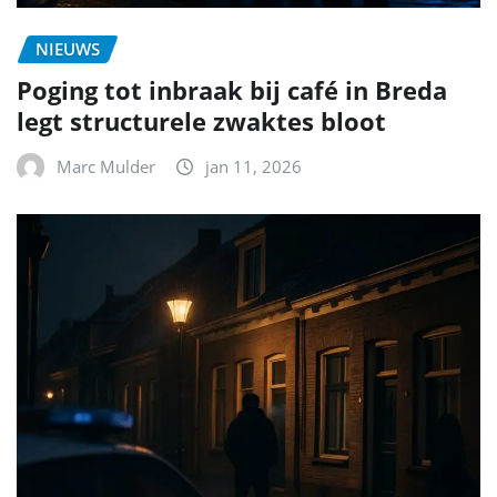
NIEUWS
Poging tot inbraak bij café in Breda
legt structurele zwaktes bloot
Marc Mulder
jan 11, 2026