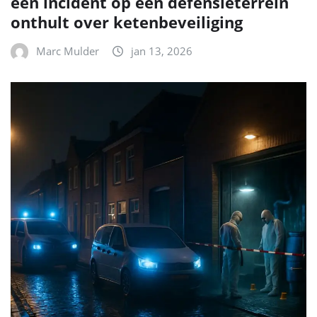
een incident op een defensieterrein
onthult over ketenbeveiliging
Marc Mulder
jan 13, 2026