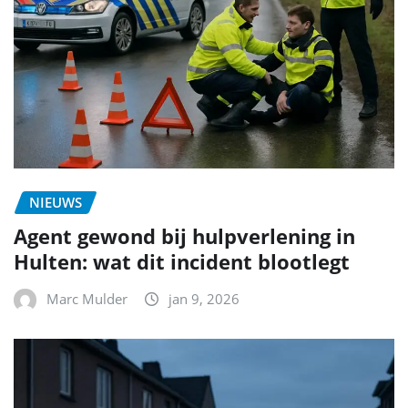
NIEUWS
Agent gewond bij hulpverlening in
Hulten: wat dit incident blootlegt
Marc Mulder
jan 9, 2026