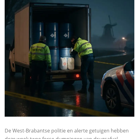
De West-Brabantse politie en alerte getuigen hebben