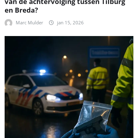
van de achtervolging tussen Tilburg
en Breda?
Marc Mulder
jan 15, 2026