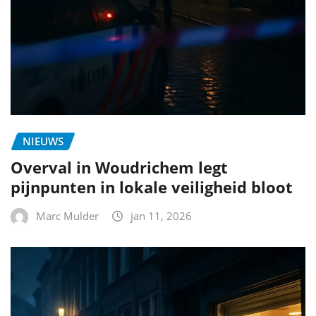
NIEUWS
Overval in Woudrichem legt
pijnpunten in lokale veiligheid bloot
Marc Mulder
jan 11, 2026