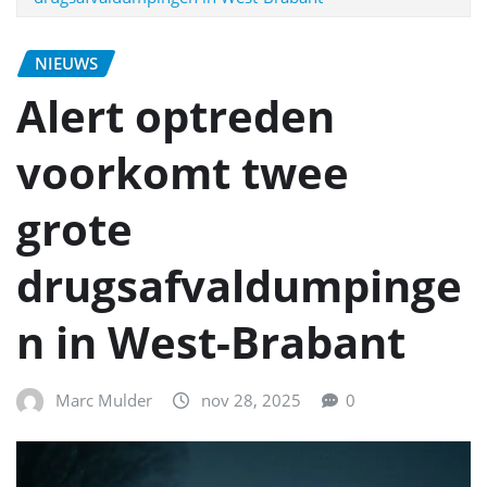
NIEUWS
Alert optreden
voorkomt twee
grote
drugsafvaldumpinge
n in West-Brabant
Marc Mulder
nov 28, 2025
0