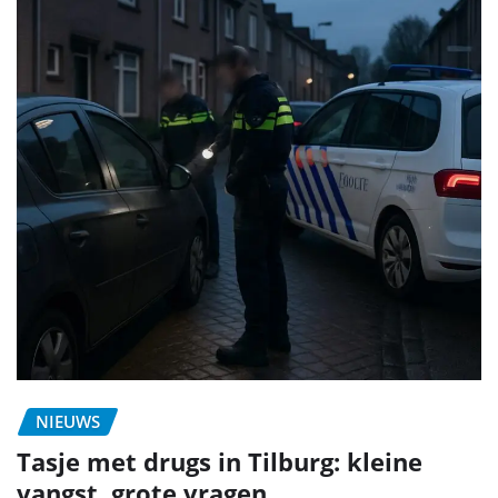
NIEUWS
Tasje met drugs in Tilburg: kleine
vangst, grote vragen