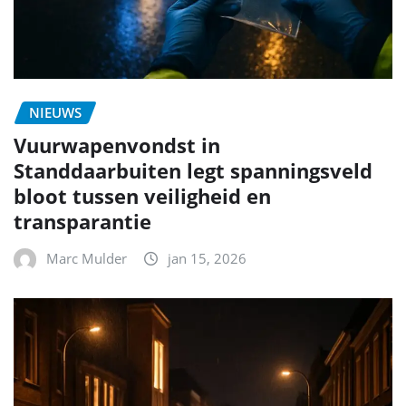
NIEUWS
Vuurwapenvondst in
Standdaarbuiten legt spanningsveld
bloot tussen veiligheid en
transparantie
Marc Mulder
jan 15, 2026