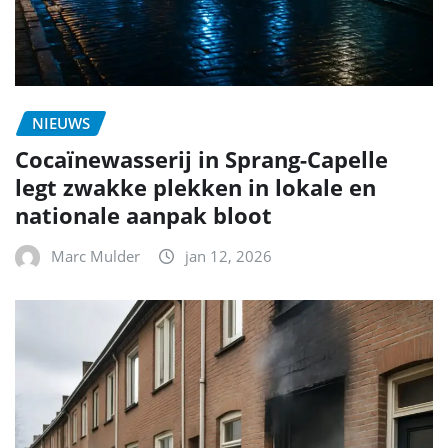
NIEUWS
Cocaïnewasserij in Sprang-Capelle
legt zwakke plekken in lokale en
nationale aanpak bloot
Marc Mulder
jan 12, 2026