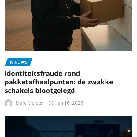
NIEUWS
Identiteitsfraude rond
pakketafhaalpunten: de zwakke
schakels blootgelegd
Marc Mulder
jan 16, 2026