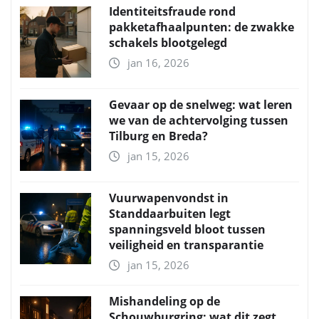
Identiteitsfraude rond
pakketafhaalpunten: de zwakke
schakels blootgelegd
jan 16, 2026
Gevaar op de snelweg: wat leren
we van de achtervolging tussen
Tilburg en Breda?
jan 15, 2026
Vuurwapenvondst in
Standdaarbuiten legt
spanningsveld bloot tussen
veiligheid en transparantie
jan 15, 2026
Mishandeling op de
Schouwburgring: wat dit zegt