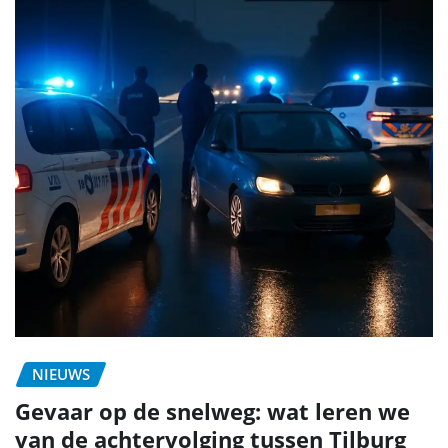
NIEUWS
Gevaar op de snelweg: wat leren we
van de achtervolging tussen Tilburg