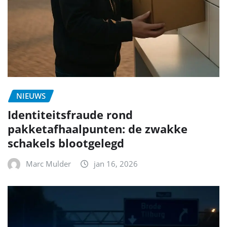
NIEUWS
Identiteitsfraude rond
pakketafhaalpunten: de zwakke
schakels blootgelegd
Marc Mulder
jan 16, 2026