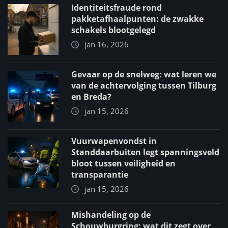
Identiteitsfraude rond
pakketafhaalpunten: de zwakke
schakels blootgelegd
jan 16, 2026
Gevaar op de snelweg: wat leren we
van de achtervolging tussen Tilburg
en Breda?
jan 15, 2026
Vuurwapenvondst in
Standdaarbuiten legt spanningsveld
bloot tussen veiligheid en
transparantie
jan 15, 2026
Mishandeling op de
Schouwburgring: wat dit zegt over