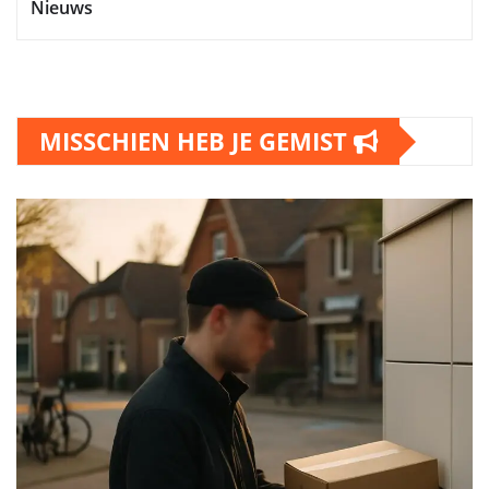
Nieuws
MISSCHIEN HEB JE GEMIST