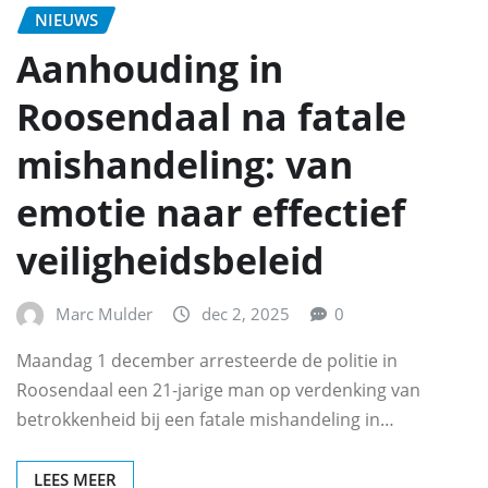
NIEUWS
Aanhouding in
Roosendaal na fatale
mishandeling: van
emotie naar effectief
veiligheidsbeleid
Marc Mulder
dec 2, 2025
0
Maandag 1 december arresteerde de politie in
Roosendaal een 21‑jarige man op verdenking van
betrokkenheid bij een fatale mishandeling in…
LEES MEER