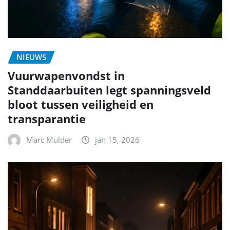
NIEUWS
Vuurwapenvondst in
Standdaarbuiten legt spanningsveld
bloot tussen veiligheid en
transparantie
Marc Mulder
jan 15, 2026