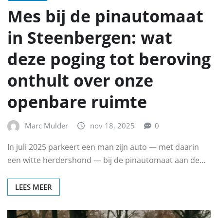
Mes bij de pinautomaat
in Steenbergen: wat
deze poging tot beroving
onthult over onze
openbare ruimte
Marc Mulder
nov 18, 2025
0
In juli 2025 parkeert een man zijn auto — met daarin
een witte herdershond — bij de pinautomaat aan de…
LEES MEER