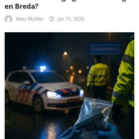
en Breda?
Marc Mulder
jan 15, 2026