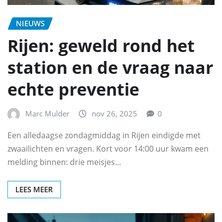
NIEUWS
Rijen: geweld rond het
station en de vraag naar
echte preventie
Marc Mulder
nov 26, 2025
0
Een alledaagse zondagmiddag in Rijen eindigde met
zwaailichten en vragen. Kort voor 14:00 uur kwam een
melding binnen: drie meisjes…
LEES MEER