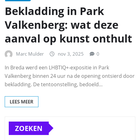
Bekladding in Park
Valkenberg: wat deze
aanval op kunst onthult
Marc Mulder
nov 3, 2025
0
In Breda werd een LHBTIQ+-expositie in Park
Valkenberg binnen 24 uur na de opening ontsierd door
bekladding. De tentoonstelling, bedoeld…
LEES MEER
ZOEKEN