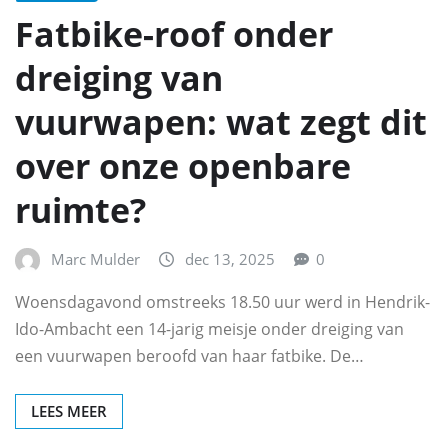
Fatbike-roof onder
dreiging van
vuurwapen: wat zegt dit
over onze openbare
ruimte?
Marc Mulder
dec 13, 2025
0
Woensdagavond omstreeks 18.50 uur werd in Hendrik-
Ido-Ambacht een 14-jarig meisje onder dreiging van
een vuurwapen beroofd van haar fatbike. De…
LEES MEER