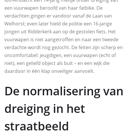
Ido-Ambacht een 14-jarig meisje onder dreiging van
een vuurwapen beroofd van haar fatbike. De
verdachten gingen er vandoor vanaf de Laan van
Welhorst; even later hield de politie een 16-jarige
jongen uit Ridderkerk aan op de gestolen fiets. Het
vuurwapen is niet aangetroffen en naar een tweede
verdachte wordt nog gezocht. De feiten zijn scherp en
oncomfortabel: jeugdigen, een vuurwapen (echt of
niet), een geliefd object als buit – en een wijk die
daardoor in één klap onveiliger aanvoelt.
De normalisering van
dreiging in het
straatbeeld