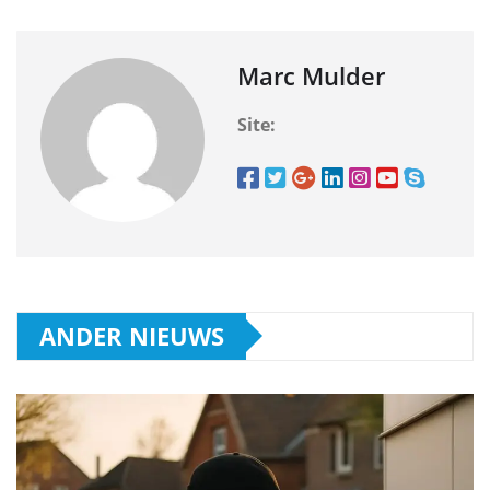
Marc Mulder
Site:
ANDER NIEUWS