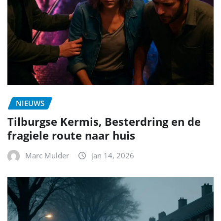
NIEUWS
Tilburgse Kermis, Besterdring en de
fragiele route naar huis
Marc Mulder
jan 14, 2026