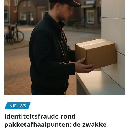
NIEUWS
Identiteitsfraude rond
pakketafhaalpunten: de zwakke