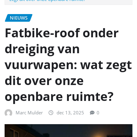
NIEUWS
Fatbike-roof onder
dreiging van
vuurwapen: wat zegt
dit over onze
openbare ruimte?
Marc Mulder
dec 13, 2025
0