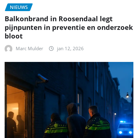
NIEUWS
Balkonbrand in Roosendaal legt
pijnpunten in preventie en onderzoek
bloot
Marc Mulder
jan 12, 2026