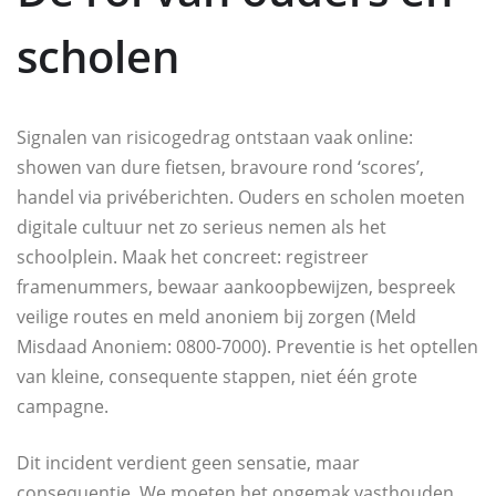
scholen
Signalen van risicogedrag ontstaan vaak online:
showen van dure fietsen, bravoure rond ‘scores’,
handel via privéberichten. Ouders en scholen moeten
digitale cultuur net zo serieus nemen als het
schoolplein. Maak het concreet: registreer
framenummers, bewaar aankoopbewijzen, bespreek
veilige routes en meld anoniem bij zorgen (Meld
Misdaad Anoniem: 0800-7000). Preventie is het optellen
van kleine, consequente stappen, niet één grote
campagne.
Dit incident verdient geen sensatie, maar
consequentie. We moeten het ongemak vasthouden