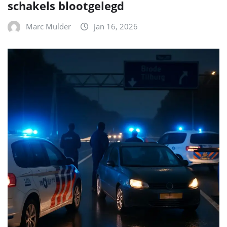
schakels blootgelegd
Marc Mulder
jan 16, 2026