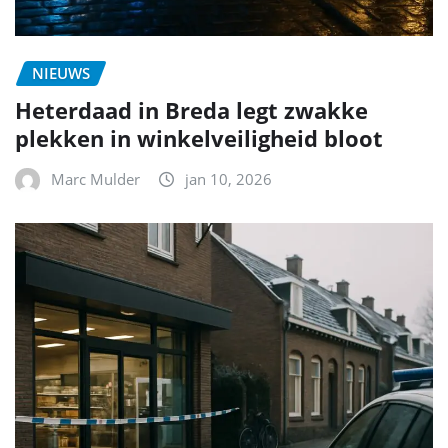
NIEUWS
Heterdaad in Breda legt zwakke
plekken in winkelveiligheid bloot
Marc Mulder
jan 10, 2026