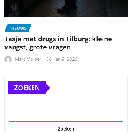
NIEUWS
Tasje met drugs in Tilburg: kleine
vangst, grote vragen
Marc Mulder
jan 9, 2026
ZOEKEN
Zoeken