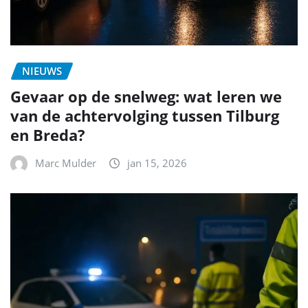
NIEUWS
Gevaar op de snelweg: wat leren we
van de achtervolging tussen Tilburg
en Breda?
Marc Mulder
jan 15, 2026