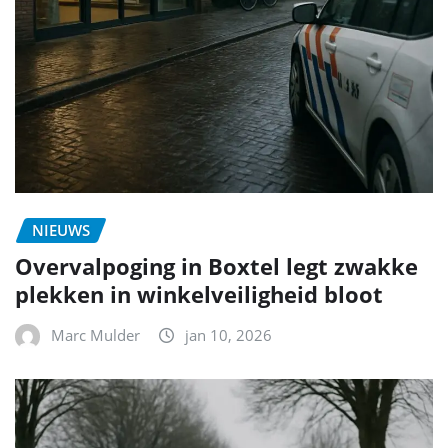
NIEUWS
Overvalpoging in Boxtel legt zwakke
plekken in winkelveiligheid bloot
Marc Mulder
jan 10, 2026