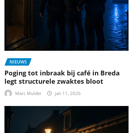
NIEUWS
Poging tot inbraak bij café in Breda
legt structurele zwaktes bloot
Marc Mulder
jan 11, 2026