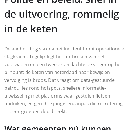
de uitvoering, rommelig
in de keten
De aanhouding vlak na het incident toont operationele
slagkracht. Tegelijk legt het ontbreken van het
vuurwapen en een tweede verdachte de vinger op het
pijnpunt: de keten van heterdaad naar bewijs en
vervolging is broos. Dat vraagt om data-gestuurde
patrouilles rond hotspots, snellere informatie-
uitwisseling met platforms waar gestolen fietsen
opduiken, en gerichte jongerenaanpak die rekrutering
in peer-groepen doorbreekt.
Wat gemeenten nú kunnen