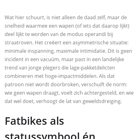
Wat hier schuurt, is niet alleen de daad zelf, maar de
snelheid waarmee een wapen (of iets dat daarop lijkt)
deel lijkt te worden van de modus operandi bij
straatroven. Het creëert een asymmetrische situatie:
minimale inspanning, maximale intimidatie. Dit is geen
incident in een vacuüm, maar past in een landelijke
trend van jonge plegers die lage-pakketdelicten
combineren met hoge-impactmiddelen. Als dat
patroon niet wordt doorbroken, verschuift de norm:
wie geen wapen draagt, voelt zich achtergesteld, en wie
dat wel doet, verhoogt de lat van geweldsdreiging.
Fatbikes als
statussymbool én