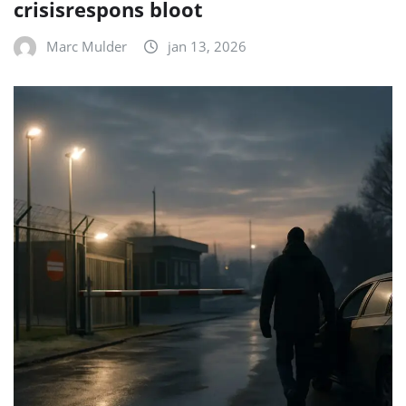
crisisrespons bloot
Marc Mulder
jan 13, 2026