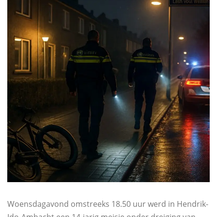
Woensdagavond omstreeks 18.50 uur werd in Hendrik-