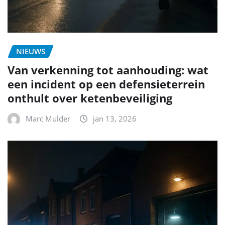
NIEUWS
Van verkenning tot aanhouding: wat
een incident op een defensieterrein
onthult over ketenbeveiliging
Marc Mulder
jan 13, 2026