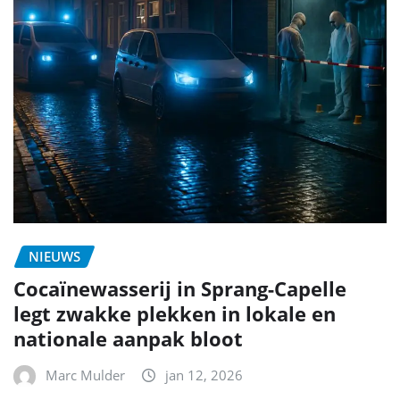
NIEUWS
Cocaïnewasserij in Sprang-Capelle
legt zwakke plekken in lokale en
nationale aanpak bloot
Marc Mulder
jan 12, 2026