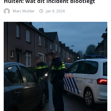
Hulten: wat dit incident blootlegt
Marc Mulder
jan 9, 2026