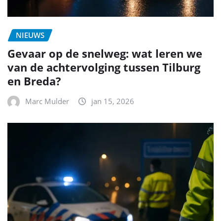
NIEUWS
Gevaar op de snelweg: wat leren we
van de achtervolging tussen Tilburg
en Breda?
Marc Mulder
jan 15, 2026