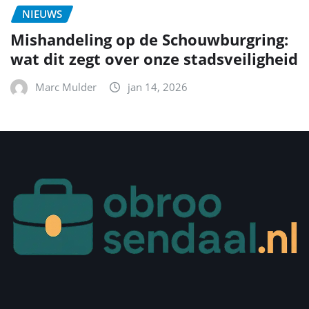
NIEUWS
Mishandeling op de Schouwburgring:
wat dit zegt over onze stadsveiligheid
Marc Mulder
jan 14, 2026