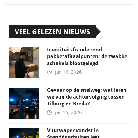
VEEL GELEZEN NIEUWS
Identiteitsfraude rond
pakketafhaalpunten: de zwakke
schakels blootgelegd
jan 16, 2026
Gevaar op de snelweg: wat leren
we van de achtervolging tussen
Tilburg en Breda?
jan 15, 2026
Vuurwapenvondst in
Standdaarbuiten legt