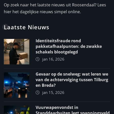
Op zoek naar het laatste nieuws uit Roosendaal? Lees
hier het dagelijkse nieuws simpel online.
Laatste Nieuws
Identiteitsfraude rond
pakketafhaalpunten: de zwakke
schakels blootgelegd
jan 16, 2026
Gevaar op de snelweg: wat leren we
van de achtervolging tussen Tilburg
en Breda?
jan 15, 2026
Vuurwapenvondst in
Standdaarbuiten legt spanningsveld