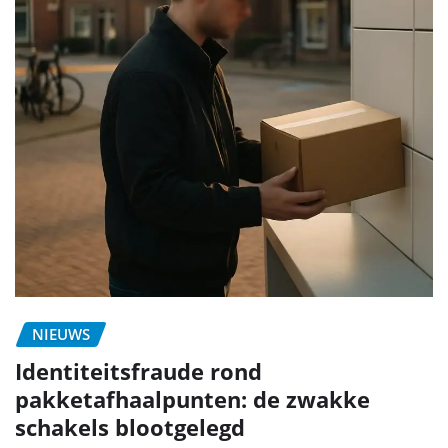
NIEUWS
Identiteitsfraude rond
pakketafhaalpunten: de zwakke
schakels blootgelegd