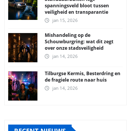
spanningsveld bloot tussen
veiligheid en transparantie
jan 15, 2026
Mishandeling op de
Schouwburgring: wat dit zegt
over onze stadsveiligheid
jan 14, 2026
Tilburgse Kermis, Besterdring en
de fragiele route naar huis
jan 14, 2026
RECENT NIEUWS