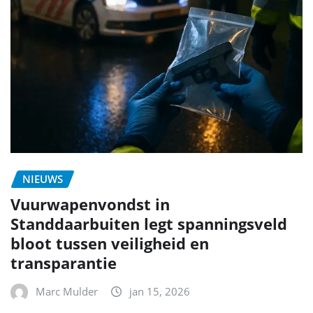
NIEUWS
Vuurwapenvondst in
Standdaarbuiten legt spanningsveld
bloot tussen veiligheid en
transparantie
Marc Mulder
jan 15, 2026