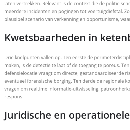
laten vertrekken. Relevant is de context die de politie sc
meerdere incidenten en pogingen tot voertuigdiefstal. Zon
plausibel scenario van verkenning en opportunisme, waarin
Kwetsbaarheden in ketenb
Drie knelpunten vallen op. Ten eerste de perimeterdiscipl
maken, is de detectie te laat of de toegang te poreus. T
defensielocatie vraagt om directe, gestandaardiseerde risi
eventueel forensische borging. Ten derde de regionale 
vragen om realtime informatie-uitwisseling, patroonherke
respons.
Juridische en operationel