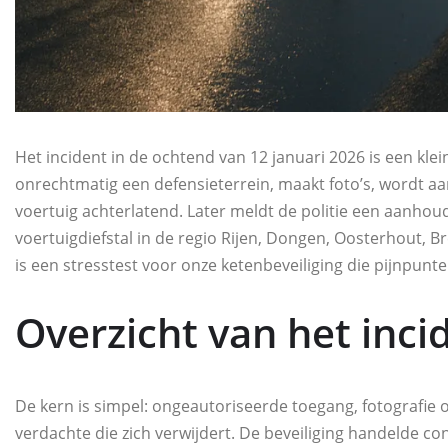
Het incident in de ochtend van 12 januari 2026 is een kle
onrechtmatig een defensieterrein, maakt foto’s, wordt aan
voertuig achterlatend. Later meldt de politie een aanhou
voertuigdiefstal in de regio Rijen, Dongen, Oosterhout, Bre
is een stresstest voor onze ketenbeveiliging die pijnpunte
Overzicht van het inci
De kern is simpel: ongeautoriseerde toegang, fotografie o
verdachte die zich verwijdert. De beveiliging handelde 