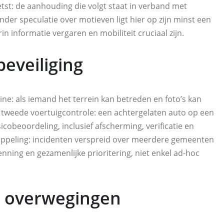
hetst: de aanhouding die volgt staat in verband met
der speculatie over motieven ligt hier op zijn minst een
 informatie vergaren en mobiliteit cruciaal zijn.
eveiliging
ine: als iemand het terrein kan betreden en foto’s kan
en tweede voertuigcontrole: een achtergelaten auto op een
cobeoordeling, inclusief afscherming, verificatie en
koppeling: incidenten verspreid over meerdere gemeenten
nning en gezamenlijke prioritering, niet enkel ad-hoc
e overwegingen