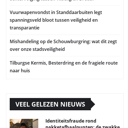
Vuurwapenvondst in Standdaarbuiten legt
spanningsveld bloot tussen veiligheid en
transparantie
Mishandeling op de Schouwburgring: wat dit zegt
over onze stadsveiligheid
Tilburgse Kermis, Besterdring en de fragiele route
naar huis
VEEL GELEZEN NIEUWS
Identiteitsfraude rond
pakketafhaalpunten: de zwakke