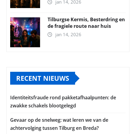
jan 14, 2026
Tilburgse Kermis, Besterdring en
de fragiele route naar huis
jan 14, 2026
RECENT NIEUWS
Identiteitsfraude rond pakketafhaalpunten: de
zwakke schakels blootgelegd
Gevaar op de snelweg: wat leren we van de
achtervolging tussen Tilburg en Breda?