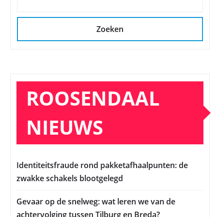
Zoeken
ROOSENDAAL
NIEUWS
Identiteitsfraude rond pakketafhaalpunten: de
zwakke schakels blootgelegd
Gevaar op de snelweg: wat leren we van de
achtervolging tussen Tilburg en Breda?