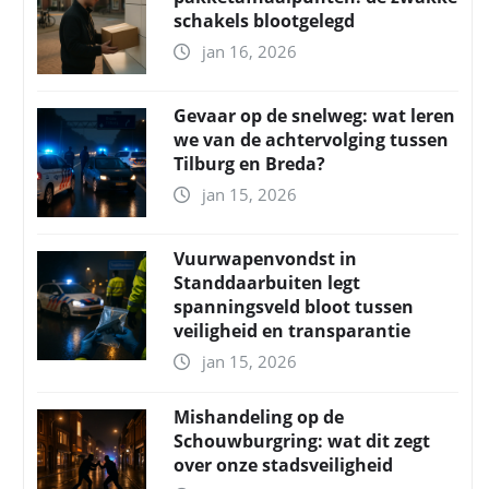
schakels blootgelegd
jan 16, 2026
Gevaar op de snelweg: wat leren
we van de achtervolging tussen
Tilburg en Breda?
jan 15, 2026
Vuurwapenvondst in
Standdaarbuiten legt
spanningsveld bloot tussen
veiligheid en transparantie
jan 15, 2026
Mishandeling op de
Schouwburgring: wat dit zegt
over onze stadsveiligheid