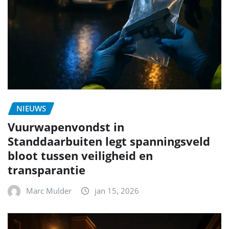
NIEUWS
Vuurwapenvondst in
Standdaarbuiten legt spanningsveld
bloot tussen veiligheid en
transparantie
Marc Mulder
jan 15, 2026