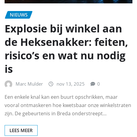
NIEUWS
Explosie bij winkel aan
de Heksenakker: feiten,
risico’s en wat nu nodig
is
Marc Mulder
nov 13, 2025
0
Een enkele knal kan een buurt opschrikken, maar
vooral ontmaskeren hoe kwetsbaar onze winkelstraten
zijn. De gebeurtenis in Breda onderstreept…
LEES MEER