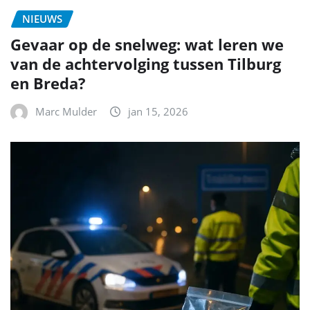
NIEUWS
Gevaar op de snelweg: wat leren we
van de achtervolging tussen Tilburg
en Breda?
Marc Mulder
jan 15, 2026