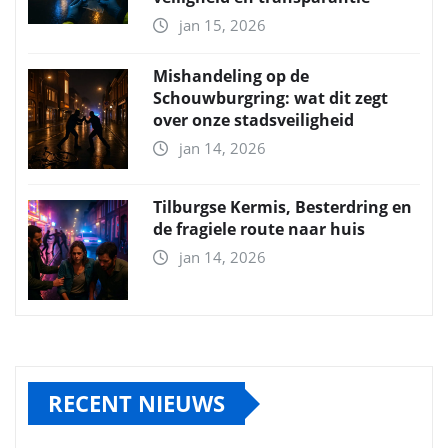
jan 15, 2026
Mishandeling op de
Schouwburgring: wat dit zegt
over onze stadsveiligheid
jan 14, 2026
Tilburgse Kermis, Besterdring en
de fragiele route naar huis
jan 14, 2026
RECENT NIEUWS