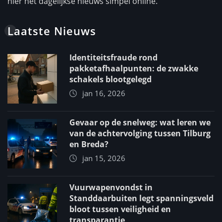
hier het dagelijkse nieuws simpel online.
Laatste Nieuws
Identiteitsfraude rond
pakketafhaalpunten: de zwakke
schakels blootgelegd
jan 16, 2026
Gevaar op de snelweg: wat leren we
van de achtervolging tussen Tilburg
en Breda?
jan 15, 2026
Vuurwapenvondst in
Standdaarbuiten legt spanningsveld
bloot tussen veiligheid en
transparantie