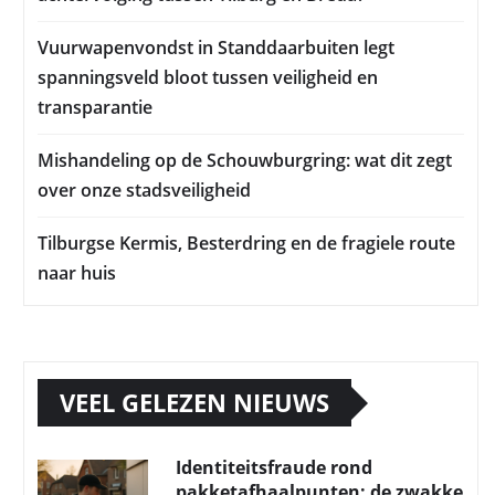
Vuurwapenvondst in Standdaarbuiten legt
spanningsveld bloot tussen veiligheid en
transparantie
Mishandeling op de Schouwburgring: wat dit zegt
over onze stadsveiligheid
Tilburgse Kermis, Besterdring en de fragiele route
naar huis
VEEL GELEZEN NIEUWS
Identiteitsfraude rond
pakketafhaalpunten: de zwakke