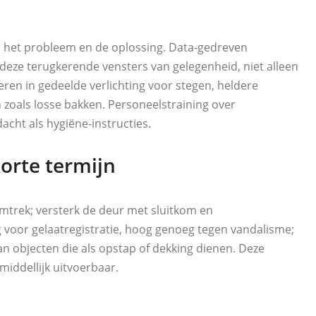
het probleem en de oplossing. Data-gedreven
 deze terugkerende vensters van gelegenheid, niet alleen
en in gedeelde verlichting voor stegen, heldere
zoals losse bakken. Personeelstraining over
acht als hygiëne-instructies.
korte termijn
omtrek; versterk de deur met sluitkom en
 voor gelaatregistratie, hoog genoeg tegen vandalisme;
an objecten die als opstap of dekking dienen. Deze
middellijk uitvoerbaar.