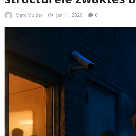
Marc Mulder
jan 11, 2026
0