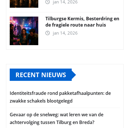
jan 14, 2026
Tilburgse Kermis, Besterdring en
de fragiele route naar huis
jan 14, 2026
RECENT NIEUWS
Identiteitsfraude rond pakketafhaalpunten: de
zwakke schakels blootgelegd
Gevaar op de snelweg: wat leren we van de
achtervolging tussen Tilburg en Breda?