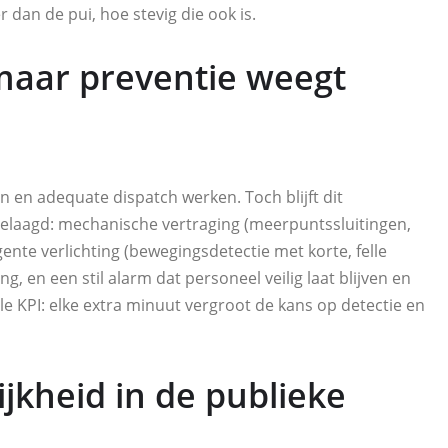
 dan de pui, hoe stevig die ook is.
 maar preventie weegt
 en adequate dispatch werken. Toch blijft dit
 gelaagd: mechanische vertraging (meerpuntssluitingen,
ligente verlichting (bewegingsdetectie met korte, felle
g, en een stil alarm dat personeel veilig laat blijven en
ale KPI: elke extra minuut vergroot de kans op detectie en
jkheid in de publieke