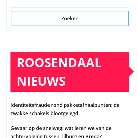
Zoeken
ROOSENDAAL
NIEUWS
Identiteitsfraude rond pakketafhaalpunten: de
zwakke schakels blootgelegd
Gevaar op de snelweg: wat leren we van de
achtervolging tussen Tilburg en Breda?