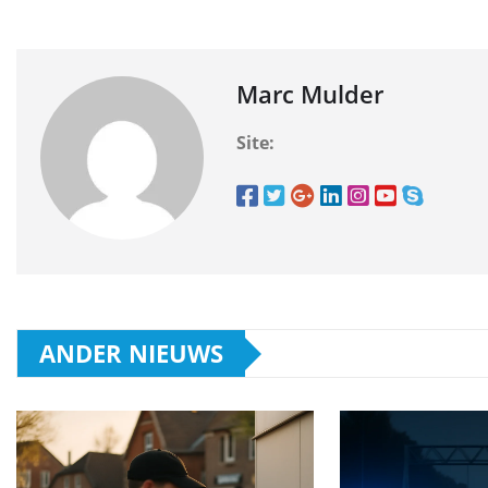
Marc Mulder
Site:
ANDER NIEUWS