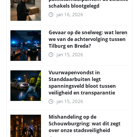
schakels blootgelegd
jan 16, 2026
Gevaar op de snelweg: wat leren
we van de achtervolging tussen
Tilburg en Breda?
jan 15, 2026
Vuurwapenvondst in
Standdaarbuiten legt
spanningsveld bloot tussen
veiligheid en transparantie
jan 15, 2026
Mishandeling op de
Schouwburgring: wat dit zegt
over onze stadsveiligheid