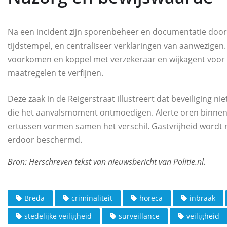
Na een incident zijn sporenbeheer en documentatie door
tijdstempel, en centraliseer verklaringen van aanwezige
voorkomen en koppel met verzekeraar en wijkagent voor ve
maatregelen te verfijnen.
Deze zaak in de Reigerstraat illustreert dat beveiliging ni
die het aanvalsmoment ontmoedigen. Alerte oren binnen,
ertussen vormen samen het verschil. Gastvrijheid wordt 
erdoor beschermd.
Breda
criminaliteit
horeca
inbraak
stedelijke veiligheid
surveillance
veiligheid