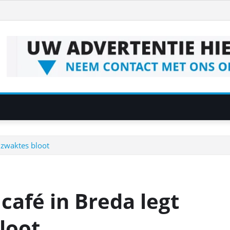
e zwaktes bloot
 café in Breda legt
loot