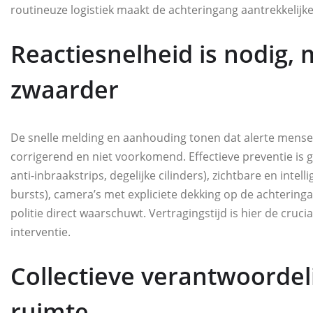
routineuze logistiek maakt de achteringang aantrekkelijker
Reactiesnelheid is nodig,
zwaarder
De snelle melding en aanhouding tonen dat alerte mensen
corrigerend en niet voorkomend. Effectieve preventie is
anti-inbraakstrips, degelijke cilinders), zichtbare en intel
bursts), camera’s met expliciete dekking op de achteringan
politie direct waarschuwt. Vertragingstijd is hier de cruci
interventie.
Collectieve verantwoordeli
ruimte