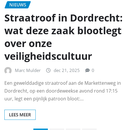
NIEUWS
Straatroof in Dordrecht:
wat deze zaak blootlegt
over onze
veiligheidscultuur
Marc Mulder
dec 21, 2025
0
Een gewelddadige straatroof aan de Markettenweg in
Dordrecht, op een doordeweekse avond rond 17:15
uur, legt een pijnlijk patroon bloot:…
LEES MEER