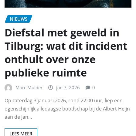
NIEUWS
Diefstal met geweld in
Tilburg: wat dit incident
onthult over onze
publieke ruimte
Marc Mulder
jan 7, 2026
0
Op zaterdag 3 januari 2026, rond 22:00 uur, liep een
ogenschijnlijk alledaagse boodschap bij de Albert Heijn
aan de Jan…
LEES MEER