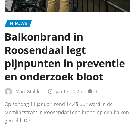
NIEUWS
Balkonbrand in
Roosendaal legt
pijnpunten in preventie
en onderzoek bloot
Marc Mulder
jan 12, 2026
0
Op zondag 11 januari rond 14.45 uur werd in de
Memlincstraat in Roosendaal een brand op een balkon
gemeld. De…