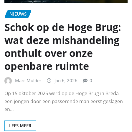
NIEUWS
Schok op de Hoge Brug:
wat deze mishandeling
onthult over onze
openbare ruimte
Marc Mulder
jan 6, 2026
0
Op 15 oktober 2025 werd op de Hoge Brug in Breda
een jongen door een passerende man eerst geslagen
en…
LEES MEER