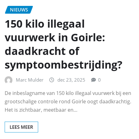
NIEUWS
150 kilo illegaal
vuurwerk in Goirle:
daadkracht of
symptoombestrijding?
Marc Mulder
dec 23, 2025
0
De inbeslagname van 150 kilo illegaal vuurwerk bij een
grootschalige controle rond Goirle oogt daadkrachtig.
Het is zichtbaar, meetbaar en…
LEES MEER