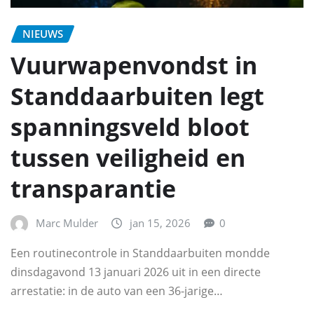
NIEUWS
Vuurwapenvondst in
Standdaarbuiten legt
spanningsveld bloot
tussen veiligheid en
transparantie
Marc Mulder
jan 15, 2026
0
Een routinecontrole in Standdaarbuiten mondde
dinsdagavond 13 januari 2026 uit in een directe
arrestatie: in de auto van een 36-jarige…