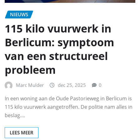
NIEUWS
115 kilo vuurwerk in
Berlicum: symptoom
van een structureel
probleem
Marc Mulder
dec 25, 2025
0
In een woning aan de Oude Pastorieweg in Berlicum is
115 kilo vuurwerk aangetroffen. De politie nam alles in
beslag.…
LEES MEER