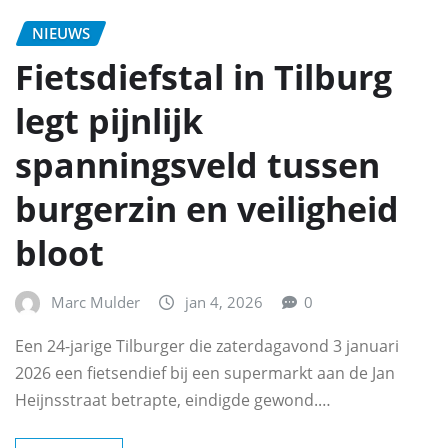
NIEUWS
Fietsdiefstal in Tilburg
legt pijnlijk
spanningsveld tussen
burgerzin en veiligheid
bloot
Marc Mulder
jan 4, 2026
0
Een 24-jarige Tilburger die zaterdagavond 3 januari
2026 een fietsendief bij een supermarkt aan de Jan
Heijnsstraat betrapte, eindigde gewond.…