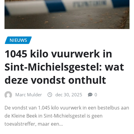
NIEUWS
1045 kilo vuurwerk in
Sint-Michielsgestel: wat
deze vondst onthult
Marc Mulder
dec 30, 2025
0
De vondst van 1.045 kilo vuurwerk in een bestelbus aan
de Kleine Beek in Sint-Michielsgestel is geen
toevalstreffer, maar een…