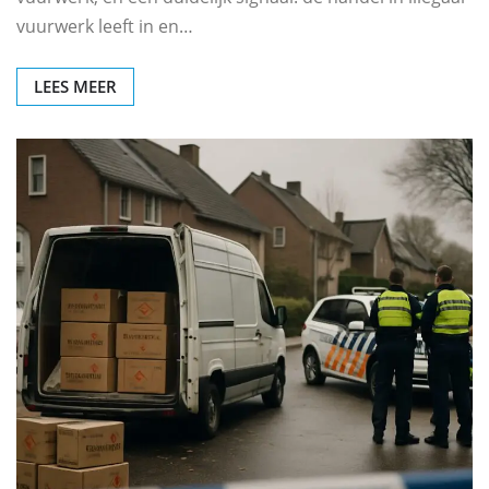
vuurwerk leeft in en…
LEES MEER