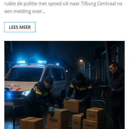
rukte de politie met spoed uit naar Tilburg Centraal na
een melding over…
LEES MEER