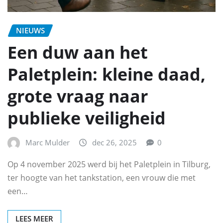
NIEUWS
Een duw aan het
Paletplein: kleine daad,
grote vraag naar
publieke veiligheid
Marc Mulder
dec 26, 2025
0
Op 4 november 2025 werd bij het Paletplein in Tilburg,
ter hoogte van het tankstation, een vrouw die met
een…
LEES MEER