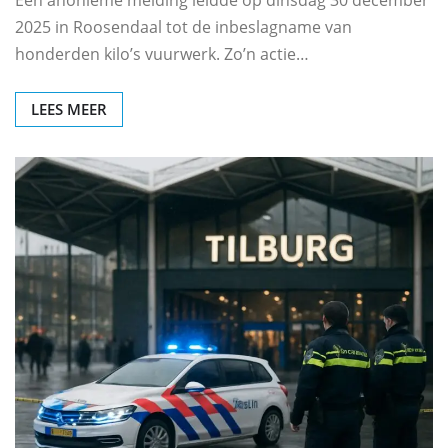
Een anonieme melding leidde op dinsdag 30 december
2025 in Roosendaal tot de inbeslagname van
honderden kilo’s vuurwerk. Zo’n actie…
LEES MEER