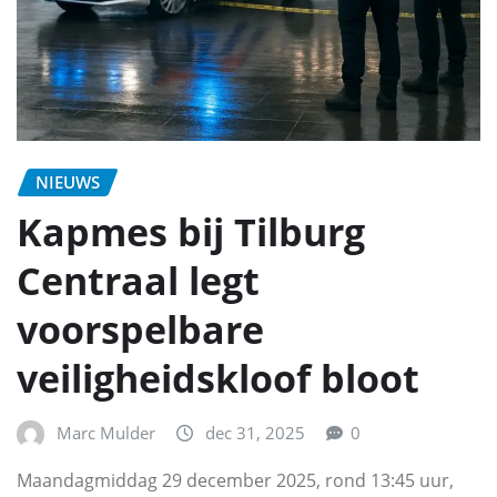
NIEUWS
Kapmes bij Tilburg
Centraal legt
voorspelbare
veiligheidskloof bloot
Marc Mulder
dec 31, 2025
0
Maandagmiddag 29 december 2025, rond 13:45 uur,