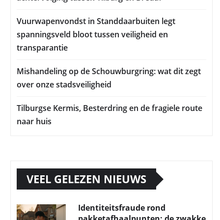
Vuurwapenvondst in Standdaarbuiten legt
spanningsveld bloot tussen veiligheid en
transparantie
Mishandeling op de Schouwburgring: wat dit zegt
over onze stadsveiligheid
Tilburgse Kermis, Besterdring en de fragiele route
naar huis
VEEL GELEZEN NIEUWS
Identiteitsfraude rond
pakketafhaalpunten: de zwakke