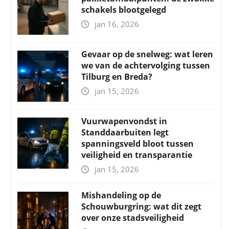
schakels blootgelegd
jan 16, 2026
Gevaar op de snelweg: wat leren
we van de achtervolging tussen
Tilburg en Breda?
jan 15, 2026
Vuurwapenvondst in
Standdaarbuiten legt
spanningsveld bloot tussen
veiligheid en transparantie
jan 15, 2026
Mishandeling op de
Schouwburgring: wat dit zegt
over onze stadsveiligheid