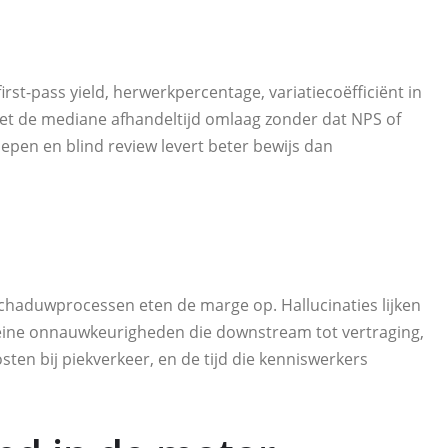
irst-pass yield, herwerkpercentage, variatiecoëfficiënt in
moet de mediane afhandeltijd omlaag zonder dat NPS of
epen en blind review levert beter bewijs dan
schaduwprocessen eten de marge op. Hallucinaties lijken
eine onnauwkeurigheden die downstream tot vertraging,
osten bij piekverkeer, en de tijd die kenniswerkers