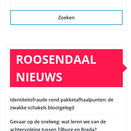
Zoeken
ROOSENDAAL
NIEUWS
Identiteitsfraude rond pakketafhaalpunten: de
zwakke schakels blootgelegd
Gevaar op de snelweg: wat leren we van de
achtervolging tussen Tilburg en Breda?