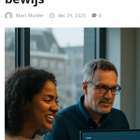
Marc Mulder
dec 29, 2025
0