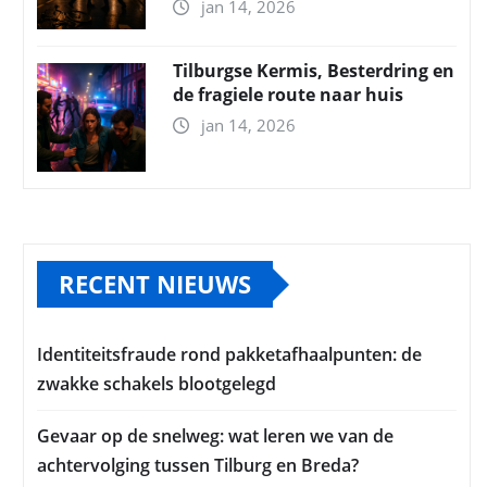
jan 14, 2026
Tilburgse Kermis, Besterdring en
de fragiele route naar huis
jan 14, 2026
RECENT NIEUWS
Identiteitsfraude rond pakketafhaalpunten: de
zwakke schakels blootgelegd
Gevaar op de snelweg: wat leren we van de
achtervolging tussen Tilburg en Breda?