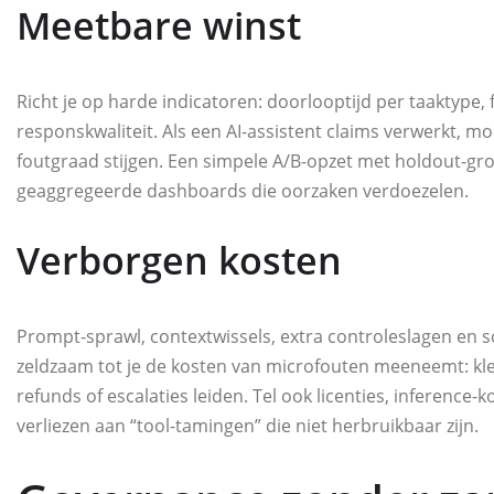
Meetbare winst
Richt je op harde indicatoren: doorlooptijd per taaktype, f
responskwaliteit. Als een AI-assistent claims verwerkt, 
foutgraad stijgen. Een simpele A/B-opzet met holdout-gro
geaggregeerde dashboards die oorzaken verdoezelen.
Verborgen kosten
Prompt-sprawl, contextwissels, extra controleslagen en 
zeldzaam tot je de kosten van microfouten meeneemt: kl
refunds of escalaties leiden. Tel ook licenties, inference-k
verliezen aan “tool-tamingen” die niet herbruikbaar zijn.