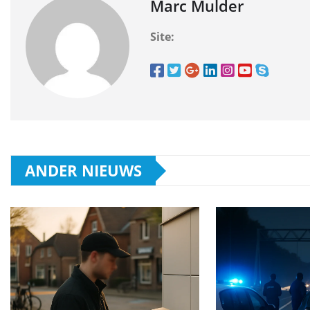
Marc Mulder
Site:
ANDER NIEUWS