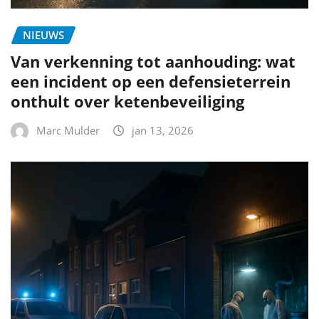
NIEUWS
Van verkenning tot aanhouding: wat
een incident op een defensieterrein
onthult over ketenbeveiliging
Marc Mulder
jan 13, 2026