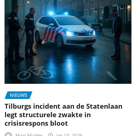
NIEUWS
Tilburgs incident aan de Statenlaan
legt structurele zwakte in
crisisrespons bloot
Marc Mulder
jan 13, 2026