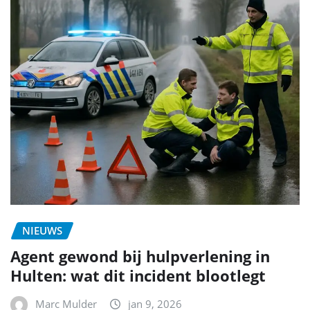
NIEUWS
Agent gewond bij hulpverlening in
Hulten: wat dit incident blootlegt
Marc Mulder
jan 9, 2026