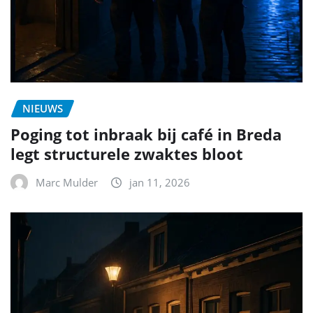
NIEUWS
Poging tot inbraak bij café in Breda
legt structurele zwaktes bloot
Marc Mulder
jan 11, 2026