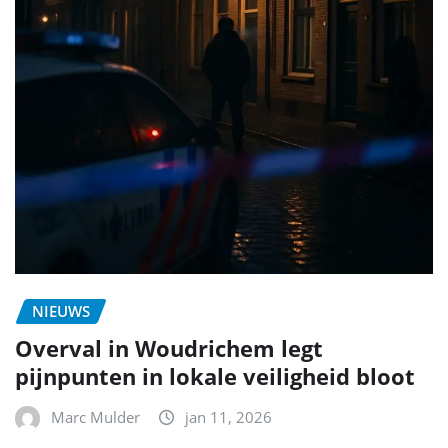
NIEUWS
Overval in Woudrichem legt
pijnpunten in lokale veiligheid bloot
Marc Mulder
jan 11, 2026