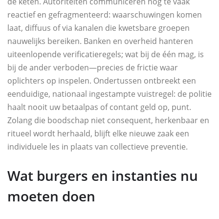
de keten. Autoriteiten communiceren nog te vaak
reactief en gefragmenteerd: waarschuwingen komen
laat, diffuus of via kanalen die kwetsbare groepen
nauwelijks bereiken. Banken en overheid hanteren
uiteenlopende verificatieregels; wat bij de één mag, is
bij de ander verboden—precies de frictie waar
oplichters op inspelen. Ondertussen ontbreekt een
eenduidige, nationaal ingestampte vuistregel: de politie
haalt nooit uw betaalpas of contant geld op, punt.
Zolang die boodschap niet consequent, herkenbaar en
ritueel wordt herhaald, blijft elke nieuwe zaak een
individuele les in plaats van collectieve preventie.
Wat burgers en instanties nu
moeten doen