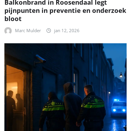
Balkonbrand in Roosendaal legt
pijnpunten in preventie en onderzoek
bloot
Marc Mulder
jan 12, 2026