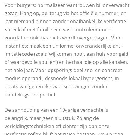
Voor burgers: normaliseer wantrouwen bij onverwacht
gezag. Hang op, bel terug via het officiële nummer, en
laat niemand binnen zonder onafhankelijke verificatie.
Spreek af met familie een vast controlemoment
voordat er ook maar iets wordt overgedragen. Voor
instanties: maak een uniforme, onveranderlijke anti-
imitatiecode (zoals ‘wij komen nooit aan huis voor geld
of waardevolle spullen’) en herhaal die op alle kanalen,
het hele jaar. Voor opsporing: deel snel en concreet
modus operandi, desnoods lokaal hypergericht, in
plaats van generieke waarschuwingen zonder
handelingsperspectief.
De aanhouding van een 19-jarige verdachte is
belangrijk, maar geen sluitstuk. Zolang de
verleidingstechnieken efficiënter zijn dan onze
verificatie-reflex, blijft het risico bestaan. We worden