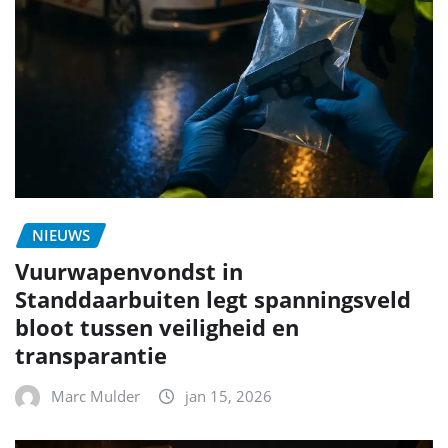
NIEUWS
Vuurwapenvondst in
Standdaarbuiten legt spanningsveld
bloot tussen veiligheid en
transparantie
Marc Mulder
jan 15, 2026