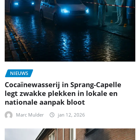
NIEUWS
Cocaïnewasserij in Sprang-Capelle
legt zwakke plekken in lokale en
nationale aanpak bloot
Marc Mulder
jan 12, 2026