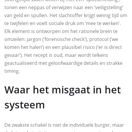
tonen een neppas of verwijzen naar een ‘veiligstelling’
van geld en spullen. Het slachtoffer krijgt weinig tijd om
te twijfelen en voelt sociale druk om ‘mee te werken’.
Elk element is ontworpen om het rationele brein te
omzeilen: jargon (‘forensische check’), protocol (‘we
komen het halen’) en een plausibel risico (‘er is direct
gevaar’). Het recept is oud, maar wordt telkens
geactualiseerd met geloofwaardige details en strakke
timing.
Waar het misgaat in het
systeem
De zwakste schakel is niet de individuele burger, maar