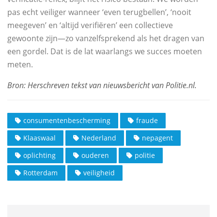
pas echt veiliger wanneer ‘even terugbellen’, ‘nooit
meegeven’ en ‘altijd verifiëren’ een collectieve
gewoonte zijn—zo vanzelfsprekend als het dragen van
een gordel. Dat is de lat waarlangs we succes moeten
meten.
consumentenbescherming
fraude
Klaaswaal
Nederland
nepagent
oplichting
ouderen
politie
Rotterdam
veiligheid