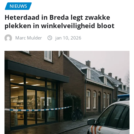
NIEUWS
Heterdaad in Breda legt zwakke
plekken in winkelveiligheid bloot
Marc Mulder
jan 10, 2026