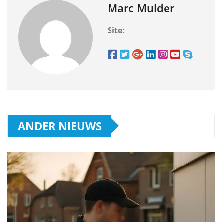
Marc Mulder
Site:
ANDER NIEUWS