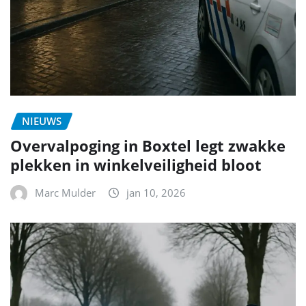
NIEUWS
Overvalpoging in Boxtel legt zwakke
plekken in winkelveiligheid bloot
Marc Mulder
jan 10, 2026