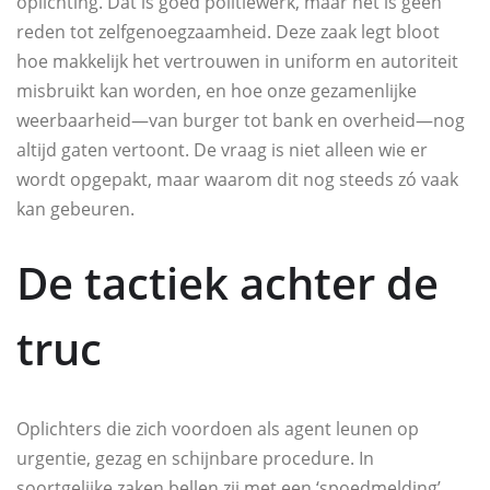
oplichting. Dat is goed politiewerk, maar het is geen
reden tot zelfgenoegzaamheid. Deze zaak legt bloot
hoe makkelijk het vertrouwen in uniform en autoriteit
misbruikt kan worden, en hoe onze gezamenlijke
weerbaarheid—van burger tot bank en overheid—nog
altijd gaten vertoont. De vraag is niet alleen wie er
wordt opgepakt, maar waarom dit nog steeds zó vaak
kan gebeuren.
De tactiek achter de
truc
Oplichters die zich voordoen als agent leunen op
urgentie, gezag en schijnbare procedure. In
soortgelijke zaken bellen zij met een ‘spoedmelding’,