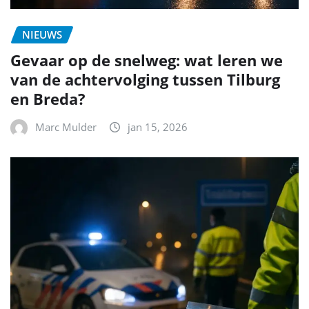
NIEUWS
Gevaar op de snelweg: wat leren we
van de achtervolging tussen Tilburg
en Breda?
Marc Mulder
jan 15, 2026