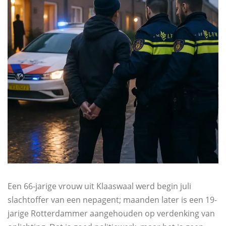
Een 66-jarige vrouw uit Klaaswaal werd begin juli
slachtoffer van een nepagent; maanden later is een 19-
jarige Rotterdammer aangehouden op verdenking van